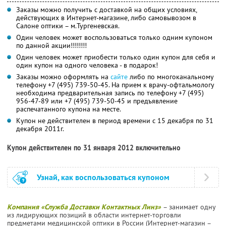
Заказы можно получить с доставкой на общих условиях,
действующих в Интернет-магазине, либо самовывозом в
Салоне оптики – м.Тургеневская.
Один человек может воспользоваться только одним купоном
по данной акции!!!!!!!!
Один человек может приобести только один купон для себя и
один купон на одного человека - в подарок!
Заказы можно оформлять на
сайте
либо по многоканальному
телефону +7 (495) 739-50-45. На прием к врачу-офтальмологу
необходима предварительная запись по телефону +7 (495)
956-47-89 или +7 (495) 739-50-45 и предъявление
распечатанного купона на месте.
Купон не действителен в период времени с 15 декабря по 31
декабря 2011г.
Купон действителен по 31 января 2012 включительно
Узнай, как воспользоваться купоном
Компания «Служба Доставки Контактных Линз»
– занимает одну
из лидирующих позиций в области интернет-торговли
предметами медицинской оптики в России (Интернет-магазин –