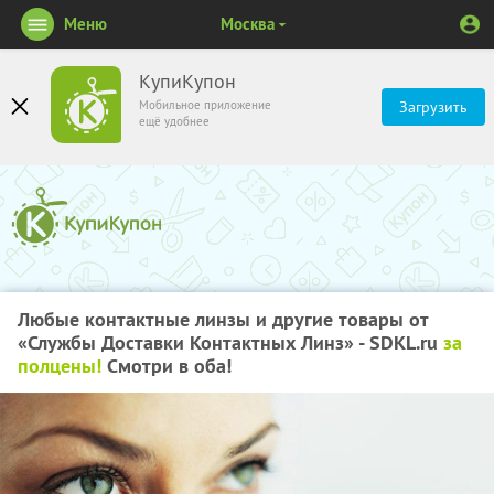
Меню
Москва
КупиКупон
Мобильное приложение
Загрузить
ещё удобнее
Любые контактные линзы и другие товары от
«Службы Доставки Контактных Линз» - SDKL.ru
за
полцены!
Смотри в оба!