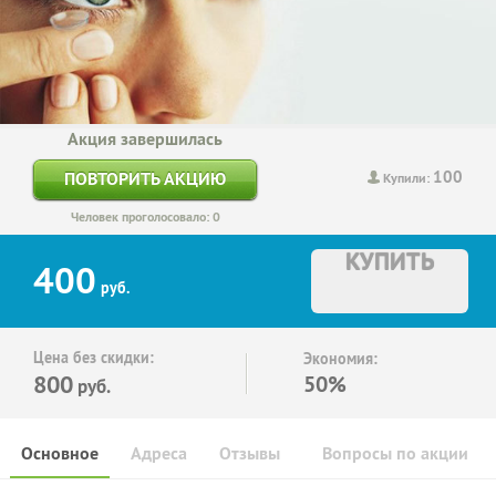
Акция завершилась
100
ПОВТОРИТЬ АКЦИЮ
Купили:
Человек проголосовало: 0
КУПИТЬ
400
руб.
Цена без скидки:
Экономия:
800
50%
руб.
Основное
Адреса
Отзывы
Вопросы по акции