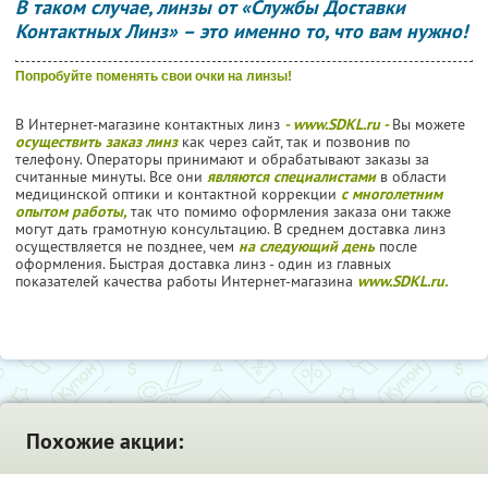
В таком случае, линзы от «Службы Доставки
Контактных Линз» – это именно то, что вам нужно!
Попробуйте поменять свои очки на линзы!
В Интернет-магазине контактных линз
- www.SDKL.ru -
Вы можете
осуществить заказ линз
как через сайт, так и позвонив по
телефону. Операторы принимают и обрабатывают заказы за
считанные минуты. Все они
являются специалистами
в области
медицинской оптики и контактной коррекции
с многолетним
опытом работы,
так что помимо оформления заказа они также
могут дать грамотную консультацию. В среднем доставка линз
осуществляется не позднее, чем
на следующий день
после
оформления. Быстрая доставка линз - один из главных
показателей качества работы Интернет-магазина
www.SDKL.ru.
Похожие акции: