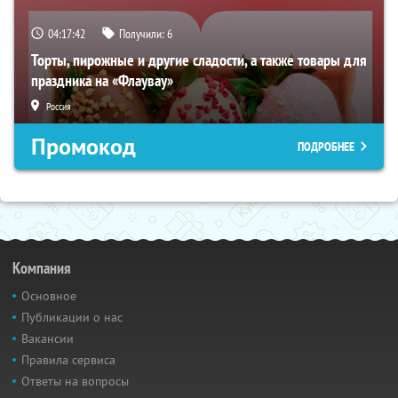
04:17:41
Получили:
6
Торты, пирожные и другие сладости, а также товары для
праздника на «Флаувау»
Россия
Промокод
ПОДРОБНЕЕ
Компания
Основное
Публикации о нас
Вакансии
Правила сервиса
Ответы на вопросы