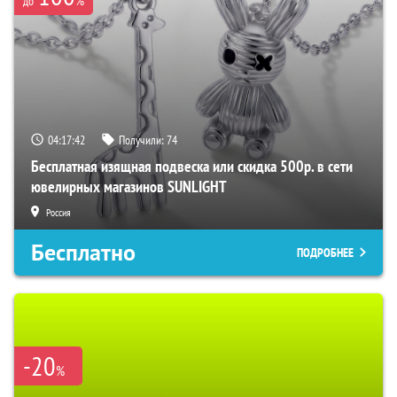
до
04:17:41
Получили:
74
Бесплатная изящная подвеска или скидка 500р. в сети
ювелирных магазинов SUNLIGHT
Россия
Бесплатно
ПОДРОБНЕЕ
-20
%