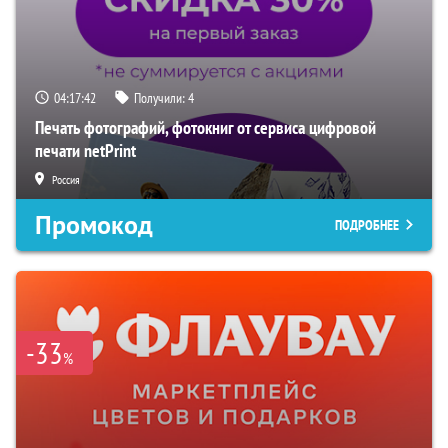
04:17:41
Получили:
4
Печать фотографий, фотокниг от сервиса цифровой
печати netPrint
Россия
Промокод
ПОДРОБНЕЕ
-33
%