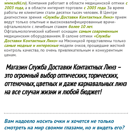
www.sdkl.ru
). Компания работает в области медицинской оптики
с
2003 года,
а в области интернет-торговли
с 2005 года
. За время
работы ее клиентами стали десятки тысяч человек. В Центре
диагностики зрения
«Службы Доставки Контактных Линз»
прием
ведут только опытные и высококвалифицированные врачи-
офтальмологи с лечебным стажем
более 10 лет.
Офтальмологический кабинет оснащен
самым современным
медицинским оборудованием. В салоне оптики
«Службы
Доставки Контактных Линз»
на Мясницкой представлены только
самые модные и интересные
модели очков, прошедшие жесткий
контроль качества, по очень привлекательным и конкурентным
ценам.
Магазин Служба Доставки Контактных Линз –
это огромный выбор оптических, торических,
оттеночных, цветных и даже карнавальных линз
на все случаи жизни и любой бюджет!
Вам надоело носить очки и хочется не только
смотреть на мир своими глазами, но и видеть его?