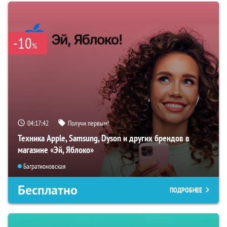
-10
%
04:17:41
Получи первым!
Техника Apple, Samsung, Dyson и других брендов в
магазине «Эй, Яблоко»
Багратионовская
Бесплатно
ПОДРОБНЕЕ