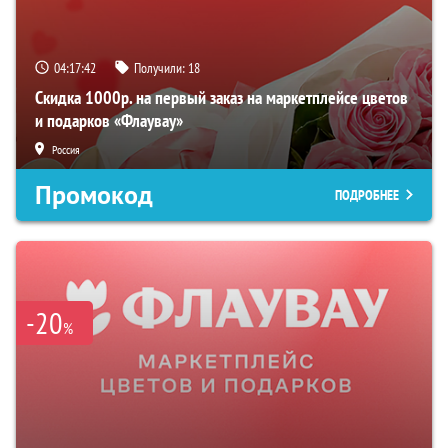
04:17:41
Получили:
18
Скидка 1000р. на первый заказ на маркетплейсе цветов
и подарков «Флаувау»
Россия
Промокод
ПОДРОБНЕЕ
-20
%