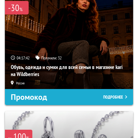
-30
%
04:17:41
Получили:
32
Обувь, одежда и сумки для всей семьи в магазине kari
на Wildberries
Россия
Промокод
ПОДРОБНЕЕ
100
%