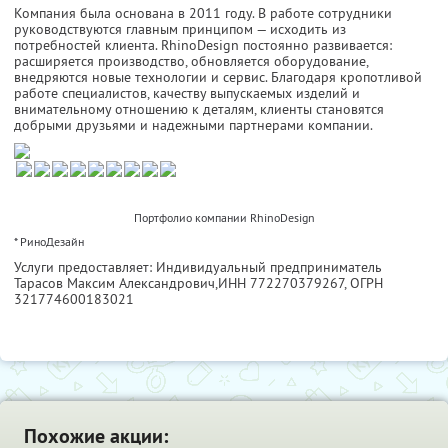
Компания была основана в 2011 году. В работе сотрудники
руководствуются главным принципом — исходить из
потребностей клиента. RhinoDesign постоянно развивается:
расширяется производство, обновляется оборудование,
внедряются новые технологии и сервис. Благодаря кропотливой
работе специалистов, качеству выпускаемых изделий и
внимательному отношению к деталям, клиенты становятся
добрыми друзьями и надежными партнерами компании.
Портфолио компании RhinoDesign
* РиноДезайн
Услуги предоставляет: Индивидуальный предприниматель
Тарасов Максим Александрович,
ИНН 772270379267
, ОГРН
321774600183021
Похожие акции: