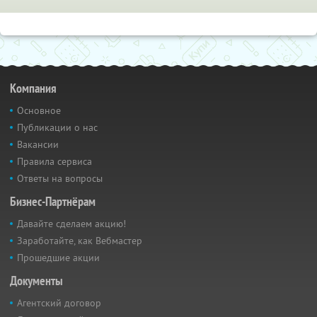
Компания
Основное
Публикации о нас
Вакансии
Правила сервиса
Ответы на вопросы
Бизнес-Партнёрам
Давайте сделаем акцию!
Заработайте, как Вебмастер
Прошедшие акции
Документы
Агентский договор