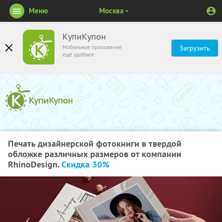
Меню
Москва
КупиКупон
Мобильное приложение
Загрузить
ещё удобнее
Печать дизайнерской фотокниги в твердой
обложке различных размеров от компании
RhinoDesign.
Скидка 30%