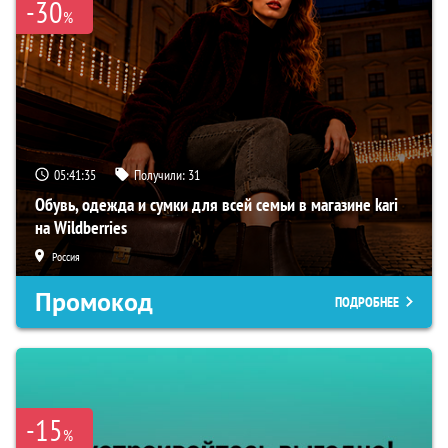
-30
%
05:41:34
Получили:
31
Обувь, одежда и сумки для всей семьи в магазине kari
на Wildberries
Россия
Промокод
ПОДРОБНЕЕ
-15
%