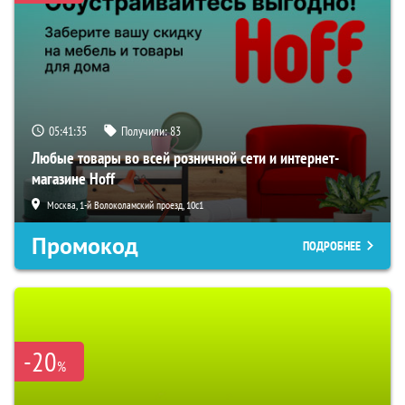
05:41:34
Получили:
83
Любые товары во всей розничной сети и интернет-
магазине Hoff
Москва, 1-й Волоколамский проезд, 10с1
Промокод
ПОДРОБНЕЕ
-20
%