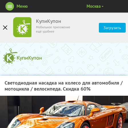
Меню
Москва
КупиКупон
Мобильное приложение
Загрузить
ещё удобнее
Светодиодная насадка на колесо для автомобиля /
мотоцикла / велосипеда. Скидка 60%