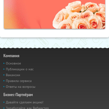
Компания
Основное
Публикации о нас
Вакансии
Правила сервиса
Ответы на вопросы
Бизнес-Партнёрам
Давайте сделаем акцию!
Заработайте, как Вебмастер