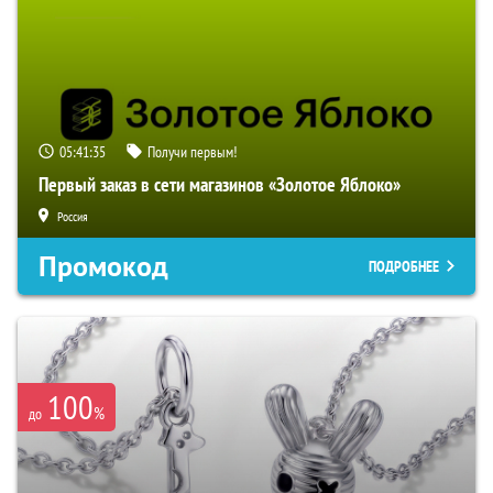
05:41:34
Получи первым!
Первый заказ в сети магазинов «Золотое Яблоко»
Россия
Промокод
ПОДРОБНЕЕ
100
%
до