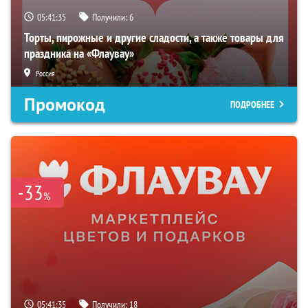
05:41:34
Получили:
6
Торты, пирожные и другие сладости, а также товары для
праздника на «Флаувау»
Россия
Промокод
ПОДРОБНЕЕ
-33
%
05:41:34
Получили:
18