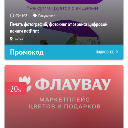
05:41:34
Получили:
4
Печать фотографий, фотокниг от сервиса цифровой
печати netPrint
Россия
Промокод
ПОДРОБНЕЕ
-20
%