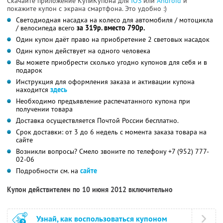
Скачайте приложение КупиКупона для
IOS
или
Android
и
покажите купон с экрана смартфона. Это удобно :)
Светодиодная насадка на колесо для автомобиля / мотоцикла
/ велосипеда всего
за 319р. вместо 790р.
Один купон даёт право на приобретение 2 световых насадок
Один купон действует на одного человека
Вы можете приобрести сколько угодно купонов для себя и в
подарок
Инструкция для оформления заказа и активации купона
находится
здесь
Необходимо предъявление распечатанного купона при
получении товара
Доставка осуществляется Почтой России бесплатно.
Срок доставки: от 3 до 6 недель с момента заказа товара на
сайте
Возникли вопросы? Смело звоните по телефону +7 (952) 777-
02-06
Подробности см. на
сайте
Купон действителен по 10 июня 2012 включительно
Узнай, как воспользоваться купоном