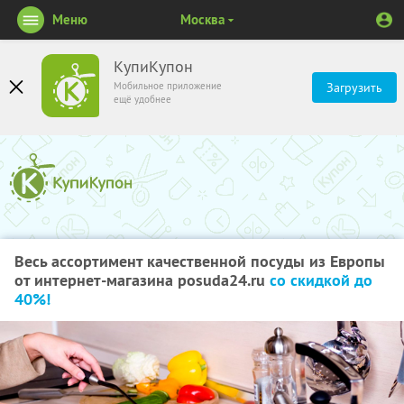
Меню
Москва
КупиКупон
Мобильное приложение
Загрузить
ещё удобнее
Весь ассортимент качественной посуды из Европы
от интернет-магазина posuda24.ru
со скидкой до
40%!