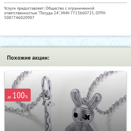
Услуги предоставляет: Общество с ограниченной
ответственностью "Посуда 24",
ИНН 7713660725
, ОГРН
5087746020907
Похожие акции:
100
%
до