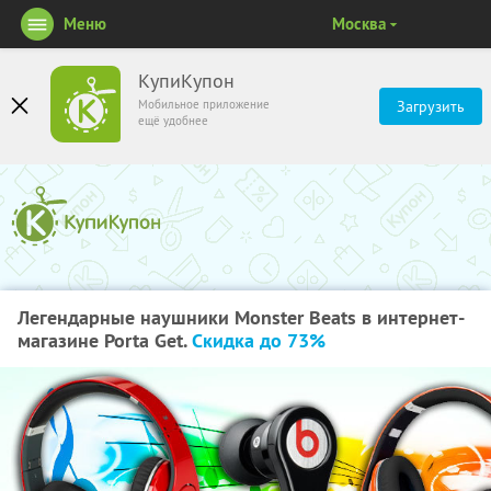
Меню
Москва
КупиКупон
Мобильное приложение
Загрузить
ещё удобнее
Легендарные наушники Monster Beats в интернет-
магазине Porta Get.
Скидка до 73%