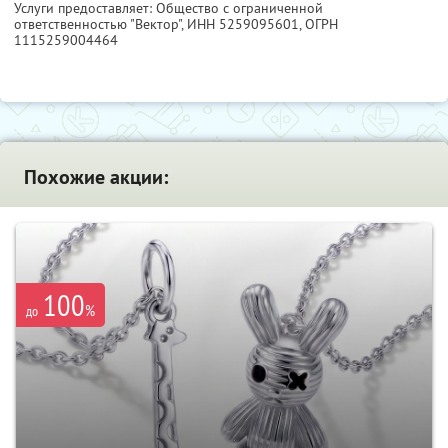
Услуги предоставляет: Общество с ограниченной
ответственностью "Вектор",
ИНН 5259095601
, ОГРН
1115259004464
Похожие акции:
100
%
до