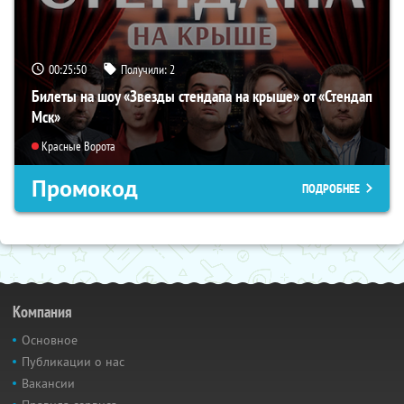
00:25:49
Получили:
2
Билеты на шоу «Звезды стендапа на крыше» от «Стендап
Мск»
Красные Ворота
Промокод
ПОДРОБНЕЕ
Компания
Основное
Публикации о нас
Вакансии