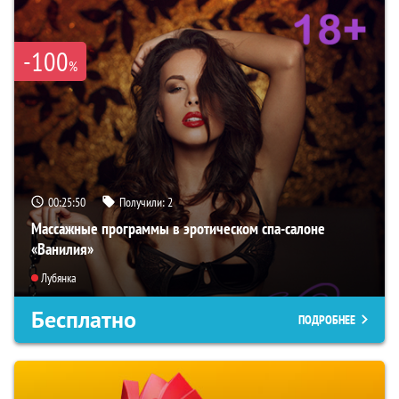
-100
%
00:25:49
Получили:
2
Массажные программы в эротическом спа-салоне
«Ванилия»
Лубянка
Бесплатно
ПОДРОБНЕЕ