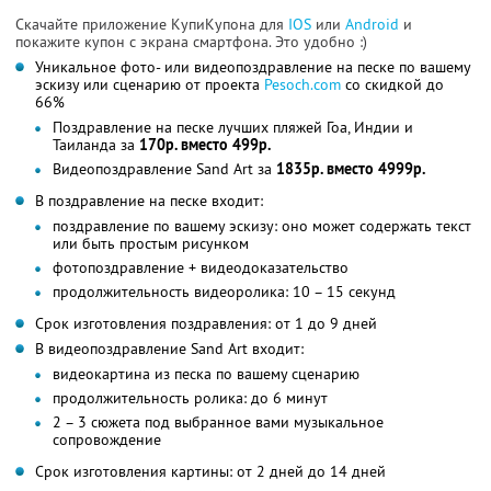
Скачайте приложение КупиКупона для
IOS
или
Android
и
покажите купон с экрана смартфона. Это удобно :)
Уникальное фото- или видеопоздравление на песке по вашему
эскизу или сценарию от проекта
Pesoch.com
со скидкой до
66%
Поздравление на песке лучших пляжей Гоа, Индии и
Таиланда за
170р. вместо 499р.
Видеопоздравление Sand Art за
1835р. вместо 4999р.
В поздравление на песке входит:
поздравление по вашему эскизу: оно может содержать текст
или быть простым рисунком
фотопоздравление + видеодоказательство
продолжительность видеоролика: 10 – 15 секунд
Срок изготовления поздравления: от 1 до 9 дней
В видеопоздравление Sand Art входит:
видеокартина из песка по вашему сценарию
продолжительность ролика: до 6 минут
2 – 3 сюжета под выбранное вами музыкальное
сопровождение
Срок изготовления картины: от 2 дней до 14 дней