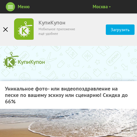
Меню
Москва
КупиКупон
Мобильное приложение
Загрузить
ещё удобнее
Уникальное фото- или видеопоздравление на
песке по вашему эскизу или сценарию! Скидка до
66%