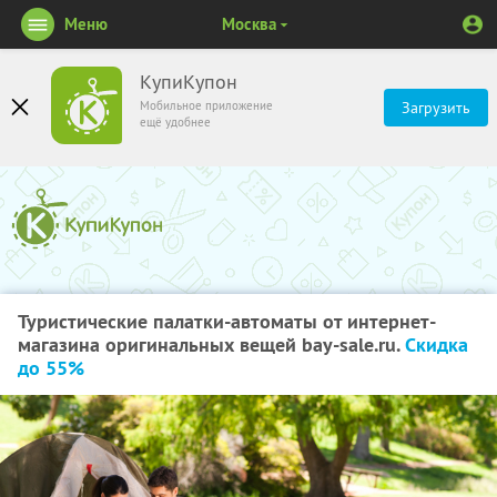
Меню
Москва
КупиКупон
Мобильное приложение
Загрузить
ещё удобнее
Туристические палатки-автоматы от интернет-
магазина оригинальных вещей bay-sale.ru.
Скидка
до 55%