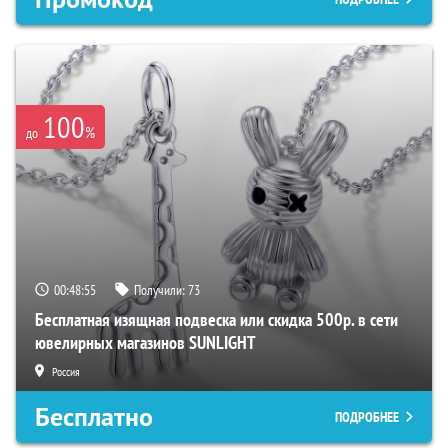
100
%
до
00:48:54
Получили:
73
Бесплатная изящная подвеска или скидка 500р. в сети
ювелирных магазинов SUNLIGHT
Россия
Бесплатно
ПОДРОБНЕЕ