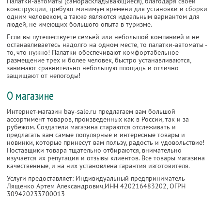
Палатки-автоматы (самораскладывающиеся), благодаря своей
конструкции, требуют минимум времени для установки и сборки
одним человеком, а также являются идеальным вариантом для
людей, не имеющих большого опыта в туризме.
Если вы путешествуете семьей или небольшой компанией и не
останавливаетесь надолго на одном месте, то палатки-автоматы -
то, что нужно! Палатки обеспечивают комфортабельное
размещение трех и более человек, быстро устанавливаются,
занимают сравнительно небольшую площадь и отлично
защищают от непогоды!
О магазине
Интернет-магазин bay-sale.ru предлагаем вам большой
ассортимент товаров, произведенных как в России, так и за
рубежом. Создатели магазина стараются отслеживать и
предлагать вам самые популярные и интересные товары и
новинки, которые принесут вам пользу, радость и удовольствие!
Поставщики товара тщательно отбираются, внимательно
изучается их репутация и отзывы клиентов. Все товары магазина
качественные, и на них установлена гарантия изготовителя.
Услуги предоставляет: Индивидуальный предприниматель
Лященко Артем Александрович,
ИНН 420216483202
, ОГРН
309420233700013