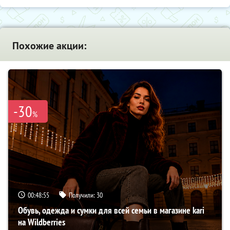
Похожие акции:
-30
%
00:48:54
Получили:
30
Обувь, одежда и сумки для всей семьи в магазине kari
на Wildberries