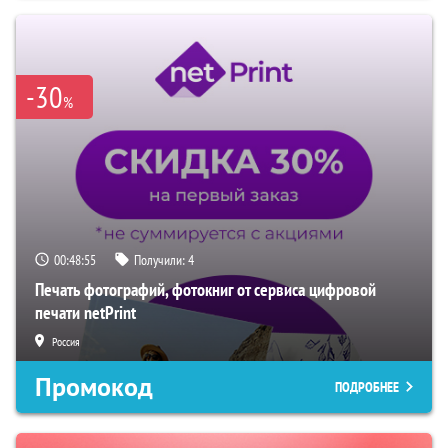
-30
%
00:48:54
Получили:
4
Печать фотографий, фотокниг от сервиса цифровой
печати netPrint
Россия
Промокод
ПОДРОБНЕЕ