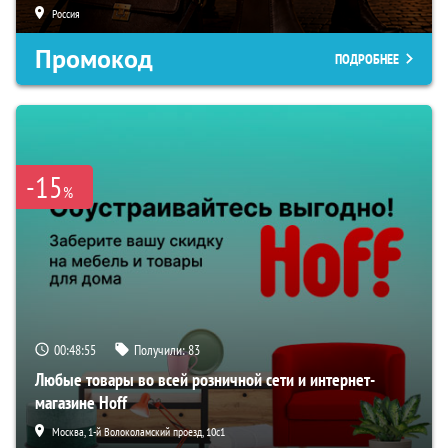
Россия
Промокод
ПОДРОБНЕЕ
-15
%
00:48:54
Получили:
83
Любые товары во всей розничной сети и интернет-
магазине Hoff
Москва, 1-й Волоколамский проезд, 10с1