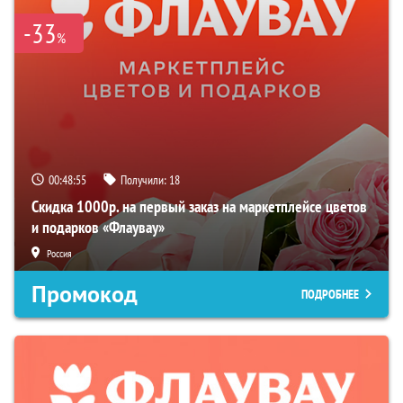
-33
%
00:48:54
Получили:
18
Скидка 1000р. на первый заказ на маркетплейсе цветов
и подарков «Флаувау»
Россия
Промокод
ПОДРОБНЕЕ