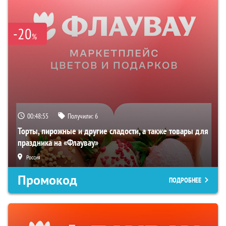
-20
%
00:48:54
Получили:
6
Торты, пирожные и другие сладости, а также товары для
праздника на «Флаувау»
Россия
Промокод
ПОДРОБНЕЕ