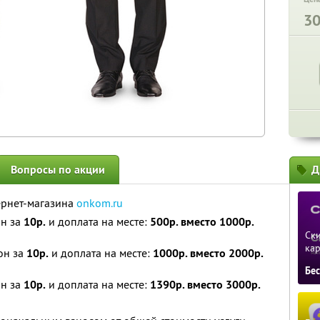
3
Вопросы по акции
Д
ернет-магазина
onkom.ru
он за
10р.
и доплата на месте:
500р. вместо 1000р.
Ски
ка
пон за
10р.
и доплата на месте:
1000р. вместо 2000р.
Бе
он за
10р.
и доплата на месте:
1390р. вместо 3000р.