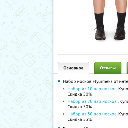
Основное
Отзывы
Набор носков Flyurmeks от инт
Набор из 10 пар носков
. Куп
Скидка 50%
Набор из 20 пар носков
. Ку
Скидка 50%
Набор из 30 пар носков
. Куп
Скидка 53%