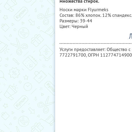
множества стирок.
Носки марки Flyurmeks
Состав: 86% хлопок. 12% спандекс.
Размеры: 39-44
Цвет: Черный
Л
Услуги предоставляет: Общество 
7722791700
, ОГРН 11277471490