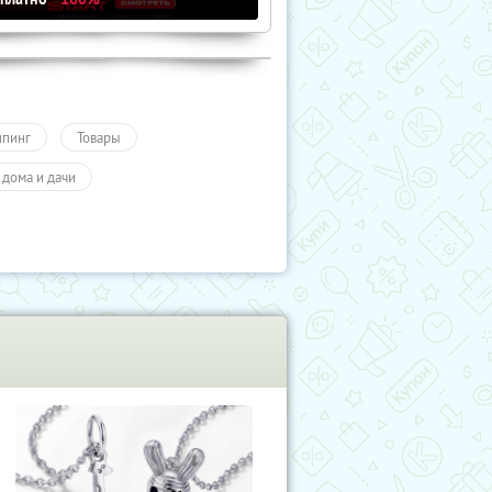
пинг
Товары
 дома и дачи