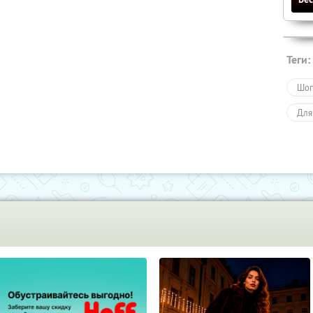
Теги:
Шоп
Для