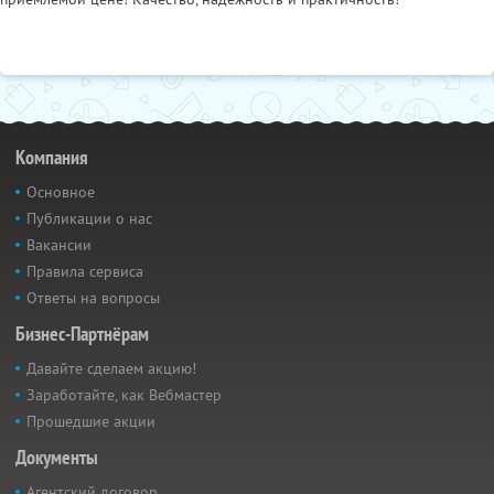
Компания
Основное
Публикации о нас
Вакансии
Правила сервиса
Ответы на вопросы
Бизнес-Партнёрам
Давайте сделаем акцию!
Заработайте, как Вебмастер
Прошедшие акции
Документы
Агентский договор