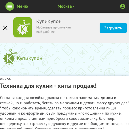
Меню
Москва
КупиКупон
Мобильное приложение
Загрузить
ещё удобнее
онком
Техника для кухни - хиты продаж!
Сегодня каждая хозяйка должна не только заниматься домом и
семьей, но и работать, бегать по магазинам и делать массу других дел!
Чтобы сэкономить время, сделать процесс приготовления пищи
удобным и комфортным, были придуманы «помощники» по кухне.
onkom.ru предлагает вам приобрести соковыжималку, блендер,
овощерезку, электрическую духовку и другие необходимые товары по
приемлемой цене! Качество, надежность и практичность!