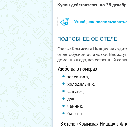
Купон действителен по 28 декаб
Узнай, как воспользовать
ПОДРОБНЕЕ ОБ ОТЕЛЕ
Отель «Крымская Ницца» находитс
от автобусной остановки. Вас жду
домашняя еда, качественный сер
Удобства в номерах:
телевизор,
холодильник,
санузел,
душ,
чайник,
балкон.
В отеле «Крымская Ницца» в Ялт