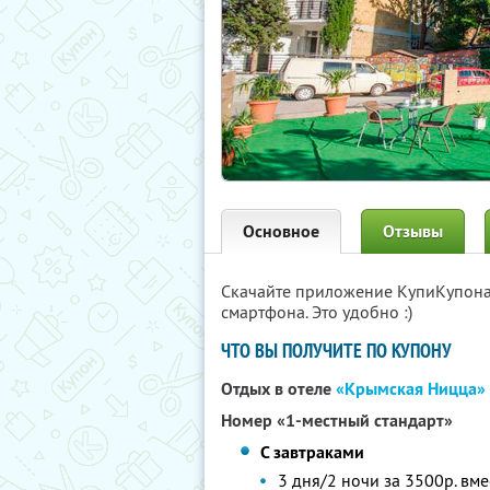
Основное
Отзывы
Скачайте приложение КупиКупон
смартфона. Это удобно :)
ЧТО ВЫ ПОЛУЧИТЕ ПО КУПОНУ
Отдых в отеле
«Крымская Ницца»
Номер «1-местный стандарт»
С завтраками
3 дня/2 ночи за 3500р. вме