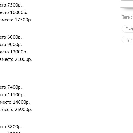
сто 7500р.
место 10000р.
Теги:
 вместо 17500р.
Экс
сто 6000р.
Тур
сто 9000р.
место 12000р.
 вместо 21000р.
сто 7400р.
есто 11100р.
вместо 14800р.
 вместо 25900р.
сто 8800р.