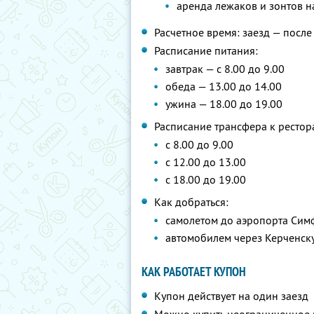
аренда лежаков и зонтов н
Расчетное время: заезд — после 
Расписание питания:
завтрак — с 8.00 до 9.00
обеда — 13.00 до 14.00
ужина — 18.00 до 19.00
Расписание трансфера к рестор
с 8.00 до 9.00
с 12.00 до 13.00
с 18.00 до 19.00
Как добраться:
самолетом до аэропорта Си
автомобилем через Керченск
КАК РАБОТАЕТ КУПОН
Купон действует на один заезд