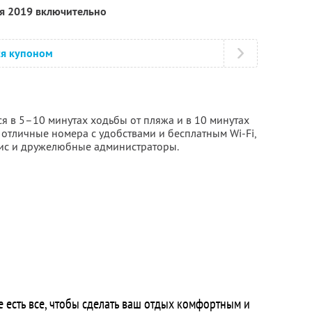
ря 2019 включительно
ся купоном
я в 5–10 минутах ходьбы от пляжа и в 10 минутах
т отличные номера с удобствами и бесплатным Wi-Fi,
вис и дружелюбные администраторы.
е есть все, чтобы сделать ваш отдых комфортным и