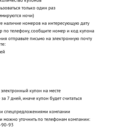
количество купонов
зоваться только один раз
ммируются ночи)
те наличие номеров на интересующую дату
р по телефону, сообщите номер и код купона
ия отправьте письмо на электронную почту
те:
тей
 электронный купон на месте
за 7 дней, иначе купон будет считаться
ими спецпредложениями компании
 можно уточнить по телефонам компании:
3-90-93