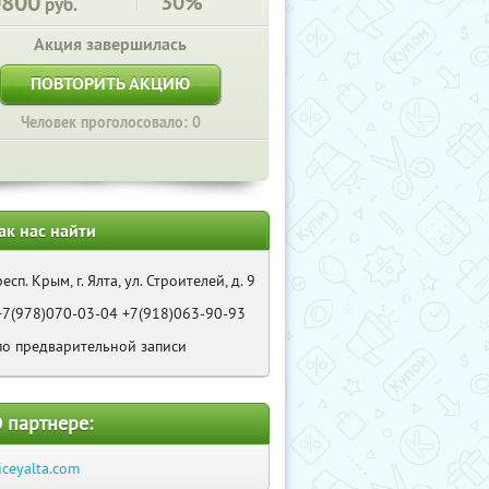
0800
30%
руб.
Акция завершилась
ПОВТОРИТЬ АКЦИЮ
Человек проголосовало: 0
ак нас найти
респ. Крым, г. Ялта, ул. Строителей, д. 9
+7(978)070-03-04 +7(918)063-90-93
по предварительной записи
 партнере:
iceyalta.com