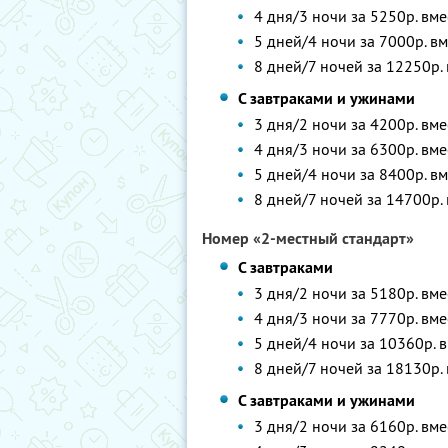
4 дня/3 ночи за 5250р. вме
5 дней/4 ночи за 7000р. в
8 дней/7 ночей за 12250р.
С завтраками и ужинами
3 дня/2 ночи за 4200р. вме
4 дня/3 ночи за 6300р. вме
5 дней/4 ночи за 8400р. в
8 дней/7 ночей за 14700р.
Номер «2-местный стандарт»
С завтраками
3 дня/2 ночи за 5180р. вме
4 дня/3 ночи за 7770р. вм
5 дней/4 ночи за 10360р. 
8 дней/7 ночей за 18130р.
С завтраками и ужинами
3 дня/2 ночи за 6160р. вме