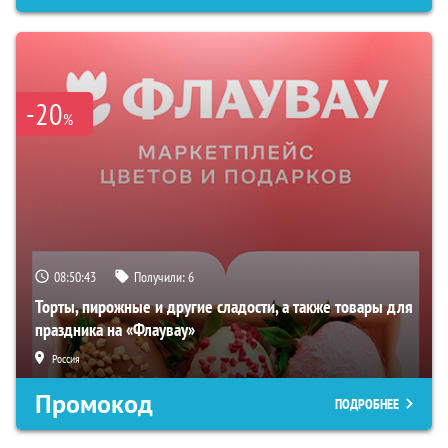
-20
%
08:50:42
Получили:
6
Торты, пирожные и другие сладости, а также товары для
праздника на «Флаувау»
Россия
Промокод
ПОДРОБНЕЕ