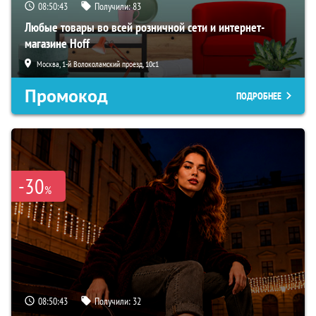
08:50:42
Получили:
83
Любые товары во всей розничной сети и интернет-
магазине Hoff
Москва, 1-й Волоколамский проезд, 10с1
Промокод
ПОДРОБНЕЕ
-30
%
08:50:42
Получили:
32