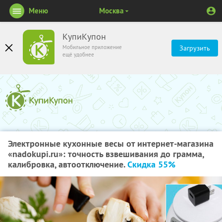
Меню
Москва
КупиКупон
Мобильное приложение
Загрузить
ещё удобнее
Электронные кухонные весы от интернет-магазина
«nadokupi.ru»: точность взвешивания до грамма,
калибровка, автоотключение.
Скидка 55%