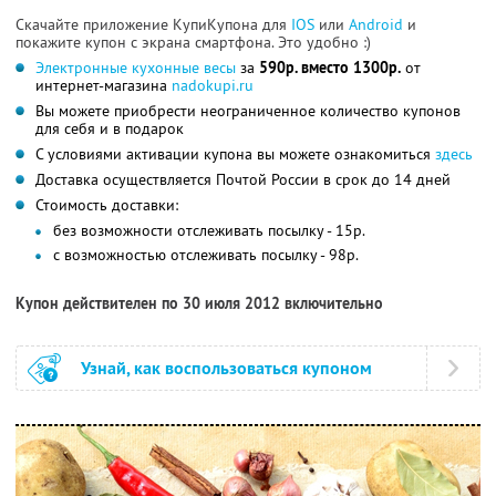
Скачайте приложение КупиКупона для
IOS
или
Android
и
покажите купон с экрана смартфона. Это удобно :)
Электронные кухонные весы
за
590р. вместо 1300р.
от
интернет-магазина
nadokupi.ru
Вы можете приобрести неограниченное количество купонов
для себя и в подарок
С условиями активации купона вы можете ознакомиться
здесь
Доставка осуществляется Почтой России в срок до 14 дней
Стоимость доставки:
без возможности отслеживать посылку - 15р.
с возможностью отслеживать посылку - 98р.
Купон действителен по 30 июля 2012 включительно
Узнай, как воспользоваться купоном