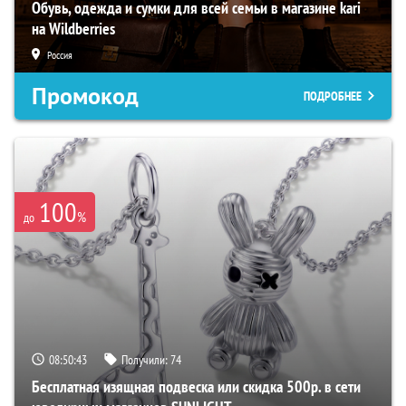
Обувь, одежда и сумки для всей семьи в магазине kari
на Wildberries
Россия
Промокод
ПОДРОБНЕЕ
100
%
до
08:50:42
Получили:
74
Бесплатная изящная подвеска или скидка 500р. в сети