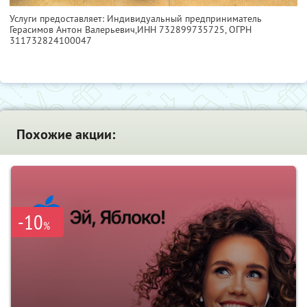
Услуги предоставляет: Индивидуальный предприниматель
Герасимов Антон Валерьевич,
ИНН 732899735725
, ОГРН
311732824100047
Похожие акции:
-10
%