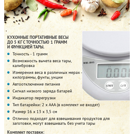
КУХОННЫЕ ПОРТАТИВНЫЕ ВЕСЫ
ДО 5 КГ С ТОЧНОСТЬЮ 1 ГРАММ
И ФУНКЦИЕЙ ТАРЫ.
Точность - 1 грамм
Возможность вычета веса тары,
калибровка
Измерения веса в различных мерах -
килограммы, фунты, унции
Автоотключение питания
Сигнал низкого заряда батарей
Индикатор перегрузки
Тип батарейки: 2 х ААА (в комплект не входят)
Размер 16 х 13 х 3,5 см
Отлично подходят для взвешивания продуктов для
заготовки, могут взвешивать без учета тары
Комплект поставки: