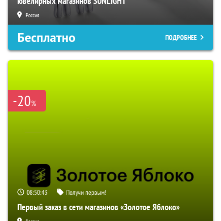
ювелирных магазинов SUNLIGHT
Россия
Бесплатно
ПОДРОБНЕЕ
-20
%
08:50:42
Получи первым!
Первый заказ в сети магазинов «Золотое Яблоко»