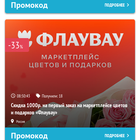
Промокод
ПОДРОБНЕЕ
-33
%
08:50:42
Получили:
18
Скидка 1000р. на первый заказ на маркетплейсе цветов
и подарков «Флаувау»
Россия
Промокод
ПОДРОБНЕЕ