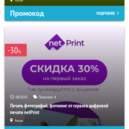
Россия
Промокод
ПОДРОБНЕЕ
-30
%
08:50:42
Получили:
4
Печать фотографий, фотокниг от сервиса цифровой
печати netPrint
Россия