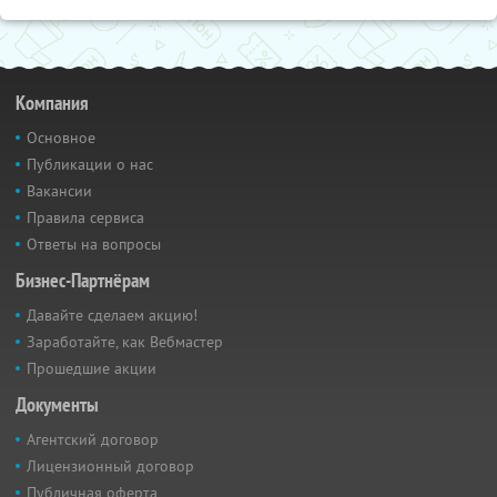
Компания
Основное
Публикации о нас
Вакансии
Правила сервиса
Ответы на вопросы
Бизнес-Партнёрам
Давайте сделаем акцию!
Заработайте, как Вебмастер
Прошедшие акции
Документы
Агентский договор
Лицензионный договор
Публичная оферта