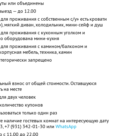
нуты или объединены
 выезд — до 12.00
 для проживания с собственным с/у» есть кровати
), мягкий диван, холодильник, мини-сейф и душ
 для проживания с кухонным уголком и
но оборудована мини-кухня
а для проживания с камином/балконом и
 корпусная мебель, техника, камин
атегорически запрещено
ьный взнос от общей стоимости. Оставшуюся
ь на месте
для двух человек
количество купонов
зоваться только один раз
е наличие гостевых комнат на интересующую дату
3, +7 (931) 342-01-30 или
WhatsApp
 с 11.00 до 22.00