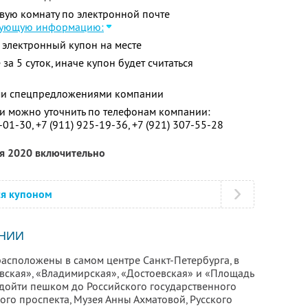
евую комнату по электронной почте
дующую информацию:
 электронный купон на месте
за 5 суток, иначе купон будет считаться
ими спецпредложениями компании
 можно уточнить по телефонам компании:
-01-30,
+7 (911) 925-19-36,
+7 (921) 307-55-28
ря 2020 включительно
ся купоном
НИИ
расположены в самом центре Санкт-Петербурга, в
вская», «Владимирская», «Достоевская» и «Площадь
 дойти пешком до Российского государственного
кого проспекта, Музея Анны Ахматовой, Русского