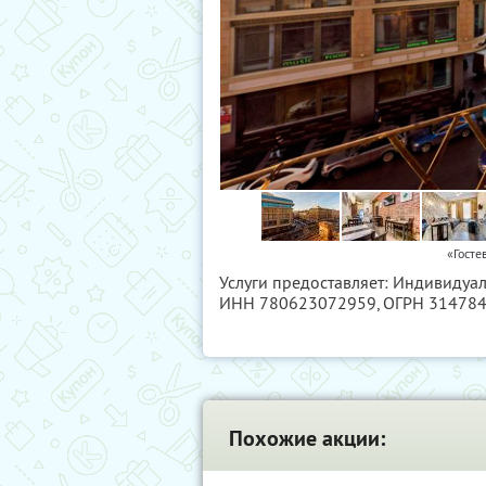
«Госте
Услуги предоставляет: Индивиду
ИНН 780623072959
, ОГРН 31478
Похожие акции: