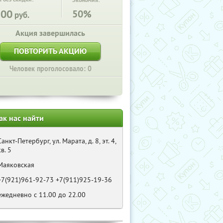
Экономия:
500
50%
руб.
Акция завершилась
ПОВТОРИТЬ АКЦИЮ
Человек проголосовало: 0
ак нас найти
Санкт-Петербург, ул. Марата, д. 8, эт. 4,
кв. 5
Маяковская
+7(921)961-92-73 +7(911)925-19-36
ежедневно с 11.00 до 22.00