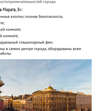
достопримечательностей города.
 Марата, 8»:
нные кнопки, полная безопасность;
те;
ой комнате;
й комнате;
видуальный стационарный фен;
ны в самом центре города, оборудованы всем
аботы.