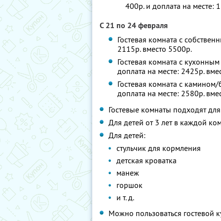
400р. и доплата на месте: 
С 21 по 24 февраля
Гостевая комната с собственн
2115р. вместо 5500р.
Гостевая комната с кухонным
доплата на месте: 2425р. вме
Гостевая комната с камином/
доплата на месте: 2580р. вме
Гостевые комнаты подходят для
Для детей от 3 лет в каждой ко
Для детей:
стульчик для кормления
детская кроватка
манеж
горшок
и т. д.
Можно пользоваться гостевой к