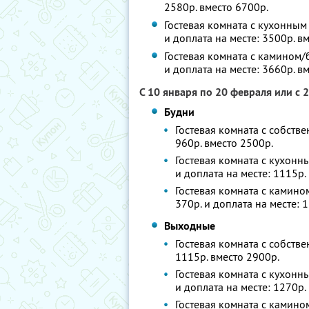
2580р. вместо 6700р.
Гостевая комната с кухонным
и доплата на месте: 3500р. в
Гостевая комната с камином/
и доплата на месте: 3660р. в
С 10 января по 20 февраля или с 
Будни
Гостевая комната с собстве
960р. вместо 2500р.
Гостевая комната с кухонн
и доплата на месте: 1115р.
Гостевая комната с камино
370р. и доплата на месте: 
Выходные
Гостевая комната с собстве
1115р. вместо 2900р.
Гостевая комната с кухонн
и доплата на месте: 1270р.
Гостевая комната с камино