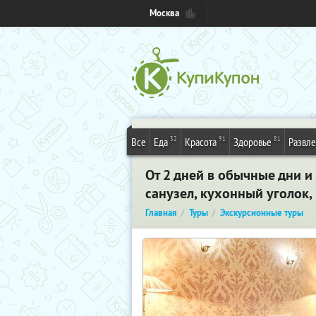
Москва
32
91
81
Все
Еда
Красота
Здоровье
Развл
От 2 дней в обычные дни и
санузел, кухонный уголок,
Главная
Туры
Экскурсионные туры