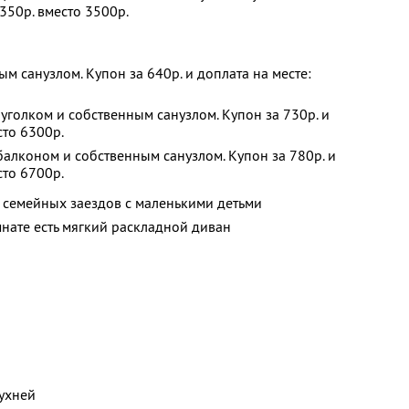
1350р. вместо 3500р.
ым санузлом. Купон за 640р. и доплата на месте:
 уголком и собственным санузлом. Купон за 730р. и
сто 6300р.
балконом и собственным санузлом. Купон за 780р. и
сто 6700р.
 семейных заездов с маленькими детьми
мнате есть мягкий раскладной диван
ухней