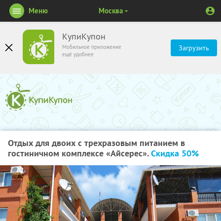
Меню
Москва
КупиКупон
Мобильное приложение
Загрузить
ещё удобнее
Отдых для двоих с трехразовым питанием в
гостиничном комплексе «Айсерес».
Скидка 50%