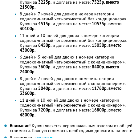
Купон за
3225р.
и доплата на месте:
7525р. вместо
21500р.
8 дней и 7 ночей для двоих в номере категории
«однокомнатный четырехместный без кондиционера».
Купон за
4515р.
и доплата на месте:
10535р. вместо
30100р.
11 дней и 10 ночей для двоих в номере категории
«однокомнатный четырехместный без кондиционера».
Купон за
6450р.
и доплата на месте:
15050р. вместо
43000р.
6 дней и 5 ночей для двоих в номере категории
«однокомнатный четырехместный с кондиционером».
Купон за
3600р.
и доплата на месте:
8400р. вместо
24000р.
8 дней и 7 ночей для двоих в номере категории
«однокомнатный четырехместный с кондиционером».
Купон за
5040р.
и доплата на месте:
11760р. вместо
33600р.
11 дней и 10 ночей для двоих в номере категории
«однокомнатный четырехместный с кондиционером».
Купон за
7200р.
и доплата на месте:
16800р. вместо
48000р.
Внимание!
Купон является первоначальным взносом от общей
стоимости. Полную стоимость необходимо доплатить на месте
В стоимость
входит: