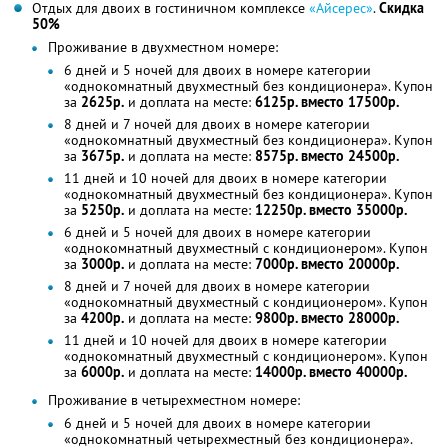
Отдых для двоих в гостиничном комплексе
«Айсерес»
.
Скидка
50%
Проживание в двухместном номере:
6 дней и 5 ночей для двоих в номере категории
«однокомнатный двухместный без кондиционера». Купон
за
2625р.
и доплата на месте:
6125р. вместо 17500р.
8 дней и 7 ночей для двоих в номере категории
«однокомнатный двухместный без кондиционера». Купон
за
3675р.
и доплата на месте:
8575р. вместо 24500р.
11 дней и 10 ночей для двоих в номере категории
«однокомнатный двухместный без кондиционера». Купон
за
5250р.
и доплата на месте:
12250р. вместо 35000р.
6 дней и 5 ночей для двоих в номере категории
«однокомнатный двухместный с кондиционером». Купон
за
3000р.
и доплата на месте:
7000р. вместо 20000р.
8 дней и 7 ночей для двоих в номере категории
«однокомнатный двухместный с кондиционером». Купон
за
4200р.
и доплата на месте:
9800р. вместо 28000р.
11 дней и 10 ночей для двоих в номере категории
«однокомнатный двухместный с кондиционером». Купон
за
6000р.
и доплата на месте:
14000р. вместо 40000р.
Проживание в четырехместном номере:
6 дней и 5 ночей для двоих в номере категории
«однокомнатный четырехместный без кондиционера».