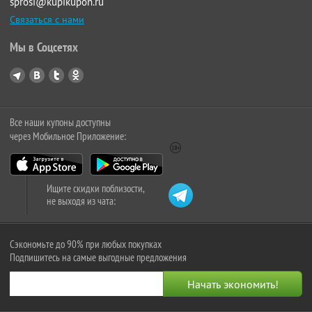
sprosi@kupikupon.ru
Связаться с нами
Мы в Соцсетях
Все наши купоны доступны
через Мобильное Приложение:
Ищите скидки поблизости,
не выходя из чата:
Сэкономьте до 90% при любых покупках
Подпишитесь на самые выгодные предложения