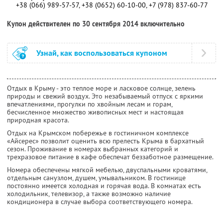
+38 (066) 989-57-57, +38 (0652) 60-10-00, +7 (978) 837-60-77
Купон действителен по 30 сентября 2014 включительно
Узнай, как воспользоваться купоном
Отдых в Крыму - это теплое море и ласковое солнце, зелень
природы и свежий воздух. Это незабываемый отпуск с яркими
впечатлениями, прогулки по хвойным лесам и горам,
бесчисленное множество живописных мест и настоящая
природная красота.
Отдых на Крымском побережье в гостиничном комплексе
«Айсерес» позволит оценить всю прелесть Крыма в бархатный
сезон. Проживание в номерах выбранных категорий и
трехразовое питание в кафе обеспечат беззаботное размещение.
Номера обеспечены мягкой мебелью, двуспальными кроватями,
отдельным санузлом, душем, умывальником. В гостинице
постоянно имеется холодная и горячая вода. В комнатах есть
холодильник, телевизор, а также возможно наличие
кондиционера в случае выбора соответствующего номера.