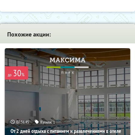
Похожие акции:
30
%
до
07:56:44
Купили:
1
От 2 дней отдыха с питанием и развлечениями в отеле