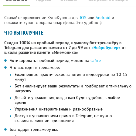
Скачайте приложение КупиКупона для
IOS
или
Android
и
покажите купон с экрана смартфона. Это удобно :)
ЧТО ВЫ ПОЛУЧИТЕ
Скидка 100% на пробный период к умному бот-тренажёру в
Telegram для развития памяти от 7 до 99 лет
«Нейробустер»
от
школы развития памяти «Мнемоника»
Активировать пробный период можно на
сайте
Что вас ждет в тренажере:
Ежедневные практические занятия и видеоуроки по 10-15
минут
Бот анализирует ваши результаты и подбирает оптимальную
нагрузку
Делайте упражнения, когда вам будет удобно, в любое
время
Упражнения интерактивные и разнообразные
Доступ к упражнениям прямо в Telegram, не нужно
скачивать лишние приложения
Благодаря тренажеру вы: