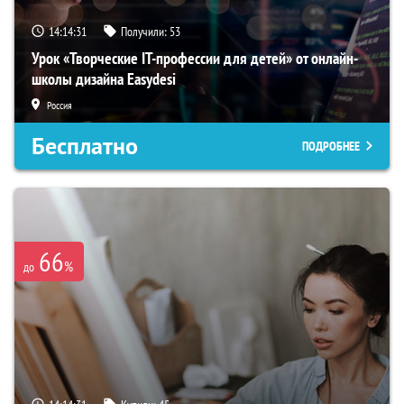
14:14:30
Получили:
53
Урок «Творческие IT-профессии для детей» от онлайн-
школы дизайна Easydesi
Россия
Бесплатно
ПОДРОБНЕЕ
66
%
до