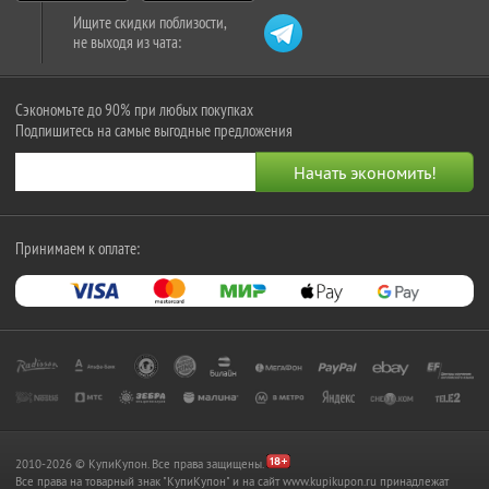
Ищите скидки поблизости,
не выходя из чата:
Сэкономьте до 90% при любых покупках
Подпишитесь на самые выгодные предложения
Принимаем к оплате:
2010-2026 © КупиКупон. Все права защищены.
Все права на товарный знак "КупиКупон" и на сайт www.kupikupon.ru принадлежат