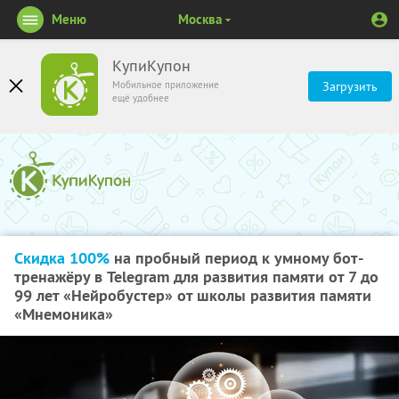
Меню
Москва
КупиКупон
Мобильное приложение
Загрузить
ещё удобнее
Скидка 100%
на пробный период к умному бот-
тренажёру в Telegram для развития памяти от 7 до
99 лет «Нейробустер» от школы развития памяти
«Мнемоника»