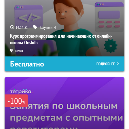
14:14:30
Получили:
4
Курс программирования для начинающих от онлайн-
школы Onskills
Россия
Бесплатно
ПОДРОБНЕЕ
-100
%