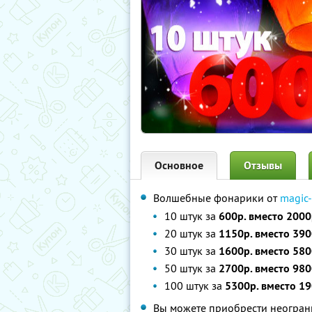
Основное
Отзывы
Волшебные фонарики от
magic-
10 штук за
600р. вместо 2000
20 штук за
1150р. вместо 390
30 штук за
1600р. вместо 580
50 штук за
2700р. вместо 980
100 штук за
5300р. вместо 19
Вы можете приобрести неограни