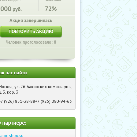
Экономия:
9000
72%
руб.
Акция завершилась
ПОВТОРИТЬ АКЦИЮ
Человек проголосовало: 8
ак нас найти
Москва, ул. 26 Бакинских комиссаров,
д. 3, кор. 3
+7 (926) 851-38-88+7 (925) 080-94-63
 партнере:
agic-shop.su