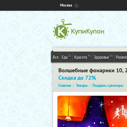
Москва
32
91
81
Все
Еда
Красота
Здоровье
Развл
Волшебные фонарики 10, 2
Скидка до 72%
Главная
Товары
Подарки, сувениры