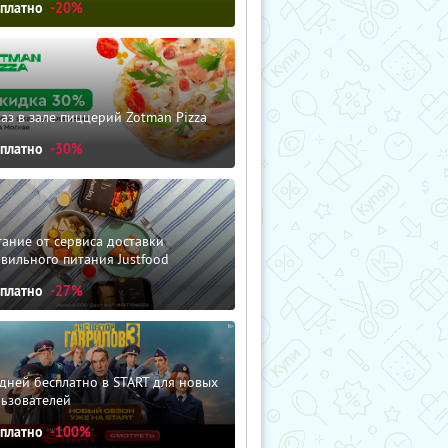
сплатно
-20%
аз в зале пиццерий Zotman Pizza
сплатно
-30%
ание от сервиса доставки
вильного питания Justfood
сплатно
-27%
дней бесплатно в START для новых
льзователей
сплатно
-100%