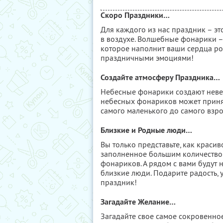
Скоро Праздники…
Для каждого из нас праздник – эт
в воздухе. Волшебные фонарики –
которое наполнит ваши сердца р
праздничными эмоциями!
Создайте атмосферу Праздника…
Небесные фонарики создают невер
небесных фонариков может принят
самого маленького до самого взро
Близкие и Родные люди…
Вы только представьте, как краси
заполненное большим количество
фонариков. А рядом с вами будут
близкие люди. Подарите радость, у
праздник!
Загадайте Желание…
Загадайте свое самое сокровенно