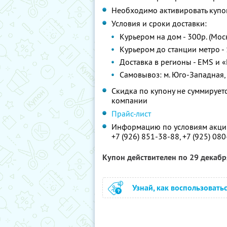
Необходимо активировать купон
Условия и сроки доставки:
Курьером на дом - 300р. (Мос
Курьером до станции метро - 
Доставка в регионы - EMS и «
Самовывоз: м. Юго-Западная, у
Скидка по купону не суммируе
компании
Прайс-лист
Информацию по условиям акции
+7 (926) 851-38-88,
+7 (925) 08
Купон действителен по 29 декаб
Узнай, как воспользовать