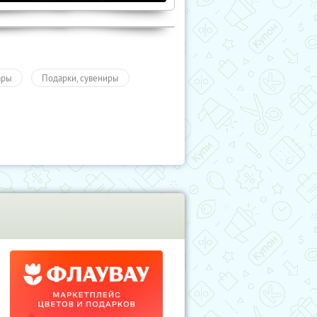
ары
Подарки, сувениры