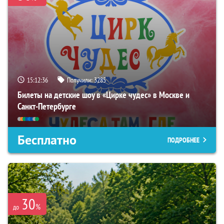
15:12:35
Получили:
3285
Билеты на детские шоу в «Цирке чудес» в Москве и
Санкт-Петербурге
Бесплатно
ПОДРОБНЕЕ
30
%
до