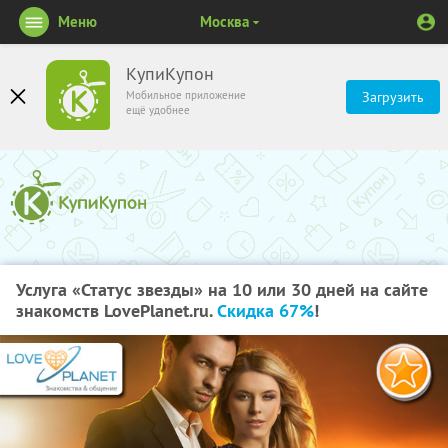
Меню
Москва
КупиКупон
Мобильное приложение
Загрузить
ещё удобнее
Услуга «Статус звезды» на 10 или 30 дней на сайте
знакомств LovePlanet.ru.
Скидка 67%
!