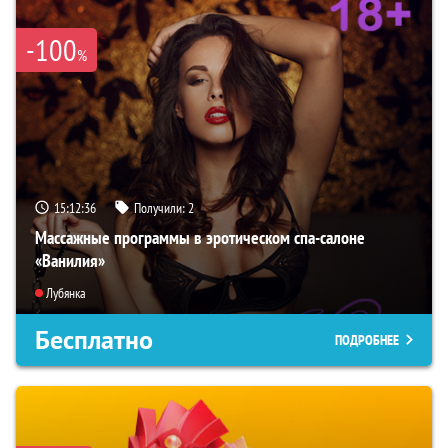
-100
%
15:12:35
Получили:
2
Массажные программы в эротическом спа-салоне
«Ванилия»
Лубянка
Бесплатно
ПОДРОБНЕЕ