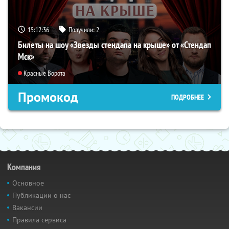
15:12:35
Получили:
2
Билеты на шоу «Звезды стендапа на крыше» от «Стендап
Мск»
Красные Ворота
Промокод
ПОДРОБНЕЕ
Компания
Основное
Публикации о нас
Вакансии
Правила сервиса