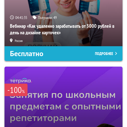
04:41:34
Получили:
49
Вебинар «Как удаленно зарабатывать от 3000 рублей в
день на дизайне карточек»
Россия
Бесплатно
ПОДРОБНЕЕ
-100
%