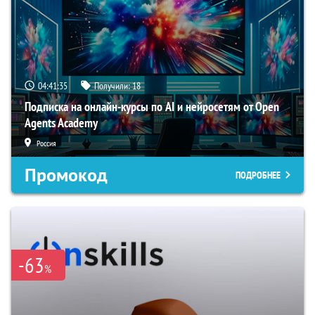
04:41:34
Получили:
18
Подписка на онлайн-курсы по AI и нейросетям от Open
Agents Academy
Россия
Промокод
ПОДРОБНЕЕ
-63
%