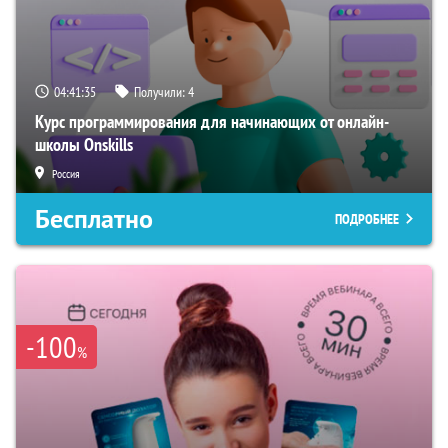
04:41:34
Получили:
4
Курс программирования для начинающих от онлайн-
школы Onskills
Россия
Бесплатно
ПОДРОБНЕЕ
-100
%