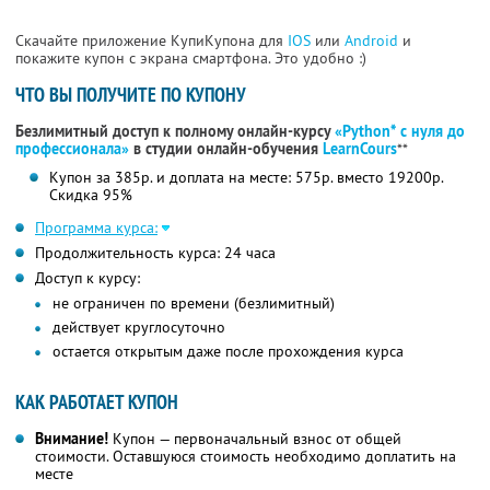
Скачайте приложение КупиКупона для
IOS
или
Android
и
покажите купон с экрана смартфона. Это удобно :)
ЧТО ВЫ ПОЛУЧИТЕ ПО КУПОНУ
Безлимитный доступ к полному онлайн-курсу
«Python* с нуля до
профессионала»
в студии онлайн-обучения
LearnCours
**
Купон за 385р. и доплата на месте: 575р. вместо 19200р.
Скидка 95%
Программа курса:
Продолжительность курса: 24 часа
Доступ к курсу:
не ограничен по времени (безлимитный)
действует круглосуточно
остается открытым даже после прохождения курса
КАК РАБОТАЕТ КУПОН
Внимание!
Купон — первоначальный взнос от общей
стоимости. Оставшуюся стоимость необходимо доплатить на
месте