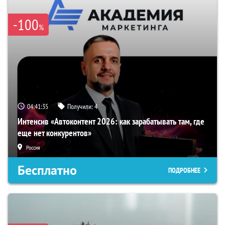
-100
%
04:41:34
Получили:
4
Интенсив «Автоконтент 2026: как зарабатывать там, где
еще нет конкурентов»
Россия
Бесплатно
ПОДРОБНЕЕ