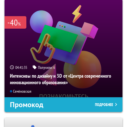
-40
%
04:41:34
Получили:
6
Интенсивы по дизайну и 3D от «Центра современного
инновационного образования»
Семёновская
Промокод
ПОДРОБНЕЕ