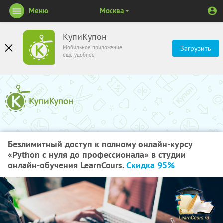
Меню
Москва
КупиКупон
Мобильное приложение
Загрузить
ещё удобнее
Безлимитный доступ к полному онлайн-курсу
«Python с нуля до профессионала» в студии
онлайн-обучения LearnCours.
Скидка 95%