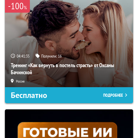
-100
%
04:41:34
Получили:
16
Тренинг «Как вернуть в постель страсть» от Оксаны
Бачинской
Россия
Бесплатно
ПОДРОБНЕЕ