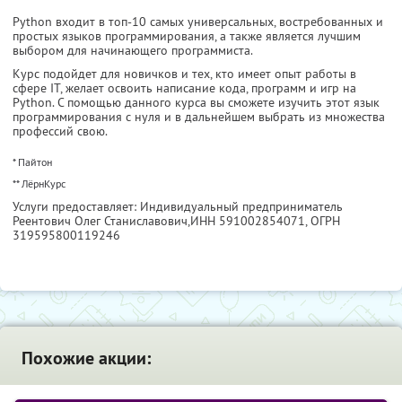
Python входит в топ-10 самых универсальных, востребованных и
простых языков программирования, а также является лучшим
выбором для начинающего программиста.
Курс подойдет для новичков и тех, кто имеет опыт работы в
сфере IT, желает освоить написание кода, программ и игр на
Python. С помощью данного курса вы сможете изучить этот язык
программирования с нуля и в дальнейшем выбрать из множества
профессий свою.
* Пайтон
** ЛёрнКурс
Услуги предоставляет: Индивидуальный предприниматель
Реентович Олег Станиславович,
ИНН 591002854071
, ОГРН
319595800119246
Похожие акции: