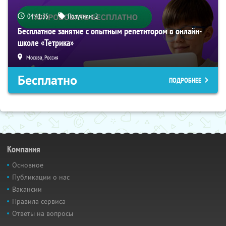
04:41:34
Получили:
2
Бесплатное занятие с опытным репетитором в онлайн-
школе «Тетрика»
Москва, Россия
Бесплатно
ПОДРОБНЕЕ
Компания
Основное
Публикации о нас
Вакансии
Правила сервиса
Ответы на вопросы