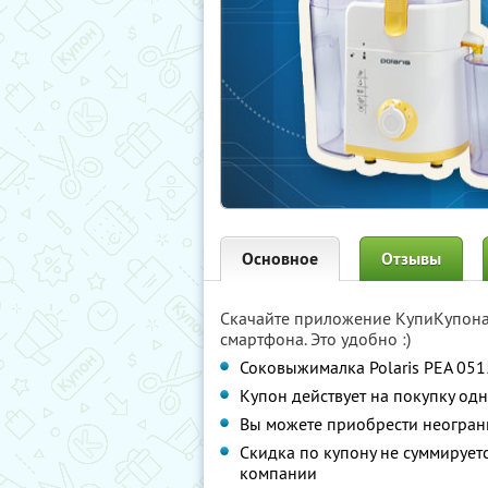
Основное
Отзывы
Скачайте приложение КупиКупон
смартфона. Это удобно :)
Соковыжималка Polaris PEA 051
Купон действует на покупку одн
Вы можете приобрести неограни
Скидка по купону не суммируе
компании