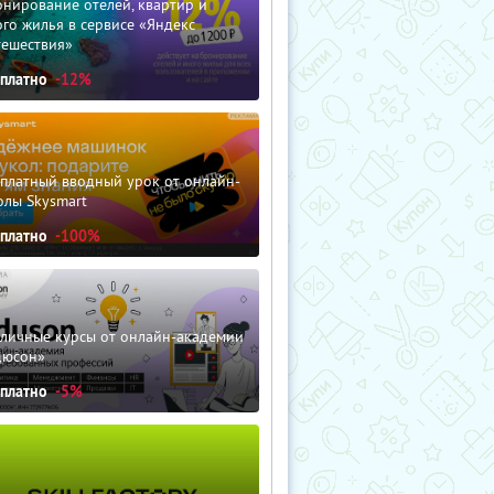
нирование отелей, квартир и
го жилья в сервисе «Яндекс
тешествия»
сплатно
-12%
сплатный вводный урок от онлайн-
олы Skysmart
сплатно
-100%
зличные курсы от онлайн-академии
дюсон»
сплатно
-5%