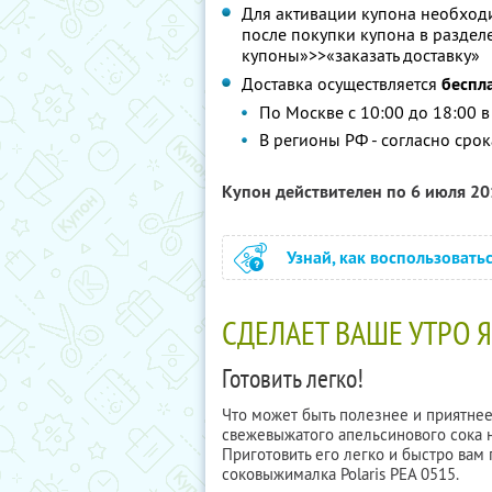
Для активации купона необходи
после покупки купона в раздел
купоны»>>«заказать доставку»
Доставка осуществляется
беспл
По Москве с 10:00 до 18:00 в
В регионы РФ - согласно сро
Купон действителен по 6 июля 2
Узнай, как воспользовать
СДЕЛАЕТ ВАШЕ УТРО 
Готовить легко!
Что может быть полезнее и приятнее
свежевыжатого апельсинового сока н
Приготовить его легко и быстро вам
соковыжималка Polaris PEA 0515.