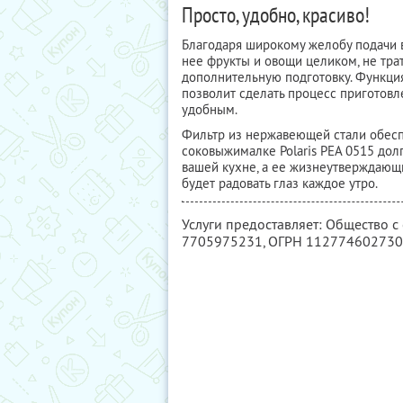
Просто, удобно, красиво!
Благодаря широкому желобу подачи 
нее фрукты и овощи целиком, не тра
дополнительную подготовку. Функци
позволит сделать процесс приготовл
удобным.
Фильтр из нержавеющей стали обес
соковыжималке Polaris PEA 0515 дол
вашей кухне, а ее жизнеутверждающ
будет радовать глаз каждое утро.
Услуги предоставляет: Общество 
7705975231
, ОГРН 11277460273