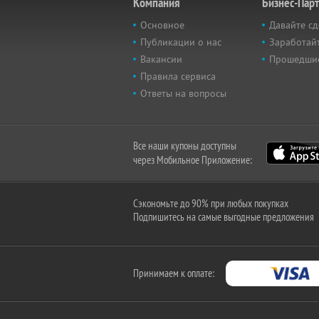
Компания
Бизнес-Пар
Основное
Давайте сд
Публикации о нас
Заработайт
Вакансии
Прошедши
Правила сервиса
Ответы на вопросы
Все наши купоны доступны
через Мобильное Приложение:
Сэкономьте до 90% при любых покупках
Подпишитесь на самые выгодные предложения
Принимаем к оплате: