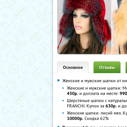
Основное
Отзывы
Женские и мужские шапки от и
Женские и мужские шапки: Mos
430р.
и доплата на месте:
990
Шерстяные шапки с натуральны
FRANCHI. Купон за
630р.
и до
Женские шапки: лисий мех. К
10000р.
Скидка 62%