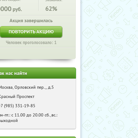
Экономия:
0000
62%
руб.
Акция завершилась
ПОВТОРИТЬ АКЦИЮ
Человек проголосовало: 1
ак нас найти
Москва, Орловский пер.,, д.5
Красный Проспект
+7 (985) 331-19-85
пн-пт.: с 11.00 до 20.00 сб.,вс.:
выходной