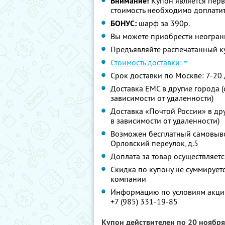
Внимание!
Купон является пер
стоимость необходимо доплатит
БОНУС:
шарф за 390р.
Вы можете приобрести неограни
Предъявляйте распечатанный к
Стоимость доставки:
Срок доставки по Москве: 7-20
Доставка ЕМС в другие города (с
зависимости от удаленности)
Доставка «Почтой России» в дру
в зависимости от удаленности)
Возможен бесплатный самовывоз 
Орловский переулок, д.5
Доплата за товар осуществляет
Скидка по купону не суммируе
компании
Информацию по условиям акции
+7 (985) 331-19-85
Купон действителен по 20 ноябр