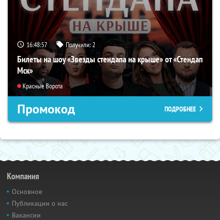
16:48:55
Получили:
2
Билеты на шоу «Звезды стендапа на крыше» от «Стендап
Мск»
Красные Ворота
Промокод
ПОДРОБНЕЕ
Компания
Основное
Публикации о нас
Вакансии