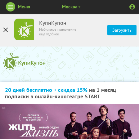
Меню
Москва
КупиКупон
Мобильное приложение
Загрузить
ещё удобнее
20 дней бесплатно + скидка 15%
на 1 месяц
подписки в онлайн-кинотеатре START