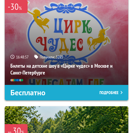
-30
%
16:48:55
Получили:
3285
Билеты на детские шоу в «Цирке чудес» в Москве и
Санкт-Петербурге
Бесплатно
ПОДРОБНЕЕ
30
%
до