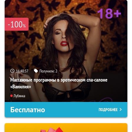
-100
%
16:48:55
Получили:
2
Массажные программы в эротическом спа-салоне
«Ванилия»
Лубянка
Бесплатно
ПОДРОБНЕЕ