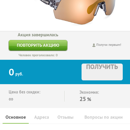
Акция завершилась
ПОВТОРИТЬ АКЦИЮ
Получи первым!
Человек проголосовало: 0
ПОЛУЧИТЬ
0
руб.
Цена без скидки:
Экономия:
∞
25
%
Основное
Адреса
Отзывы
Вопросы по акции