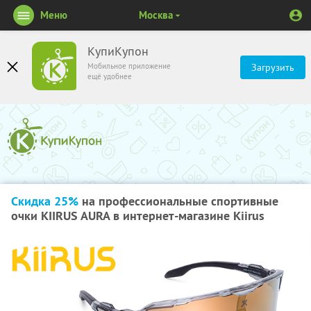
Меню
Москва
КупиКупон
Мобильное приложение
Загрузить
ещё удобнее
Скидка 25%
на профессиональные спортивные
очки KIIRUS AURA в интернет-магазине Kiirus