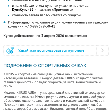
заполните все необходимые поля в корзине
в поле «Введите код купона» укажите промокод
КупиКупон26
и нажмите «Применить»
стоимость заказа пересчитается со скидкой
Информацию по условиям акции можно уточнить по телефону
компании:
+7 (499) 579-30-41
Купон действителен по 3 апреля 2026 включительно
Узнай, как воспользоваться купоном
ПОДРОБНЕЕ О СПОРТИВНЫХ ОЧКАХ
KIIRUS — спортивные солнцезащитные очки, испытанные
настоящими атлетами. Каждую деталь KIIRUS создают с учетом
главных ценностей бренда: скорость, защита, выносливость и
стиль.
Модель KIIRUS AURA — универсальный спортивный аксессуар со
сменными линзами. Имеет регулируемые дужки и носовой упор,
обеспечивающие идеальную посадку и максимальный комфорт.
Подходит для всех типов активности на улице: велосипед, бег,
лыжероллеры, беговые лыжи, биатлон, пляжный волейбол, теннис,