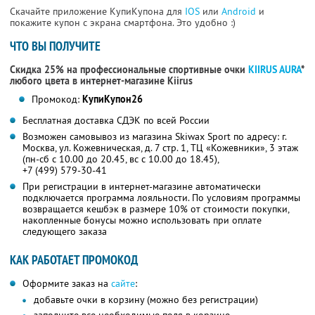
Скачайте приложение КупиКупона для
IOS
или
Android
и
покажите купон с экрана смартфона. Это удобно :)
ЧТО ВЫ ПОЛУЧИТЕ
Скидка 25% на профессиональные спортивные очки
KIIRUS AURA
*
любого цвета в интернет-магазине Kiirus
Промокод:
КупиКупон26
Бесплатная доставка СДЭК по всей России
Возможен самовывоз из магазина Skiwax Sport по адресу: г.
Москва, ул. Кожевническая, д. 7 стр. 1, ТЦ «Кожевники», 3 этаж
(пн-сб с 10.00 до 20.45, вс с 10.00 до 18.45),
+7 (499) 579-30-41
При регистрации в интернет-магазине автоматически
подключается программа лояльности. По условиям программы
возвращается кешбэк в размере 10% от стоимости покупки,
накопленные бонусы можно использовать при оплате
следующего заказа
КАК РАБОТАЕТ ПРОМОКОД
Оформите заказ на
сайте
:
добавьте очки в корзину (можно без регистрации)