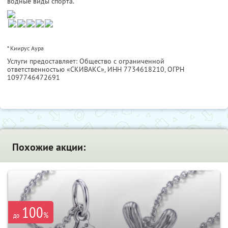
водные виды спорта.
* Киирус Аура
Услуги предоставляет: Общество с ограниченной
ответственностью «СКИВАКС»,
ИНН 7734618210
, ОГРН
1097746472691
Похожие акции:
100
%
до