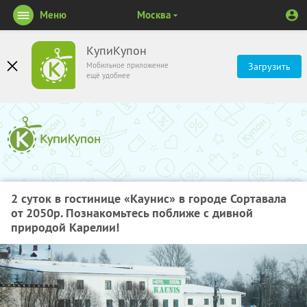
Меню
Москва
КупиКупон
Мобильное приложение
Загрузить
ещё удобнее
2 суток в гостинице «Каунис» в городе Сортавала
от 2050р. Познакомьтесь поближе с дивной
природой Карелии!