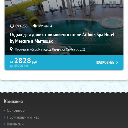
09:46:37
Купили:
4
Отдых для двоих с питанием в отеле Arthurs Spa Hotel
by Mercure в Мытищах
Московская обл., г. Мытищи, д. Ларево, ул. Хвойная, стр. 26
2828
ПОДРОБНЕЕ
от
руб.
до
65700
руб.
Компания
Основное
Публикации о нас
Вакансии