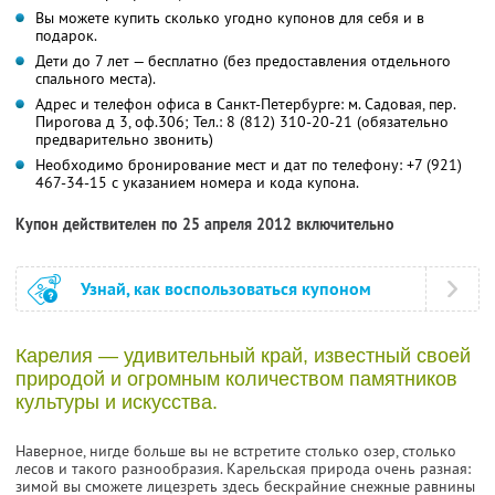
Вы можете купить сколько угодно купонов для себя и в
подарок.
Дети до 7 лет — бесплатно (без предоставления отдельного
спального места).
Адрес и телефон офиса в Санкт-Петербурге: м. Садовая, пер.
Пирогова д 3, оф.306; Тел.: 8 (812) 310-20-21 (обязательно
предварительно звонить)
Необходимо бронирование мест и дат по телефону: +7 (921)
467-34-15 с указанием номера и кода купона.
Купон действителен по 25 апреля 2012 включительно
Узнай, как воспользоваться купоном
Карелия — удивительный край, известный своей
природой и огромным количеством памятников
культуры и искусства.
Наверное, нигде больше вы не встретите столько озер, столько
лесов и такого разнообразия. Карельская природа очень разная:
зимой вы сможете лицезреть здесь бескрайние снежные равнины