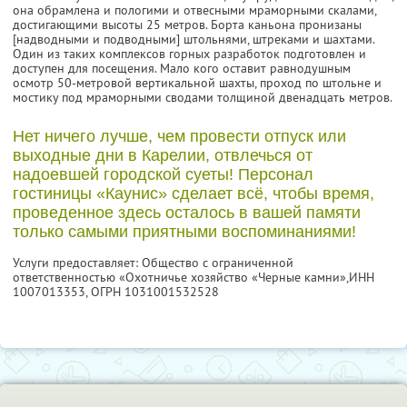
она обрамлена и пологими и отвесными мраморными скалами,
достигающими высоты 25 метров. Борта каньона пронизаны
[надводными и подводными] штольнями, штреками и шахтами.
Один из таких комплексов горных разработок подготовлен и
доступен для посещения. Мало кого оставит равнодушным
осмотр 50-метровой вертикальной шахты, проход по штольне и
мостику под мраморными сводами толщиной двенадцать метров.
Нет ничего лучше, чем провести отпуск или
выходные дни в Карелии, отвлечься от
надоевшей городской суеты! Персонал
гостиницы «Каунис» сделает всё, чтобы время,
проведенное здесь осталось в вашей памяти
только самыми приятными воспоминаниями!
Услуги предоставляет: Общество с ограниченной
ответственностью «Охотничье хозяйство «Черные камни»,
ИНН
1007013353
, ОГРН 1031001532528