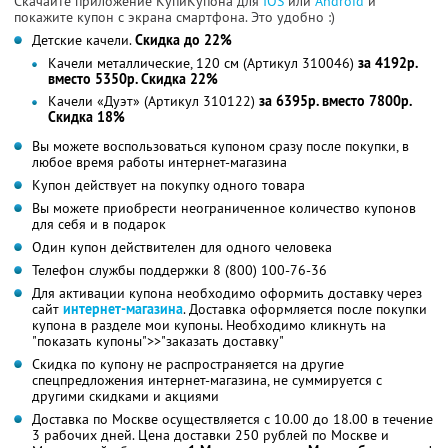
Скачайте приложение КупиКупона для
IOS
или
Android
и
покажите купон с экрана смартфона. Это удобно :)
Детские качели.
Скидка до 22%
Качели металлические, 120 см (Артикул 310046)
за 4192р.
вместо 5350р. Скидка 22%
Качели «Дуэт» (Артикул 310122)
за 6395р. вместо 7800р.
Скидка 18%
Вы можете воспользоваться купоном сразу после покупки, в
любое время работы интернет-магазина
Купон действует на покупку одного товара
Вы можете приобрести неограниченное количество купонов
для себя и в подарок
Один купон действителен для одного человека
Телефон службы поддержки 8 (800) 100-76-36
Для активации купона необходимо оформить доставку через
сайт
интернет-магазина
. Доставка оформляется после покупки
купона в разделе мои купоны. Необходимо кликнуть на
"показать купоны">>"заказать доставку"
Скидка по купону не распространяется на другие
спецпредложения интернет-магазина, не суммируется с
другими скидками и акциями
Доставка по Москве осуществляется с 10.00 до 18.00 в течение
3 рабочих дней. Цена доставки 250 рублей по Москве и