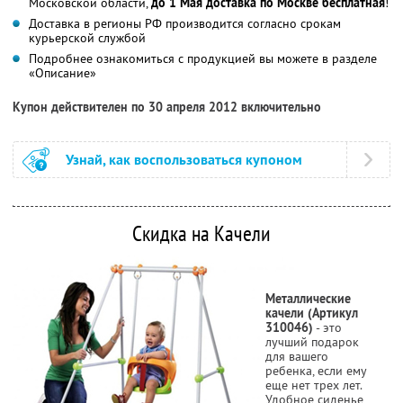
Московской области,
до 1 Мая доставка по Москве бесплатная
!
Доставка в регионы РФ производится согласно срокам
курьерской службой
Подробнее ознакомиться с продукцией вы можете в разделе
«Описание»
Купон действителен по 30 апреля 2012 включительно
Узнай, как воспользоваться купоном
Скидка на Качели
Металлические
качели (Артикул
310046)
- это
лучший подарок
для вашего
ребенка, если ему
еще нет трех лет.
Удобное сиденье