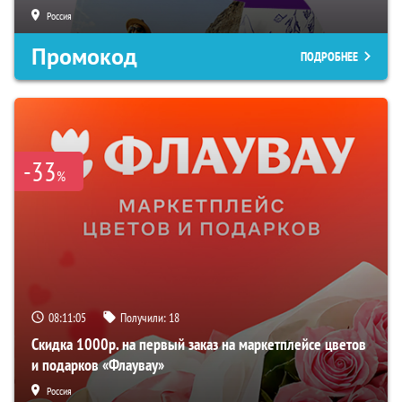
Россия
Промокод
ПОДРОБНЕЕ
-33
%
08:11:04
Получили:
18
Скидка 1000р. на первый заказ на маркетплейсе цветов
и подарков «Флаувау»
Россия