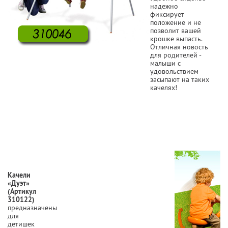
надежно
фиксирует
положение и не
позволит вашей
крошке выпасть.
Отличная новость
для родителей -
малыши с
удовольствием
засыпают на таких
качелях!
Качели
«Дуэт»
(Артикул
310122)
предназначены
для
детишек