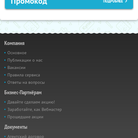
Промокод
ПОДРОБНЕЕ
Компания
Основное
Публикации о нас
Вакансии
Правила сервиса
Ответы на вопросы
Бизнес-Партнёрам
Давайте сделаем акцию!
Заработайте, как Вебмастер
Прошедшие акции
Документы
Агентский договор