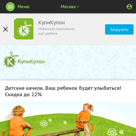
Меню
Москва
КупиКупон
Мобильное приложение
Загрузить
ещё удобнее
Детские качели. Ваш ребенок будет улыбаться!
Скидка до 22%