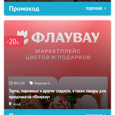
Промокод
ПОДРОБНЕЕ
-20
%
08:11:04
Получили:
6
Торты, пирожные и другие сладости, а также товары для
праздника на «Флаувау»
Россия