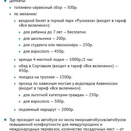
Доплаты:
топливно-сервисный сбор — 500р.
по желанию:
входной билет в горный парк «Рускеала» (входит в тариф
«Все включено»):
для ребенка до 7 лет — бесплатно
для школьника — 200р.
для студента или пенсионера — 250р.
для взрослого — 450р.
аренда 4-местной лодки — 1000р./1 час
обед в Сортавале (входит в тариф «Все включено») —
450р.
поездка на троллее — 1500р.
проход по навесным мостам у водопадов Ахвенкоски
(входит в тариф «Все включено»):
для льготной категории граждан — 250р.
для взрослого — 300р.
подземный маршрут — 2000р.
Тур проходит на автобусе из числа микроавтобусов/автобусов
повышенной комфортности для междугородних и
международных перевозок, количество посадочных мест — от