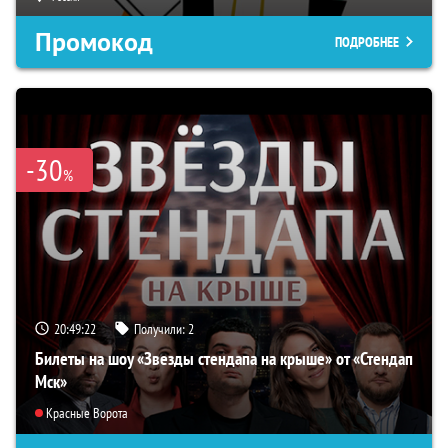
Промокод
ПОДРОБНЕЕ
-30
%
20:49:22
Получили:
2
Билеты на шоу «Звезды стендапа на крыше» от «Стендап
Мск»
Красные Ворота