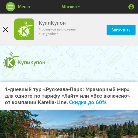
Меню
Москва
КупиКупон
Мобильное приложение
Загрузить
ещё удобнее
1-дневный тур «Рускеала-Парк: Мраморный мир»
для одного по тарифу «Лайт» или «Все включено»
от компании Karelia-Line.
Скидка до 60%