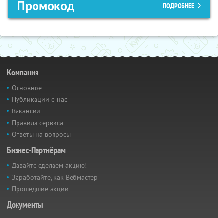
Промокод
ПОДРОБНЕЕ
Компания
Основное
Публикации о нас
Вакансии
Правила сервиса
Ответы на вопросы
Бизнес-Партнёрам
Давайте сделаем акцию!
Заработайте, как Вебмастер
Прошедшие акции
Документы