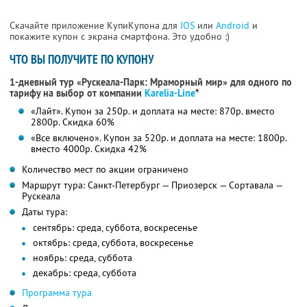
Скачайте приложение КупиКупона для
IOS
или
Android
и
покажите купон с экрана смартфона. Это удобно :)
ЧТО ВЫ ПОЛУЧИТЕ ПО КУПОНУ
1-дневный тур «Рускеала-Парк: Мраморный мир» для одного по
тарифу на выбор от компании
Karelia-Line
*
«Лайт». Купон за 250р. и доплата на месте: 870р. вместо
2800р. Скидка 60%
«Все включено». Купон за 520р. и доплата на месте: 1800р.
вместо 4000р.
Скидка 42%
Количество мест по акции ограничено
Маршрут тура: Санкт-Петербург — Приозерск — Сортавала —
Рускеала
Даты тура:
сентябрь: среда, суббота, воскресенье
октябрь: среда, суббота, воскресенье
ноябрь: среда, суббота
декабрь: среда, суббота
Программа тура