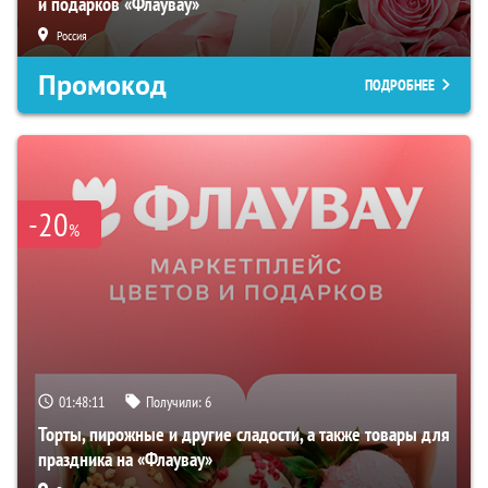
и подарков «Флаувау»
Россия
Промокод
ПОДРОБНЕЕ
-20
%
01:48:10
Получили:
6
Торты, пирожные и другие сладости, а также товары для
праздника на «Флаувау»