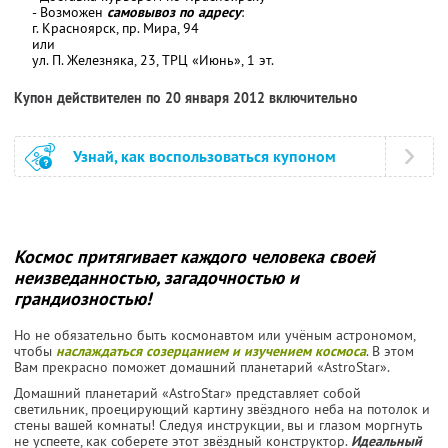
- Возможен
самовывоз по адресу
:
г. Красноярск, пр. Мира, 94
или
ул. П. Железняка, 23, ТРЦ «Июнь», 1 эт.
Купон действителен по 20 января 2012 включительно
Узнай, как воспользоваться купоном
Космос притягивает каждого человека своей
неизведанностью, загадочностью и
грандиозностью!
Но не обязательно быть космонавтом или учёным астрономом,
чтобы
наслаждаться созерцанием и изучением космоса
. В этом
Вам прекрасно поможет домашний планетарий «AstroStar».
Домашний планетарий «AstroStar» представляет собой
светильник, проецирующий картину звёздного неба на потолок и
стены вашей комнаты! Следуя инструкции, вы и глазом моргнуть
не успеете, как соберете этот звёздный конструктор.
Идеальный