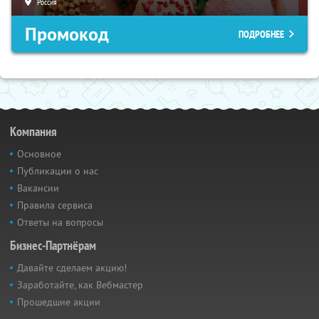
Россия
Промокод
ПОДРОБНЕЕ
Компания
Основное
Публикации о нас
Вакансии
Правила сервиса
Ответы на вопросы
Бизнес-Партнёрам
Давайте сделаем акцию!
Заработайте, как Вебмастер
Прошедшие акции