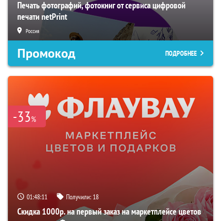
Печать фотографий, фотокниг от сервиса цифровой
печати netPrint
Россия
Промокод
ПОДРОБНЕЕ
-33
%
01:48:10
Получили:
18
Скидка 1000р. на первый заказ на маркетплейсе цветов