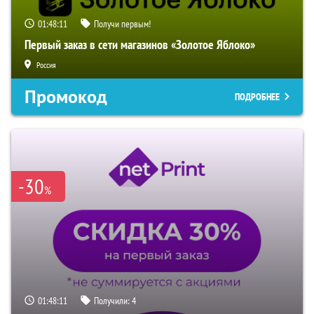
01:48:10
Получи первым!
Первый заказ в сети магазинов «Золотое Яблоко»
Россия
Промокод
ПОДРОБНЕЕ
-30
%
01:48:10
Получили:
4