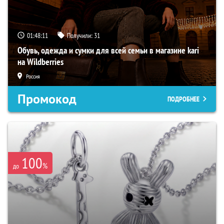
01:48:10
Получили:
31
Обувь, одежда и сумки для всей семьи в магазине kari
на Wildberries
Россия
Промокод
ПОДРОБНЕЕ
100
%
до