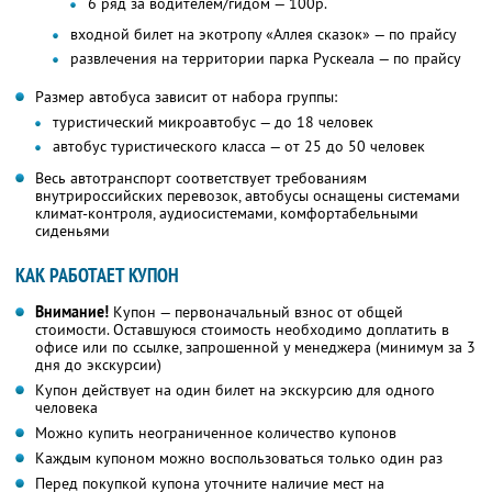
6 ряд за водителем/гидом — 100р.
входной билет на экотропу «Аллея сказок» — по прайсу
развлечения на территории парка Рускеала — по прайсу
Размер автобуса зависит от набора группы:
туристический микроавтобус — до 18 человек
автобус туристического класса — от 25 до 50 человек
Весь автотранспорт соответствует требованиям
внутрироссийских перевозок, автобусы оснащены системами
климат-контроля, аудиосистемами, комфортабельными
сиденьями
КАК РАБОТАЕТ КУПОН
Внимание!
Купон — первоначальный взнос от общей
стоимости. Оставшуюся стоимость необходимо доплатить в
офисе или по ссылке, запрошенной у менеджера (минимум за 3
дня до экскурсии)
Купон действует на один билет на экскурсию для одного
человека
Можно купить неограниченное количество купонов
Каждым купоном можно воспользоваться только один раз
Перед покупкой купона уточните наличие мест на