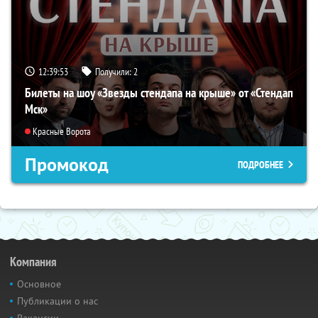
12:39:52
Получили:
2
Билеты на шоу «Звезды стендапа на крыше» от «Стендап
Мск»
Красные Ворота
Промокод
ПОДРОБНЕЕ
Компания
Основное
Публикации о нас