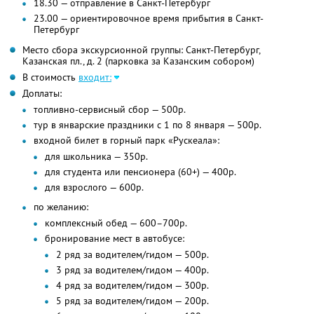
18.30 — отправление в Санкт-Петербург
23.00 — ориентировочное время прибытия в Санкт-
Петербург
Место сбора экскурсионной группы: Санкт-Петербург,
Казанская пл., д. 2 (парковка за Казанским собором)
В стоимость
входит:
Доплаты:
топливно-сервисный сбор — 500р.
тур в январские праздники с 1 по 8 января — 500р.
входной билет в горный парк «Рускеала»:
для школьника — 350р.
для студента или пенсионера (60+) — 400р.
для взрослого — 600р.
по желанию:
комплексный обед — 600–700р.
бронирование мест в автобусе:
2 ряд за водителем/гидом — 500р.
3 ряд за водителем/гидом — 400р.
4 ряд за водителем/гидом — 300р.
5 ряд за водителем/гидом — 200р.