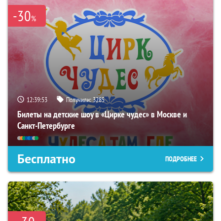
-30
%
12:39:52
Получили:
3285
Билеты на детские шоу в «Цирке чудес» в Москве и
Санкт-Петербурге
Бесплатно
ПОДРОБНЕЕ