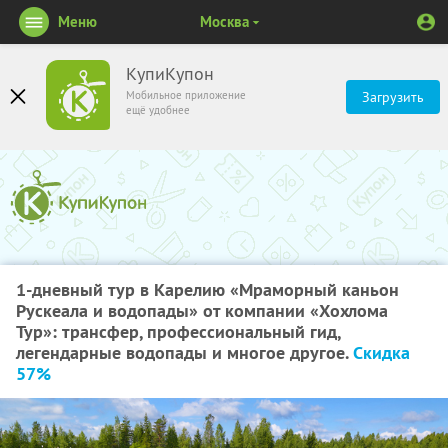
Меню
Москва
КупиКупон
Мобильное приложение
Загрузить
ещё удобнее
1-дневный тур в Карелию «Мраморный каньон
Рускеала и водопады» от компании «Хохлома
Тур»: трансфер, профессиональный гид,
легендарные водопады и многое другое.
Скидка
57%