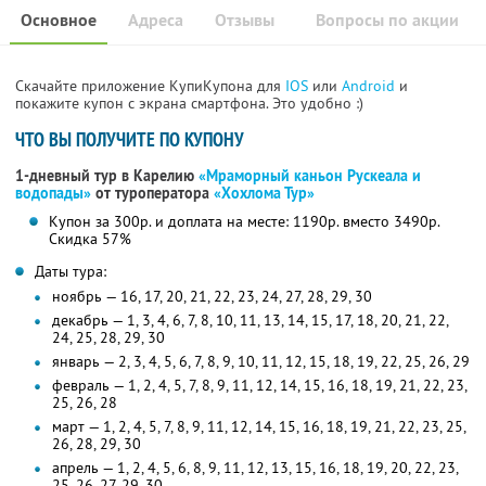
Основное
Адреса
Отзывы
Вопросы по акции
Скачайте приложение КупиКупона для
IOS
или
Android
и
покажите купон с экрана смартфона. Это удобно :)
ЧТО ВЫ ПОЛУЧИТЕ ПО КУПОНУ
1-дневный тур в Карелию
«Мраморный каньон Рускеала и
водопады»
от туроператора
«Хохлома Тур»
Купон за 300р. и доплата на месте: 1190р. вместо 3490р.
Скидка 57%
Даты тура:
ноябрь — 16, 17, 20, 21, 22, 23, 24, 27, 28, 29, 30
декабрь — 1, 3, 4, 6, 7, 8, 10, 11, 13, 14, 15, 17, 18, 20, 21, 22,
24, 25, 28, 29, 30
январь — 2, 3, 4, 5, 6, 7, 8, 9, 10, 11, 12, 15, 18, 19, 22, 25, 26, 29
февраль — 1, 2, 4, 5, 7, 8, 9, 11, 12, 14, 15, 16, 18, 19, 21, 22, 23,
25, 26, 28
март — 1, 2, 4, 5, 7, 8, 9, 11, 12, 14, 15, 16, 18, 19, 21, 22, 23, 25,
26, 28, 29, 30
апрель — 1, 2, 4, 5, 6, 8, 9, 11, 12, 13, 15, 16, 18, 19, 20, 22, 23,
25, 26, 27, 29, 30