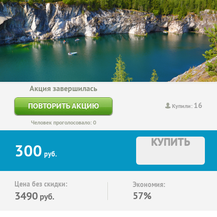
Акция завершилась
16
ПОВТОРИТЬ АКЦИЮ
Купили:
Человек проголосовало: 0
КУПИТЬ
300
руб.
Цена без скидки:
Экономия:
3490
57%
руб.