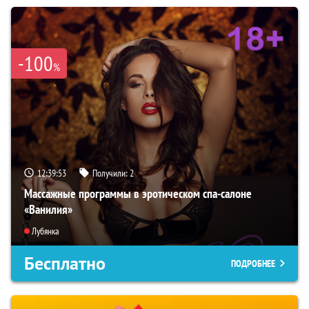
-100
%
12:39:52
Получили:
2
Массажные программы в эротическом спа-салоне
«Ванилия»
Лубянка
Бесплатно
ПОДРОБНЕЕ