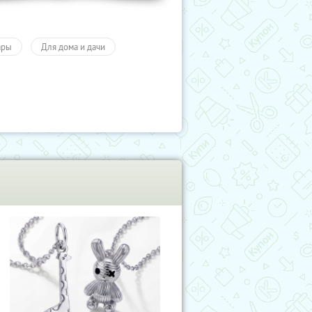
ары
Для дома и дачи