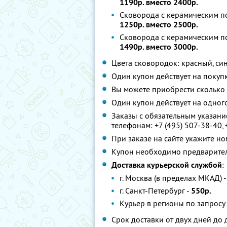
1190р. вместо 2400р.
Сковорода с керамическим по
1250р. вместо 2500р.
Сковорода с керамическим по
1490р. вместо 3000р.
Цвета сковородок: красный, си
Один купон действует на покуп
Вы можете приобрести сколько 
Один купон действует на одног
Заказы с обязательным указан
телефонам:
+7 (495) 507-38-40
,
При заказе на сайте укажите н
Купон необходимо предварител
Доставка курьерской службой
:
г. Москва (в пределах МКАД) 
г. Санкт-Петербург -
550р.
Курьер в регионы по запросу
Срок доставки от двух дней до 