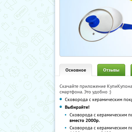
Основное
Отзывы
Скачайте приложение КупиКупон
смартфона. Это удобно :)
Сковорода с керамическим пок
Выбирайте!
Сковорода с керамическим по
вместо 2000р.
Сковорода с керамическим по