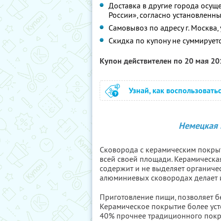
Доставка в другие города осущ
России», согласно установленн
Самовывоз по адресу г. Москва, ул
Скидка по купону не суммирует
Купон действителен по 20 мая 2
Узнай, как воспользовать
Немецкая 
Сковорода с керамическим покрыт
всей своей площади. Керамическа
содержит и не выделяет органиче
алюминиевых сковородах делает 
Приготовление пищи, позволяет б
Керамическое покрытие более уст
40% прочнее традиционного покр