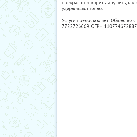
прекрасно и жарить, и тушить, так
удерживают тепло.
Услуги предоставляет: Общество 
7722726669
, ОГРН 11077467288