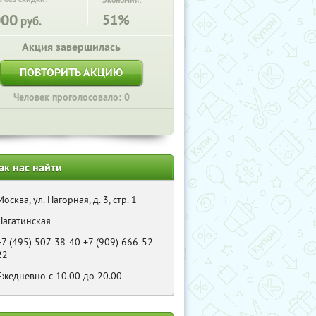
Экономия:
000
51%
руб.
Акция завершилась
ПОВТОРИТЬ АКЦИЮ
Человек проголосовало: 0
ак нас найти
Москва, ул. Нагорная, д. 3, стр. 1
Нагатинская
+7 (495) 507-38-40 +7 (909) 666-52-
22
Eжедневно с 10.00 до 20.00