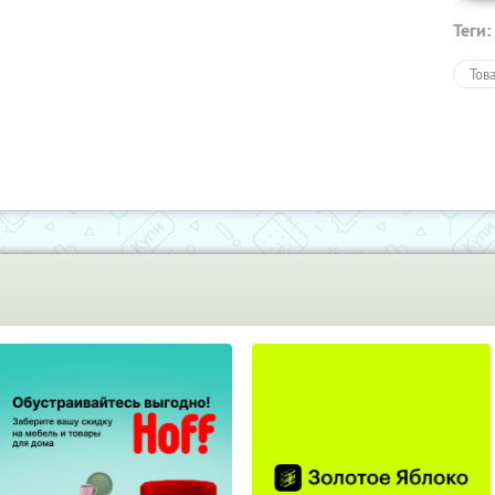
Теги:
Тов