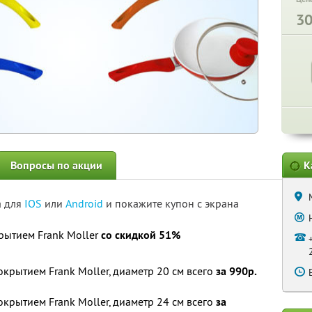
3
Вопросы по акции
К
а для
IOS
или
Android
и покажите купон с экрана
рытием Frank Moller
со скидкой 51%
крытием Frank Moller, диаметр 20 см всего
за 990р.
крытием Frank Moller, диаметр 24 см всего
за