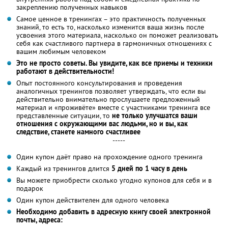
закреплению полученных навыков
Самое ценное в тренингах – это практичность полученных
знаний, то есть то, насколько изменится ваша жизнь после
усвоения этого материала, насколько он поможет реализовать
себя как счастливого партнера в гармоничных отношениях с
вашим любимым человеком
Это не просто советы. Вы увидите, как все приемы и техники
работают в действительности!
Опыт постоянного консультирования и проведения
аналогичных тренингов позволяет утверждать, что если вы
действительно внимательно прослушаете предложенный
материал и «проживёте» вместе с участниками тренинга все
представленные ситуации, то
не только улучшатся ваши
отношения с окружающими вас людьми, но и вы, как
следствие, станете намного счастливее
-----
Один купон даёт право на прохождение одного тренинга
Каждый из тренингов длится
5 дней по 1 часу в день
Вы можете приобрести сколько угодно купонов для себя и в
подарок
Один купон действителен для одного человека
Необходимо добавить в адресную книгу своей электронной
почты, адреса: