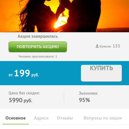
Акция завершилась
155
ПОВТОРИТЬ АКЦИЮ
Купили:
Человек проголосовало: 1
КУПИТЬ
199
от
руб.
Цена без скидки:
Экономия:
5990
95%
руб.
Основное
Адреса
Отзывы
Вопросы по акции