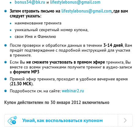
bonus34@bk.ru
и
lifestylebonus@gmail.com
Затем отравить письмо на
lifestylebonus@gmail.com
, где вам
следует указать:
наименование тренинга
уникальный секретный номер купона,
свои Имя и Фамилию
После проверки и обработки данных в течении
3-14 дней
, Вам
придёт подтверждение с подробной инструкцией для участия
в тренинге.
Если Вы
не сможете участвовать в прямом эфире
тренинга, Вы
вместе со всеми участниками получите тренинг в аудио-записи
в
формате MP3
Прямой эфир тренинга, проходит в удобное вечернее время
(
21.30 МСК
).
Подробности см. на сайте:
webinar2.ru
Купон действителен по 30 января 2012 включительно
Узнай, как воспользоваться купоном