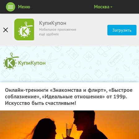
Меню
Москва
КупиКупон
Мобильное приложение
Загрузить
ещё удобнее
Онлайн-тренинги «Знакомства и флирт», «Быстрое
соблазнение», «Идеальные отношения» от 199р.
Искусство быть счастливым!