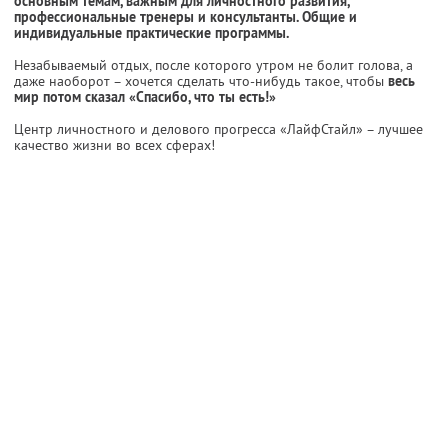
основным темам, важным для личностного развития,
профессиональные тренеры и консультанты. Общие и
индивидуальные практические программы.
Незабываемый отдых, после которого утром не болит голова, а
даже наоборот – хочется сделать что-нибудь такое, чтобы
весь
мир потом сказал «Спасибо, что ты есть!»
Центр личностного и делового прогресса «ЛайфСтайл» – лучшее
качество жизни во всех сферах!