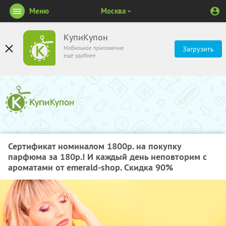
Меню
Москва
КупиКупон
Мобильное приложение
Загрузить
ещё удобнее
Сертификат номиналом 1800р. на покупку
парфюма за 180р.! И каждый день неповторим с
ароматами от emerald-shop. Скидка 90%