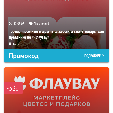
12:08:06
Получили:
6
Торты, пирожные и другие сладости, а также товары для
праздника на «Флаувау»
Россия
Промокод
ПОДРОБНЕЕ
-33
%