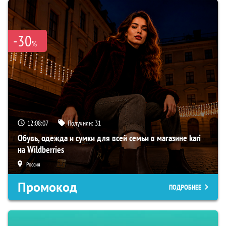
-30
%
12:08:06
Получили:
31
Обувь, одежда и сумки для всей семьи в магазине kari
на Wildberries
Россия
Промокод
ПОДРОБНЕЕ