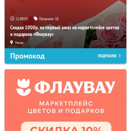
12:08:06
Получили:
18
Скидка 1000р. на первый заказ на маркетплейсе цветов
и подарков «Флаувау»
Россия
Промокод
ПОДРОБНЕЕ