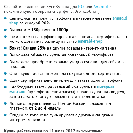
Скачайте приложение КупиКупона для
IOS
или
Android
и
покажите купон с экрана смартфона. Это удобно :)
Сертификат на покупку парфюма в интернет-магазине
emerald-
shop
со скидкой 90%
Вы платите
180р. вместо 1800р
.
Если стоимость парфюма превышает номинал сертификата, вы
можете доплатить разницу на сайте
emerald-shop
Бонус! Скидка 25%
на другие товары интернет-магазина
Вы можете обменять купон на подарочный сертификат
Вы можете приобрести сколько угодно купонов для себя и в
подарок
Один купон действителен для покупки одного сертификата
Один сертификат действителен для заказа одного парфюма
Необходимо ввести уникальный код купона в
интернет-
магазине
(при оформлении заказа) в поле «купон на скидку»,
затем нажать кнопку «применить» и «пересчитать»
Доставка осуществляется Почтой России, наложенным
платежом,
от 2 до 4 недель
Скидки по купону не суммируются с другими скидками
интернет-магазина
Купон действителен по 11 июля 2012 включительно