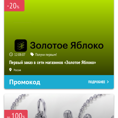
-20
%
12:08:06
Получи первым!
Первый заказ в сети магазинов «Золотое Яблоко»
Россия
Промокод
ПОДРОБНЕЕ
100
%
до