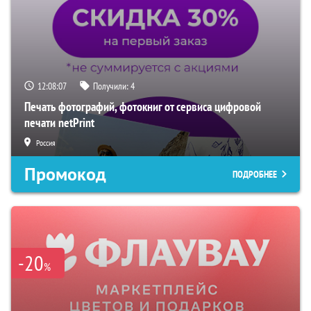
12:08:06
Получили:
4
Печать фотографий, фотокниг от сервиса цифровой
печати netPrint
Россия
Промокод
ПОДРОБНЕЕ
-20
%