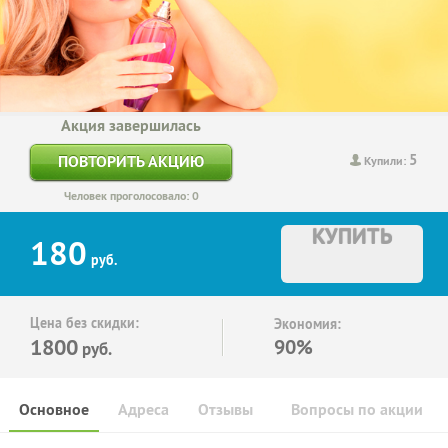
Акция завершилась
5
ПОВТОРИТЬ АКЦИЮ
Купили:
Человек проголосовало: 0
КУПИТЬ
180
руб.
Цена без скидки:
Экономия:
1800
90%
руб.
Основное
Адреса
Отзывы
Вопросы по акции