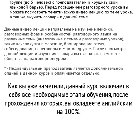
группе (до 5 человек) с преподавателем и крушить свой
языковой барьер. Перед посещением разговорного урока вы
можете посмотреть тематическую видео лекцию по теме урока,
а так же выучить словарь к данной теме
Данные видео лекции направлены на изучение лексики,
разговорных фраз и особенностей разговорного языка на
различные темы (аналогичные с темами разговорных уроков),
таких как: покупка в магазине, бронирование отеля,
собеседование, переговоры и многое другое. После просмотра
данной лекции и изучения словаря вы с легкостью сможете
общаться на разговорном уроке!
* - Индивидуальный преподаватель является дополнительной
опцией в данном курсе и оплачивается отдельно.
Как вы уже заметили, данный курс включает в
себя все необходимые этапы обучения, после
прохождения которых, вы овладеете английским
на 100%.