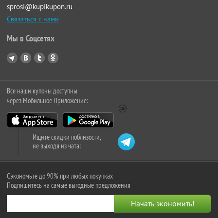
sprosi@kupikupon.ru
Связаться с нами
Мы в Соцсетях
Все наши купоны доступны
через Мобильное Приложение:
Ищите скидки поблизости,
не выходя из чата:
Сэкономьте до 90% при любых покупках
Подпишитесь на самые выгодные предложения