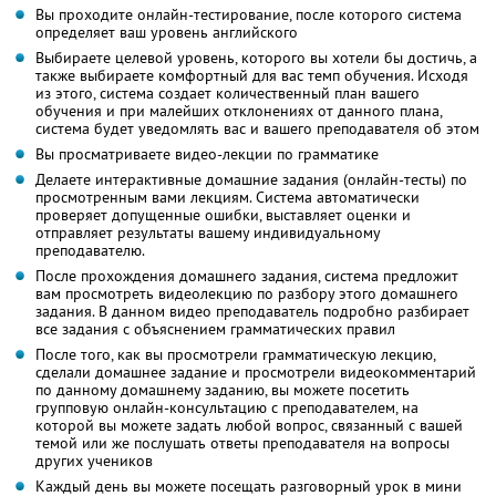
Вы проходите онлайн-тестирование, после которого система
определяет ваш уровень английского
Выбираете целевой уровень, которого вы хотели бы достичь, а
также выбираете комфортный для вас темп обучения. Исходя
из этого, система создает количественный план вашего
обучения и при малейших отклонениях от данного плана,
система будет уведомлять вас и вашего преподавателя об этом
Вы просматриваете видео-лекции по грамматике
Делаете интерактивные домашние задания (онлайн-тесты) по
просмотренным вами лекциям. Система автоматически
проверяет допущенные ошибки, выставляет оценки и
отправляет результаты вашему индивидуальному
преподавателю.
После прохождения домашнего задания, система предложит
вам просмотреть видеолекцию по разбору этого домашнего
задания. В данном видео преподаватель подробно разбирает
все задания с объяснением грамматических правил
После того, как вы просмотрели грамматическую лекцию,
сделали домашнее задание и просмотрели видеокомментарий
по данному домашнему заданию, вы можете посетить
групповую онлайн-консультацию с преподавателем, на
которой вы можете задать любой вопрос, связанный с вашей
темой или же послушать ответы преподавателя на вопросы
других учеников
Каждый день вы можете посещать разговорный урок в мини