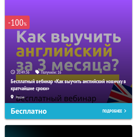
-100
%
20:49:36
Получили:
16
Бесплатный вебинар «Как выучить английский новичку в
кратчайшие сроки»
Россия
Бесплатно
ПОДРОБНЕЕ