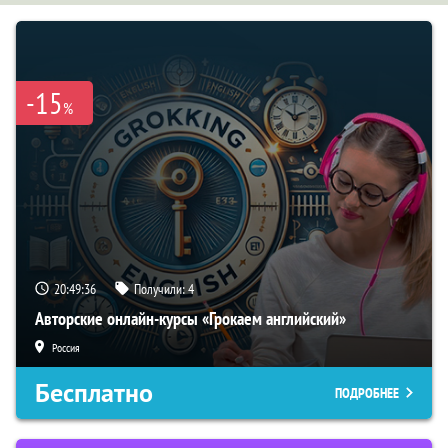
-15
%
20:49:36
Получили:
4
Авторские онлайн-курсы «Грокаем английский»
Россия
Бесплатно
ПОДРОБНЕЕ