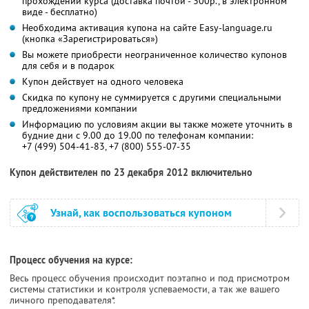
прохождении курса (доставка почтой - 300р., в электронном
виде - бесплатно)
Необходима активация купона на сайте Easy-language.ru
(кнопка «Зарегистрироваться»)
Вы можете приобрести неограниченное количество купонов
для себя и в подарок
Купон действует на одного человека
Скидка по купону не суммируется с другими специальными
предложениями компании
Информацию по условиям акции вы также можете уточнить в
будние дни с 9.00 до 19.00 по телефонам компании:
+7 (499) 504-41-83,
+7 (800) 555-07-35
Купон действителен по 23 декабря 2012 включительно
Узнай, как воспользоваться купоном
Процесс обучения на курсе:
Весь процесс обучения происходит поэтапно и под присмотром
системы статистики и контроля успеваемости, а так же вашего
личного преподавателя*.