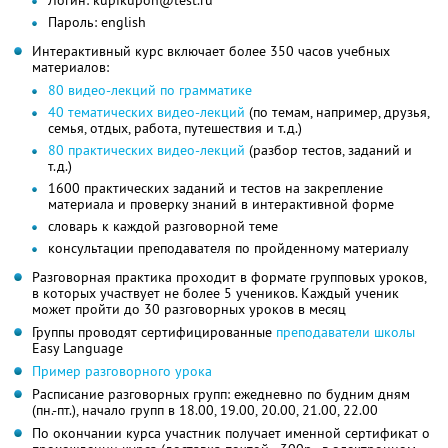
Пароль: english
Интерактивный курс включает более 350 часов учебных
материалов:
80 видео-лекций по грамматике
40 тематических видео-лекций
(по темам, например, друзья,
семья, отдых, работа, путешествия и т.д.)
80 практических видео-лекций
(разбор тестов, заданий и
т.д.)
1600 практических заданий и тестов на закрепление
материала и проверку знаний в интерактивной форме
словарь к каждой разговорной теме
консультации преподавателя по пройденному материалу
Разговорная практика проходит в формате групповых уроков,
в которых участвует не более 5 учеников. Каждый ученик
может пройти до 30 разговорных уроков в месяц
Группы проводят сертифицированные
преподаватели школы
Easy Language
Пример разговорного урока
Расписание разговорных групп: ежедневно по будним дням
(пн.-пт.), начало групп в 18.00, 19.00, 20.00, 21.00, 22.00
По окончании курса участник получает именной сертификат о