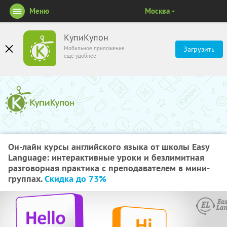
Меню
Москва
КупиКупон
Мобильное приложение
Загрузить
ещё удобнее
Он-лайн курсы английского языка от школы Easy
Language: интерактивные уроки и безлимитная
разговорная практика с преподавателем в мини-
группах.
Скидка до 73%