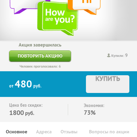
Акция завершилась
9
ПОВТОРИТЬ АКЦИЮ
Купили:
Человек проголосовало: 6
КУПИТЬ
480
от
руб.
Цена без скидки:
Экономия:
1800
73%
руб.
Основное
Адреса
Отзывы
Вопросы по акции