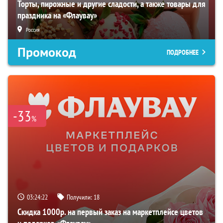
Торты, пирожные и другие сладости, а также товары для
праздника на «Флаувау»
Россия
Промокод
ПОДРОБНЕЕ
-33
%
03:24:21
Получили:
18
Скидка 1000р. на первый заказ на маркетплейсе цветов