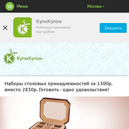
Меню
Москва
КупиКупон
Мобильное приложение
Загрузить
ещё удобнее
Наборы столовых принадлежностей за 1300р.
вместо 2830р. Готовить - одно удовольствие!