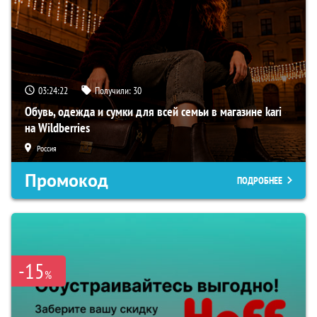
03:24:21
Получили:
30
Обувь, одежда и сумки для всей семьи в магазине kari
на Wildberries
Россия
Промокод
ПОДРОБНЕЕ
-15
%