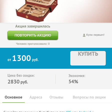
Акция завершилась
ПОВТОРИТЬ АКЦИЮ
Купи первым!
Человек проголосовало: 0
КУПИТЬ
1300
от
руб.
Цена без скидки:
Экономия:
2830
54%
руб.
Основное
Адреса
Отзывы
Вопросы по акции