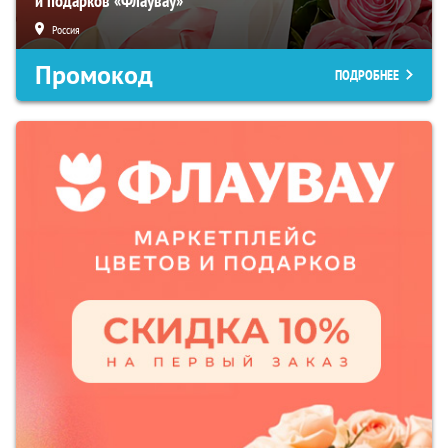
и подарков «Флаувау»
Россия
Промокод
ПОДРОБНЕЕ