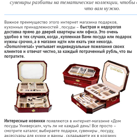
сувениры разбиты на тематические коллекции, чтобы 
что вам нужно.
Важное преимущество этого интернет магазина подарков,
кухонных принадлежностей , посуды –
быстрая и недорогая
доставка прямо до дверей квартиры или офиса. Это очень
удобно в тех случаях, когда , купленная Вами посуда или подарок
нужны срочно, а в магазин идти или ехать уже некогда.
«Domuniversal» учитывает индивидуальные пожелания своих
клиентов и отвечат честно, за каждый потраченный рубль, что вы
потратите.
Интересные новинки
появляются в интернет-магазине «Дом
посуды Универсал», чуть ли не каждый день! Все просто –
смотрите каталог, выбираете подарки, сувениры , посуду,
аксессуары для кухни и ванны , складываете их в корзину,