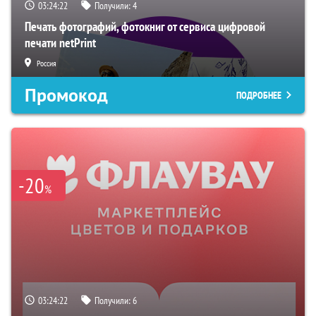
03:24:21
Получили:
4
Печать фотографий, фотокниг от сервиса цифровой
печати netPrint
Россия
Промокод
ПОДРОБНЕЕ
-20
%
03:24:21
Получили:
6