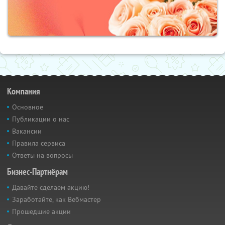
Компания
Основное
Публикации о нас
Вакансии
Правила сервиса
Ответы на вопросы
Бизнес-Партнёрам
Давайте сделаем акцию!
Заработайте, как Вебмастер
Прошедшие акции