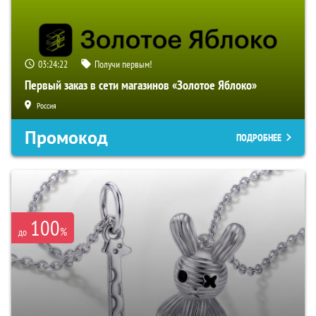
03:24:21
Получи первым!
Первый заказ в сети магазинов «Золотое Яблоко»
Россия
Промокод
ПОДРОБНЕЕ
100
%
до