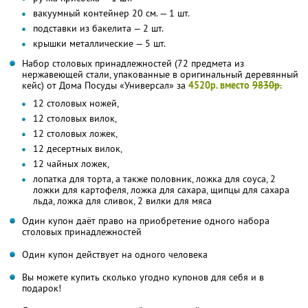
вакуумный контейнер 20 см. — 1 шт.
подставки из бакелита — 2 шт.
крышки металлические — 5 шт.
Набор столовых принадлежностей (72 предмета из
нержавеющей стали, упакованные в оригинальный деревянный
кейс) от Дома Посуды «Универсал» за
4520р. вместо
9830р.
12 столовых ножей,
12 столовых вилок,
12 столовых ложек,
12 десертных вилок,
12 чайных ложек,
лопатка для торта, а также половник, ложка для соуса, 2
ложки для картофеля, ложка для сахара, щипцы для сахара
льда, ложка для сливок, 2 вилки для мяса
Один купон даёт право на приобретение одного набора
столовых принадлежностей
Один купон действует на одного человека
Вы можете купить сколько угодно купонов для себя и в
подарок!