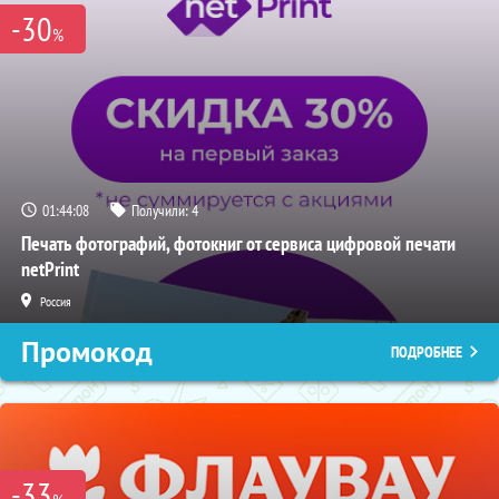
-30
%
01:44:07
Получили:
4
Печать фотографий, фотокниг от сервиса цифровой печати
netPrint
Россия
Промокод
ПОДРОБНЕЕ
-33