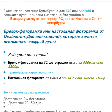
Скачайте приложение КупиКупона для
IOS
или
Android
и
покажите купон с экрана смартфона. Это удобно :)
В акции участвуют все города РФ, кроме Москвы и Санкт-
петербурга
Брелок-фоторамка или настольная фоторамка от
Dealextrim. Для впечатлений, которые хочется
вспоминать каждый день!
Выберите тип купона!
Брелок-фоторамка на 72 фотографии
всего
за 580р. вместо
1200р.
Технические характеристики
Настольная фоторамка
от Dealextrim
за 2550р. вместо 5100р
Технические характеристики
Доставка по РФ бесплатно!
Доставка: 20–30 дней
Необходимо сообщить секретный номер купона при заказе в