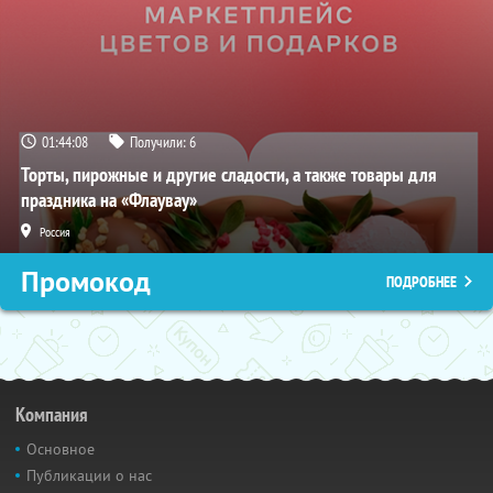
01:44:07
Получили:
6
Торты, пирожные и другие сладости, а также товары для
праздника на «Флаувау»
Россия
Промокод
ПОДРОБНЕЕ
Компания
Основное
Публикации о нас