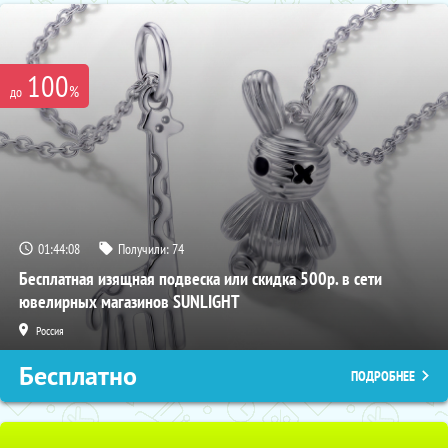
100
%
до
01:44:07
Получили:
74
Бесплатная изящная подвеска или скидка 500р. в сети
ювелирных магазинов SUNLIGHT
Россия
Бесплатно
ПОДРОБНЕЕ