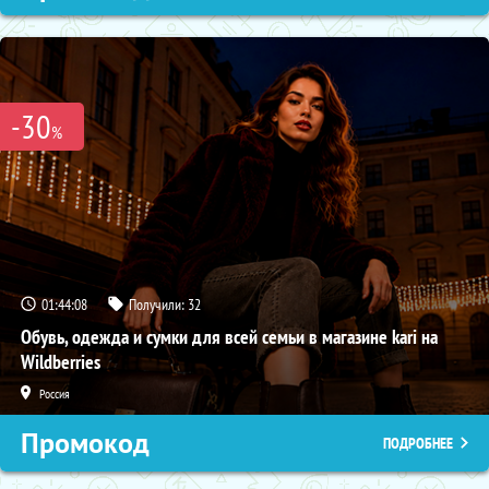
-30
%
01:44:07
Получили:
32
Обувь, одежда и сумки для всей семьи в магазине kari на
Wildberries
Россия
Промокод
ПОДРОБНЕЕ