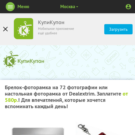
Меню
Москва
КупиКупон
Мобильное приложение
Загрузить
ещё удобнее
Брелок-фоторамка на 72 фотографии или
настольная фоторамка от Dealextrim. Заплатите
от
580р.
! Для впечатлений, которые хочется
вспоминать каждый день!