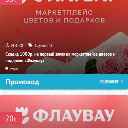
%
01:44:07
Получили:
18
Скидка 1000р. на первый заказ на маркетплейсе цветов и
подарков «Флаувау»
Россия
Промокод
ПОДРОБНЕЕ
-20
%