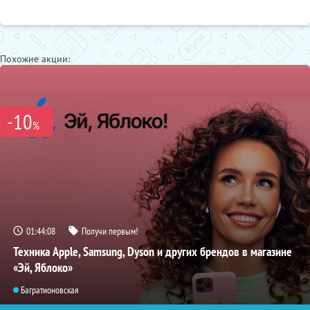
Похожие акции:
-10
%
01:44:07
Получи первым!
Техника Apple, Samsung, Dyson и других брендов в магазине
«Эй, Яблоко»
Багратионовская