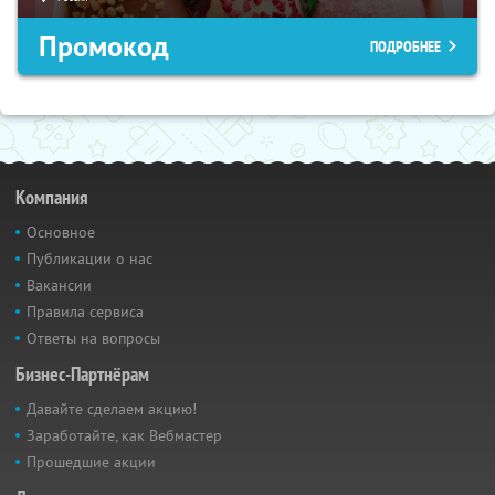
Промокод
ПОДРОБНЕЕ
Компания
Основное
Публикации о нас
Вакансии
Правила сервиса
Ответы на вопросы
Бизнес-Партнёрам
Давайте сделаем акцию!
Заработайте, как Вебмастер
Прошедшие акции