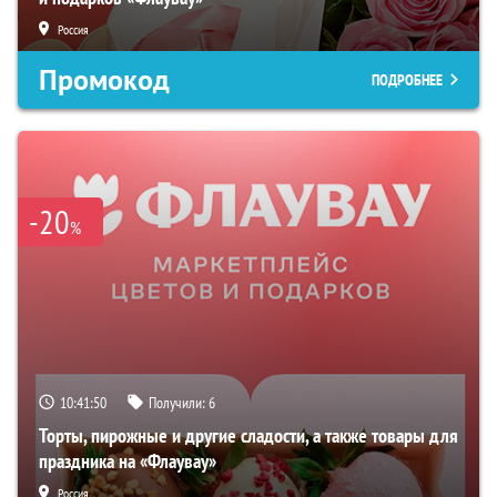
Россия
Промокод
ПОДРОБНЕЕ
-20
%
10:41:49
Получили:
6
Торты, пирожные и другие сладости, а также товары для
праздника на «Флаувау»
Россия