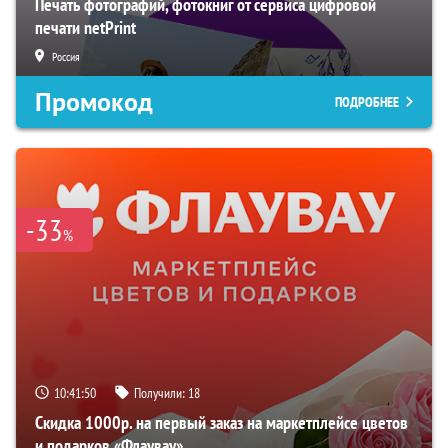
Печать фотографий, фотокниг от сервиса цифровой
печати netPrint
Россия
Промокод
ПОДРОБНЕЕ
-33
%
10:41:49
Получили:
18
Скидка 1000р. на первый заказ на маркетплейсе цветов
и подарков «Флаувау»