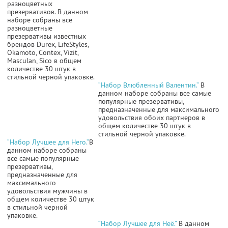
разноцветных
презервативов. В данном
наборе собраны все
разноцветные
презервативы известных
брендов Durex, LifeStyles,
Okamoto, Contex, Vizit,
Masculan, Sico в общем
количестве 30 штук в
стильной черной упаковке.
“Набор Влюбленный Валентин.”
В
данном наборе собраны все самые
популярные презервативы,
предназначенные для максимального
удовольствия обоих партнеров в
общем количестве 30 штук в
стильной черной упаковке.
“Набор Лучшее для Него.”
В
данном наборе собраны
все самые популярные
презервативы,
предназначенные для
максимального
удовольствия мужчины в
общем количестве 30 штук
в стильной черной
упаковке.
“Набор Лучшее для Неё.”
В данном