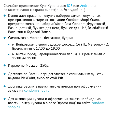
Скачайте приложение КупиКупона для
IOS
или
Android
и
покажите купон с экрана смартфона. Это удобно :)
Купон дает право на покупку наборов самых популярных
презервативов в мире от компании Condom-shop! Скидка
предоставляется на наборы: World Best Condom ,Фруктовый,
Разноцветный, Лучшее для него, Лучшее для Неё, Влюблённый
Валентин и Годовой Запас.
Самовывоз в Москве - бесплатно, будни:
м. Войковская, Ленинградское шоссе, д. 16 (ТЦ Метрополис).
Время: пн-пт с 17:00 до 19:00
м. Китай Город, Серебрянический пер., д. 1. Время: пн-пт с
15:00 до 19:00
Курьер по Москве - 250р.
Доставка по России осуществляется в специальных пунктах
выдачи PickPoint, либо почтой РФ.
Доставка рассчитывается автоматически при оформлении
заказа на
condom-shop.ru
Для активации купона и оформления заказа необходимо
ввести номер купона в в поле "промо код" на сайте
condom-
shop.ru