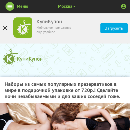
Меню
Москва
КупиКупон
Мобильное приложение
Загрузить
ещё удобнее
Наборы из самых популярных презервативов в
мире в подарочной упаковке от 720р.! Сделайте
ночи незабываемыми и для ваших соседей тоже.