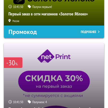
10:41:49
Получи первым!
Первый заказ в сети магазинов «Золотое Яблоко»
Россия
Промокод
ПОДРОБНЕЕ
-30
%
10:41:49
Получили:
4