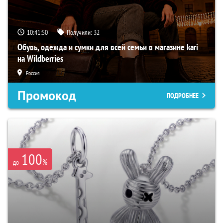
10:41:49
Получили:
32
Обувь, одежда и сумки для всей семьи в магазине kari
на Wildberries
Россия
Промокод
ПОДРОБНЕЕ
100
%
до