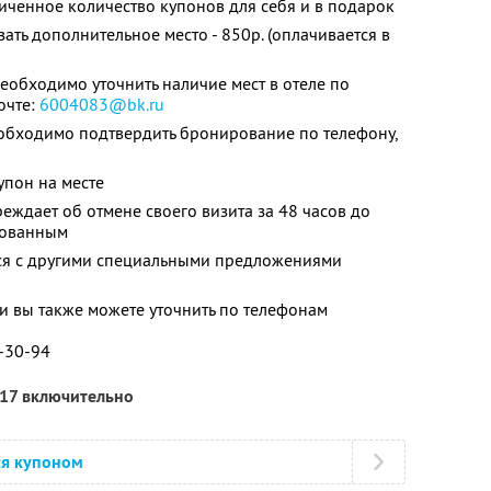
ченное количество купонов для себя и в подарок
ть дополнительное место - 850р. (оплачивается в
обходимо уточнить наличие мест в отеле по
очте:
6004083@bk.ru
обходимо подтвердить бронирование по телефону,
упон на месте
еждает об отмене своего визита за 48 часов до
ьзованным
тся с другими специальными предложениями
 вы также можете уточнить по телефонам
2-30-94
017 включительно
ся купоном