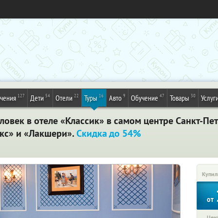
127
54
22
16
9
47
30
ечения
Дети
Отели
Туры
Авто
Обучение
Товары
Услуг
ловек в отеле «Классик» в самом центре Санкт-Пе
юкс» и «Лакшери».
Скидка до 54%
Купил
от
Цена