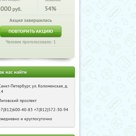
Экономия:
8000
54%
руб.
Акция завершилась
ПОВТОРИТЬ АКЦИЮ
Человек проголосовало: 1
ак нас найти
Санкт-Петербург, ул. Коломенская, д.
14
Лиговский проспект
+7(812)600-40-83 +7(812)572-30-94
ежедневно и круглосуточно