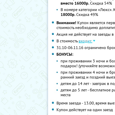
вместо 16000р.
Скидка 54%
В номере категории «Люкс». 
18000р.
Скидка 49%
Внимание!
Купон является пер
стоимость необходимо доплатит
Акция не действует на заезды 
В стоимость
входит:
31.10-06.11.16 ограничено бро
БОНУСЫ:
при проживании 3 ночи и бол
подарок! (уточняйте возможн
при проживании 4 ночи и бро
ранний заезд и поздний выез
детям до 14 лет - завтрак в п
детям до 5 лет - бесплатное
места
Время заезда - 13.00, время вые
Купон действует на один заезд