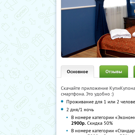
Основное
Отзывы
Скачайте приложение КупиКупон
смартфона. Это удобно :)
Проживание для 1 или 2 челове
2 дня/1 ночь
В номере категории «Эконом»
2900р.
Скидка 50%
В номере категории «Стандар