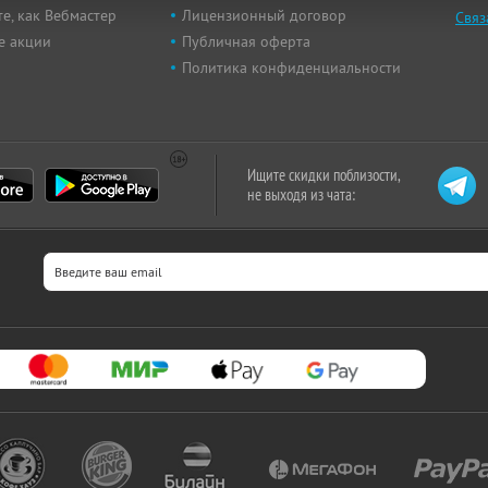
е, как Вебмастер
Лицензионный договор
Связ
е акции
Публичная оферта
Политика конфиденциальности
Ищите скидки поблизости,
не выходя из чата: