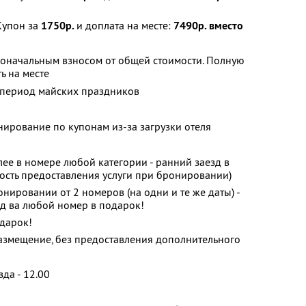
Купон за
1750р.
и доплата на месте:
7490р. вместо
воначальным взносом от общей стоимости. Полную
ь на месте
в период майских праздников
нирование по купонам из-за загрузки отеля
ее в номере любой категории - ранний заезд в
ость предоставления услуги при бронировании)
нировании от 2 номеров (на одни и те же даты) -
д ва любой номер в подарок!
одарок!
 размещение, без предоставления дополнительного
зда - 12.00