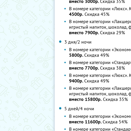
вместо 3000р.
Скидка 35%
В номере категории «Люкс». 
4500р.
Скидка 45%
В номере категории «Лакшери
игристый напиток, шоколад, 
вместо 7900р.
Скидка 29%
3 дня/2 ночи
В номере категории «Эконом»
5800р.
Скидка 49%
В номере категории «Стандар
вместо 7700р.
Скидка 38%
В номере категории «Люкс». 
9400р.
Скидка 49%
В номере категории «Лакшери
игристый напиток, шоколад, 
вместо 15800р.
Скидка 35%
5 дней/4 ночи
В номере категории «Эконом»
вместо 11600р.
Скидка 54%
В номере категории «Стандар