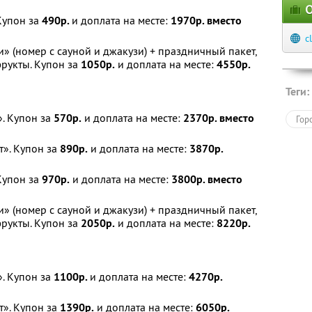
О
Купон за
490р.
и доплата на месте:
1970р. вместо
c
» (номер с сауной и джакузи) + праздничный пакет,
фрукты. Купон за
1050р.
и доплата на месте:
4550р.
Теги:
. Купон за
570р.
и доплата на месте:
2370р. вместо
Гор
т». Купон за
890р.
и доплата на месте:
3870р.
Купон за
970р.
и доплата на месте:
3800р. вместо
» (номер с сауной и джакузи) + праздничный пакет,
фрукты. Купон за
2050р.
и доплата на месте:
8220р.
. Купон за
1100р.
и доплата на месте:
4270р.
т». Купон за
1390р.
и доплата на месте:
6050р.