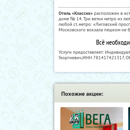
Отель «Классик»
расположен в ист
доме № 14. Три ветки метро из лю
любой ст. метро: «Лиговский просп
Московского вокзала пешком не б
Всё необходи
Услуги предоставляет: Индивиду
Георгиевич,
ИНН 781417421317
, 
Похожие акции: