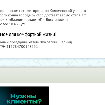
орическом центре города, на Коломенской улице, в
бого конца города быстро доставят вас до отеля. От
ект», «Владимирская», «Пл. Восстания» и
олее 10 минут!
мое для комфортной жизни!
альный предприниматель Жуковский Леонид
ОГРН 315784700148331