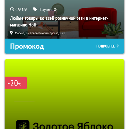
02:51:54
Получили:
83
Любые товары во всей розничной сети и интернет-
магазине Hoff
Москва, 1-й Волоколамский проезд, 10с1
Промокод
ПОДРОБНЕЕ
-20
%