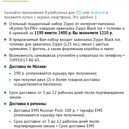
Скачайте приложение КупиКупона для
IOS
или
Android
и
покажите купон с экрана смартфона. Это удобно :)
Стильный подарочный набор Zippo от интернет-магазина
«Куплю-Тут.РФ»: изящная зажигалка Zippo Black Ice + топливо и
6 кремней за
1190 вместо 2400 р. Вы экономите 1210 р.
В предлагаемый Вам набор входит зажигалка Zippo Black Ice,
топливо для зажигалок Zippo (125 мл.), пенал с шестью
кремнями, 1 фитиль, а также фирменная коробка и пакет.
Возможность самовывоза уточняйте у оператора по телефону +
7(495)517-86-65.
Доставка по Москве:
290 р. (оплачивается курьеру при получении);
при покупке двух (2) и более товаров доставка
осуществляется бесплатно.
Срок доставки: от 3 до 12 рабочих дней после подтверждения
заказа.
Доставка в регионы:
Доставка EMS Russian Рost: 100 р. + тарифы EMS
(оплачивается курьеру при получении).
Срок доставки: от 3 до 12 рабочих дней после
подтверждения заказа + Срок доставки ЕMS