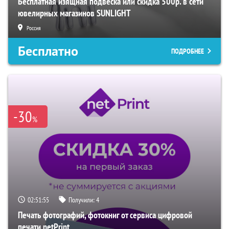
Бесплатная изящная подвеска или скидка 500р. в сети
ювелирных магазинов SUNLIGHT
Россия
Бесплатно
ПОДРОБНЕЕ
-30
%
02:51:54
Получили:
4
Печать фотографий, фотокниг от сервиса цифровой
печати netPrint