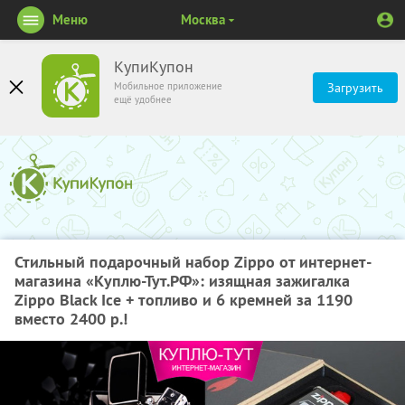
Меню
Москва
КупиКупон
Мобильное приложение
Загрузить
ещё удобнее
Стильный подарочный набор Zippo от интернет-
магазина «Куплю-Тут.РФ»: изящная зажигалка
Zippo Black Ice + топливо и 6 кремней за 1190
вместо 2400 р.!