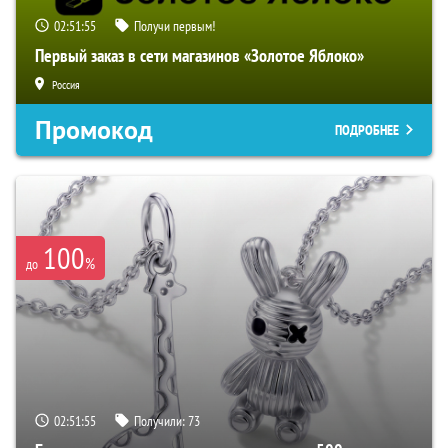
02:51:54
Получи первым!
Первый заказ в сети магазинов «Золотое Яблоко»
Россия
Промокод
ПОДРОБНЕЕ
100
%
до
02:51:54
Получили:
73