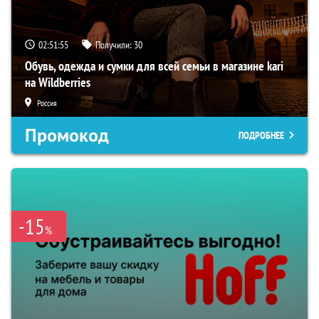
02:51:54
Получили:
30
Обувь, одежда и сумки для всей семьи в магазине kari
на Wildberries
Россия
Промокод
ПОДРОБНЕЕ
-15
%