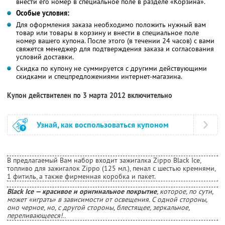
внести его номер в специальное поле в разделе «Корзина».
Особые условия:
Для оформления заказа необходимо положить нужный вам
товар или товары в корзину и внести в специальное поле
номер вашего купона. После этого (в течении 24 часов) с вами
свяжется менеджер для подтверждения заказа и согласования
условий доставки.
Скидка по купону не суммируется с другими действующими
скидками и спецпредложениями интернет-магазина.
Купон действителен по 3 марта 2012 включительно
Узнай, как воспользоваться купоном
В предлагаемый Вам набор входит зажигалка Zippo Black Ice,
топливо для зажигалок Zippo (125 мл.), пенал с шестью кремнями,
1 фитиль, а также фирменная коробка и пакет.
Black Ice — красивое и оригинальное покрытие
, которое, по сути,
может «играть» в зависимости от освещения. С одной стороны,
оно черное, но, с другой стороны, блестящее, зеркальное,
переливающееся!..