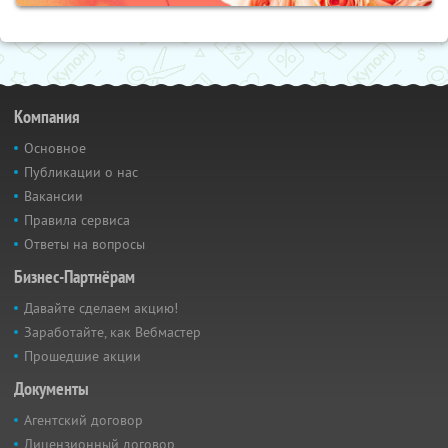
Компания
Основное
Публикации о нас
Вакансии
Правила сервиса
Ответы на вопросы
Бизнес-Партнёрам
Давайте сделаем акцию!
Заработайте, как Вебмастер
Прошедшие акции
Документы
Агентский договор
Лицензионный договор