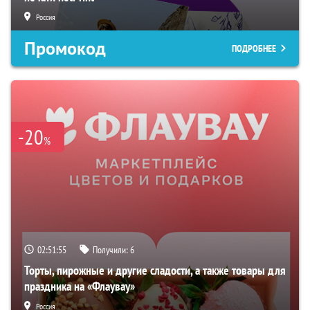
Россия
Промокод
ПОДРОБНЕЕ
-20
%
02:51:54
Получили:
6
Торты, пирожные и другие сладости, а также товары для
праздника на «Флаувау»
Россия