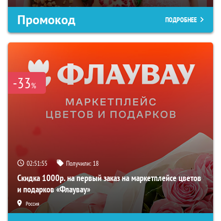
Промокод
ПОДРОБНЕЕ
-33
%
02:51:54
Получили:
18
Скидка 1000р. на первый заказ на маркетплейсе цветов
и подарков «Флаувау»
Россия