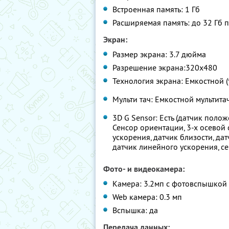
Встроенная память: 1 Гб
Расширяемая память: до 32 Гб 
Экран:
Размер экрана: 3.7 дюйма
Разрешение экрана:320x480
Технология экрана: Емкостной 
Мульти тач: Емкостной мультита
3D G Sensor: Есть (датчик поло
Сенсор ориентации, 3-х осевой 
ускорения, датчик близости, дат
датчик линейного ускорения, с
Фото- и видеокамера:
Камера: 3.2мп с фотовспышкой
Web камера: 0.3 мп
Вспышка: да
Передача данных: