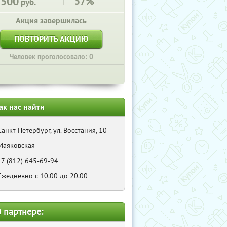
5500
57%
руб.
Акция завершилась
ПОВТОРИТЬ АКЦИЮ
Человек проголосовало: 0
ак нас найти
Санкт-Петербург, ул. Восстания, 10
Маяковская
+7 (812) 645-69-94
Eжедневно с 10.00 до 20.00
 партнере: