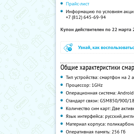
Прайс-лист
Информацию по условиям акции
+7 (812) 645-69-94
Купон действителен по 22 марта
Узнай, как воспользовать
Общие характеристики смар
Тип устройства: смартфон на 2
Процессор: 1GHz
Операционная система: Android 
Стандарт связи: GSM850/900/1
Количество сим карт: Две актив
Язык интерфейса: русский,англи
Материал корпуса: поликарбон
Оперативная память: 256 Гб