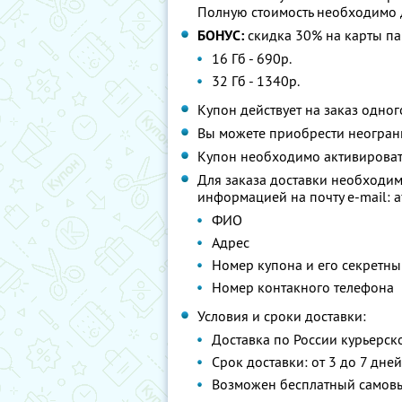
Полную стоимость необходимо д
БОНУС:
скидка 30% на карты пам
16 Гб - 690р.
32 Гб - 1340р.
Купон действует на заказ одно
Вы можете приобрести неограни
Купон необходимо активировать
Для заказа доставки необходи
информацией на почту e-mail: 
ФИО
Адрес
Номер купона и его секретны
Номер контакного телефона
Условия и сроки доставки:
Доставка по России курьерск
Срок доставки: от 3 до 7 дней
Возможен бесплатный самов