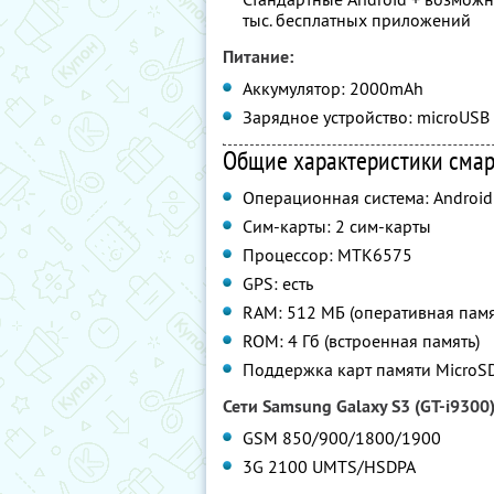
тыс. бесплатных приложений
Питание:
Аккумулятор: 2000mAh
Зарядное устройство: microUSB
Общие характеристики смарт
Операционная система: Android
Сим-карты: 2 сим-карты
Процессор: MTK6575
GPS: есть
RAM: 512 МБ (оперативная памя
ROM: 4 Гб (встроенная память)
Поддержка карт памяти MicroS
Сети Samsung Galaxy S3 (GT-i9300)
GSM 850/900/1800/1900
3G 2100 UMTS/HSDPA