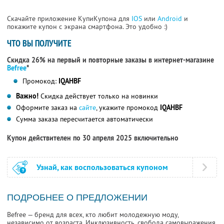
Скачайте приложение КупиКупона для
IOS
или
Android
и
покажите купон с экрана смартфона. Это удобно :)
ЧТО ВЫ ПОЛУЧИТЕ
Скидка 26% на первый и повторные заказы в интернет-магазине
Befree
*
Промокод:
IQAHBF
Важно!
Скидка действует только на новинки
Оформите заказ на
сайте
, укажите промокод
IQAHBF
Сумма заказа пересчитается автоматически
Купон действителен по 30 апреля 2025 включительно
Узнай, как воспользоваться купоном
ПОДРОБНЕЕ О ПРЕДЛОЖЕНИИ
Befree — бренд для всех, кто любит молодежную моду,
независимо от возраста. Инклюзивность, свобода самовыражения,