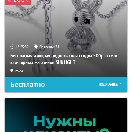
%
до
13:35:32
Получили:
74
Бесплатная изящная подвеска или скидка 500р. в сети
ювелирных магазинов SUNLIGHT
Россия
Бесплатно
ПОДРОБНЕЕ