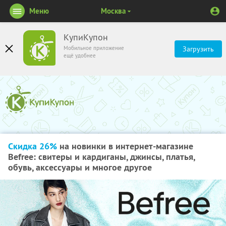
Меню
Москва
КупиКупон
Мобильное приложение
Загрузить
ещё удобнее
Скидка 26%
на новинки в интернет-магазине
Befree: свитеры и кардиганы, джинсы, платья,
обувь, аксессуары и многое другое