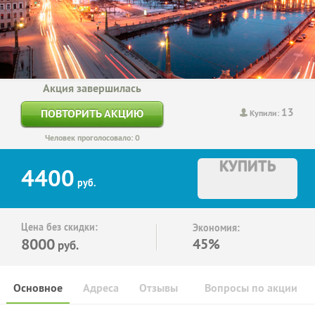
Акция завершилась
13
ПОВТОРИТЬ АКЦИЮ
Купили:
Человек проголосовало: 0
КУПИТЬ
4400
руб.
Цена без скидки:
Экономия:
8000
45%
руб.
Основное
Адреса
Отзывы
Вопросы по акции