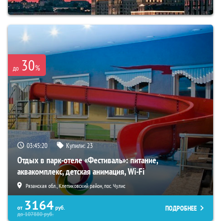
30
%
до
03:45:18
Купили:
23
Отдых в парк-отеле «Фестиваль»: питание,
аквакомплекс, детская анимация, Wi-Fi
Рязанская обл., Клепиковский район, пос. Чулис
3164
ПОДРОБНЕЕ
от
руб.
до
107880
руб.