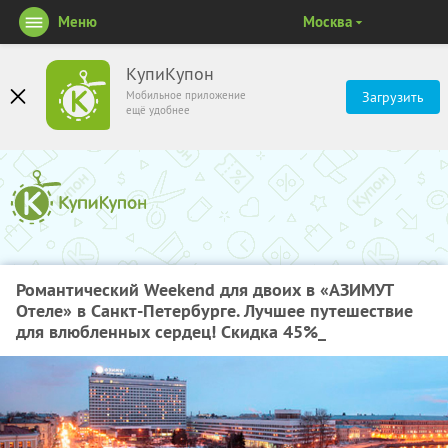
Меню
Москва
КупиКупон
Мобильное приложение
Загрузить
ещё удобнее
Романтический Weekend для двоих в «АЗИМУТ
Отеле» в Санкт-Петербурге. Лучшее путешествие
для влюбленных сердец! Скидка 45%_