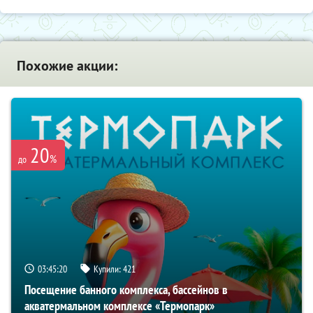
Похожие акции:
20
%
до
03:45:18
Купили:
421
Посещение банного комплекса, бассейнов в
акватермальном комплексе «Термопарк»