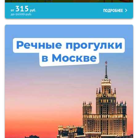
315
ПОДРОБНЕЕ
от
руб.
до
16500
руб.