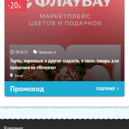
-20
%
09:36:37
Получили:
6
Торты, пирожные и другие сладости, а также товары для
праздника на «Флаувау»
Россия
Промокод
ПОДРОБНЕЕ
Компания