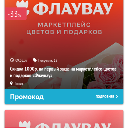
-33
%
09:36:37
Получили:
18
Скидка 1000р. на первый заказ на маркетплейсе цветов
и подарков «Флаувау»
Россия
Промокод
ПОДРОБНЕЕ