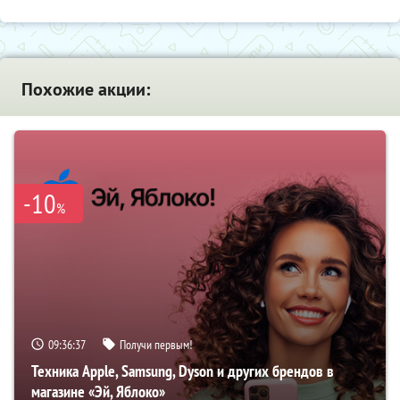
Похожие акции:
-10
%
09:36:37
Получи первым!
Техника Apple, Samsung, Dyson и других брендов в
магазине «Эй, Яблоко»