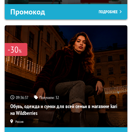
Промокод
ПОДРОБНЕЕ
-30
%
09:36:37
Получили:
32
Обувь, одежда и сумки для всей семьи в магазине kari
на Wildberries
Россия