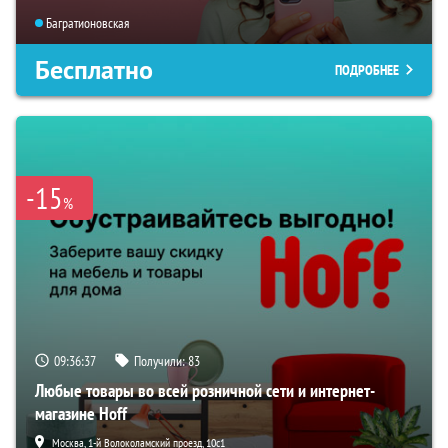
Багратионовская
Бесплатно
ПОДРОБНЕЕ
-15
%
09:36:37
Получили:
83
Любые товары во всей розничной сети и интернет-
магазине Hoff
Москва, 1-й Волоколамский проезд, 10с1