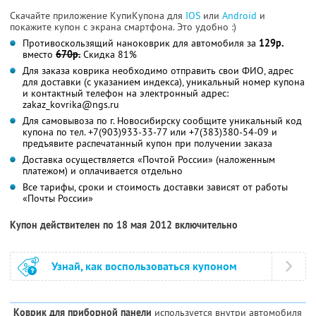
Скачайте приложение КупиКупона для
IOS
или
Android
и
покажите купон с экрана смартфона. Это удобно :)
Противоскользящий наноковрик для автомобиля за
129р.
вместо
670р.
Скидка 81%
Для заказа коврика необходимо отправить свои ФИО, адрес
для доставки (с указанием индекса), уникальный номер купона
и контактный телефон на электронный адрес:
zakaz_kovrika@ngs.ru
Для самовывоза по г. Новосибирску сообщите уникальный код
купона по тел. +7(903)933-33-77 или +7(383)380-54-09 и
предъявите распечатанный купон при получении заказа
Доставка осуществляется «Почтой России» (наложенным
платежом) и оплачивается отдельно
Все тарифы, сроки и стоимость доставки зависят от работы
«Почты России»
Купон действителен по 18 мая 2012 включительно
Узнай, как воспользоваться купоном
Коврик для приборной панели
используется внутри автомобиля