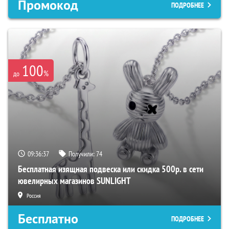
Промокод
ПОДРОБНЕЕ
100
%
до
09:36:37
Получили:
74
Бесплатная изящная подвеска или скидка 500р. в сети
ювелирных магазинов SUNLIGHT
Россия
Бесплатно
ПОДРОБНЕЕ