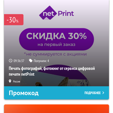
-30
%
09:36:37
Получили:
4
Печать фотографий, фотокниг от сервиса цифровой
печати netPrint
Россия
Промокод
ПОДРОБНЕЕ