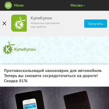
Меню
Москва
КупиКупон
Мобильное приложение
Загрузить
ещё удобнее
Противоскользящий наноковрик для автомобиля.
Теперь вы сможете сосредоточиться на дороге!
Скидка 81%