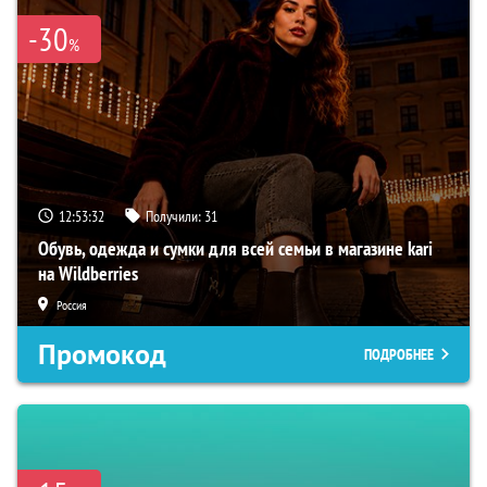
-30
%
12:53:31
Получили:
31
Обувь, одежда и сумки для всей семьи в магазине kari
на Wildberries
Россия
Промокод
ПОДРОБНЕЕ