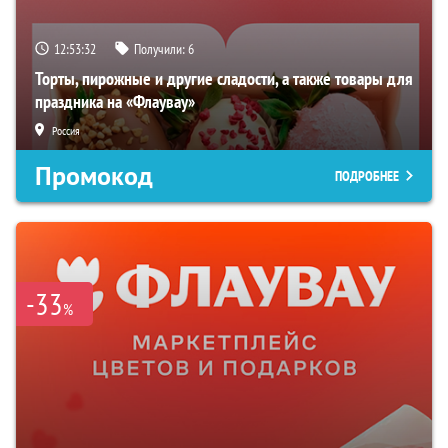
12:53:31
Получили:
6
Торты, пирожные и другие сладости, а также товары для
праздника на «Флаувау»
Россия
Промокод
ПОДРОБНЕЕ
-33
%