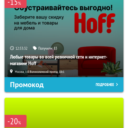
-15
%
12:53:31
Получили:
83
Любые товары во всей розничной сети и интернет-
магазине Hoff
Москва, 1-й Волоколамский проезд, 10с1
Промокод
ПОДРОБНЕЕ
-20
%