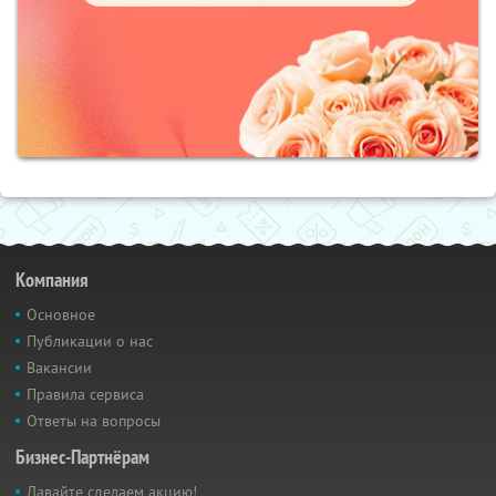
Компания
Основное
Публикации о нас
Вакансии
Правила сервиса
Ответы на вопросы
Бизнес-Партнёрам
Давайте сделаем акцию!