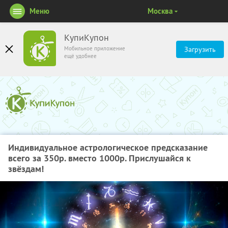
Меню
Москва
КупиКупон
Мобильное приложение
Загрузить
ещё удобнее
Индивидуальное астрологическое предсказание
всего за 350р. вместо 1000р. Прислушайся к
звёздам!