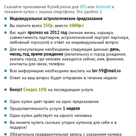
Скачайте приложение КупиКупона для
IOS
или
Android
и
покажите купон с экрана смартфона. Это удобно :)
Индивидуальное астрологическое предсказание
Вы платите всего
350р.
вместо
1000р.!
Вас ждёт
прогноз на 2012 год
(личная жизнь, карьера,
совместимость партнеров, астрологический портрет партнера,
любовный гороскоп) и ответ на индивидуальный вопрос
Для консультации необходимы следующие данные:
день,
месяц, год, время рождения
(желательно) и город рождения,
указать город, где человек находится сейчас, имя, фамилия,
контакты для связи, телефон
Всю информацию необходимо выслать на
lsv-59@mail.ru
Ответ на ваш вопрос будет отправлен в течение недели
Бонус!
Скидка 10%
на последующие услуги
Один купон даёт право на одно предсказание
Продолжительность услуги
1 неделя
Один купон действует на одного человека
Вы можете купить сколько угодно купонов для себя и в
подарок!
Обязательна предварительная запись с указанием номера