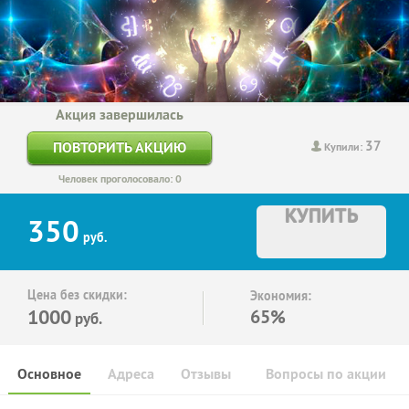
Акция завершилась
37
ПОВТОРИТЬ АКЦИЮ
Купили:
Человек проголосовало: 0
КУПИТЬ
350
руб.
Цена без скидки:
Экономия:
1000
65%
руб.
Основное
Адреса
Отзывы
Вопросы по акции