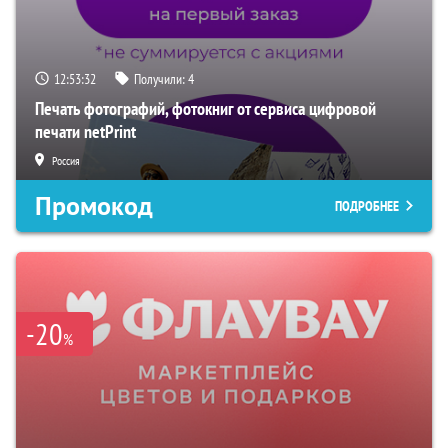
12:53:31
Получили:
4
Печать фотографий, фотокниг от сервиса цифровой
печати netPrint
Россия
Промокод
ПОДРОБНЕЕ
-20
%