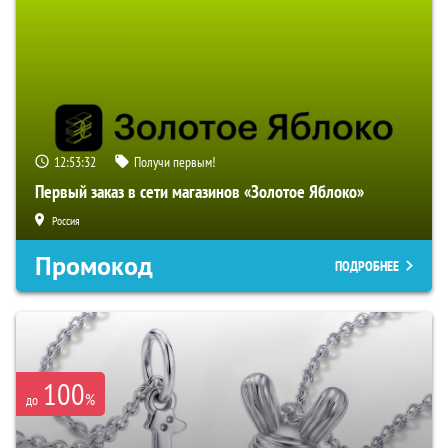
12:53:31
Получи первым!
Первый заказ в сети магазинов «Золотое Яблоко»
Россия
Промокод
ПОДРОБНЕЕ
100
%
до