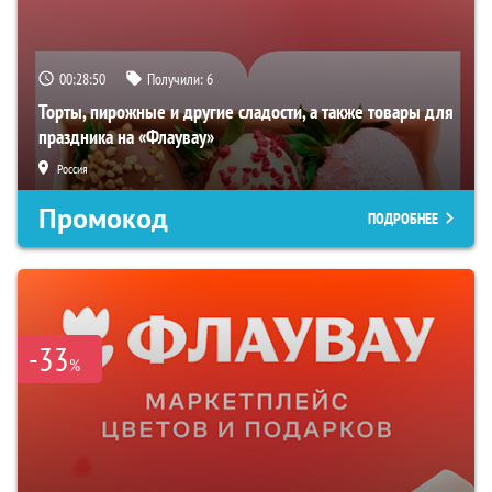
00:28:50
Получили:
6
Торты, пирожные и другие сладости, а также товары для
праздника на «Флаувау»
Россия
Промокод
ПОДРОБНЕЕ
-33
%