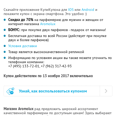
Скачайте приложение КупиКупона для
IOS
или
Android
и
покажите купон с экрана смартфона. Это удобно :)
Скидка до 70%
на парфюмерию для мужчин и женщин от
интернет-магазина
Aromolux
БОНУС:
при покупке двух парфюмов - подарок от магазина!
Бесплатная доставка по всей России (действует при покупке
двух и более парфюмов)
Условия доставки
Товар является высококачественной репликой
Информацию по условиям акции вы также можете уточнить по
телефонам компании:
+7 (495) 133-72-01, +7 (962) 317-42-93
Купон действителен по 13 ноября 2017 включительно
Узнай, как воспользоваться купоном
Магазин Aromolux
рад предложить широкий ассортимент
качественной парфюмерии по доступным ценам! Здесь выбирают