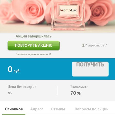
Акция завершилась
577
ПОВТОРИТЬ АКЦИЮ
Получили:
Человек проголосовало: 0
ПОЛУЧИТЬ
0
руб.
Цена без скидки:
Экономия:
∞
70
%
Основное
Адреса
Отзывы
Вопросы по акции