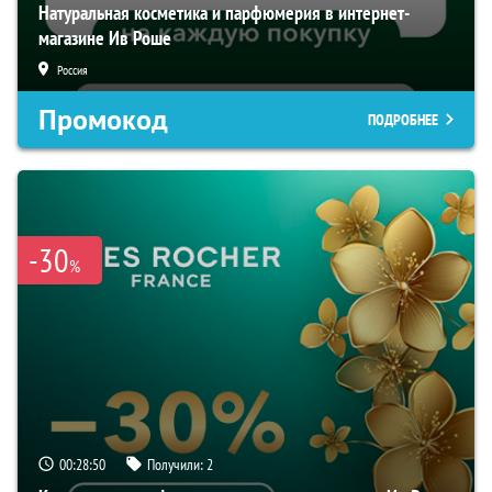
Натуральная косметика и парфюмерия в интернет-
магазине Ив Роше
Россия
Промокод
ПОДРОБНЕЕ
-30
%
00:28:50
Получили:
2