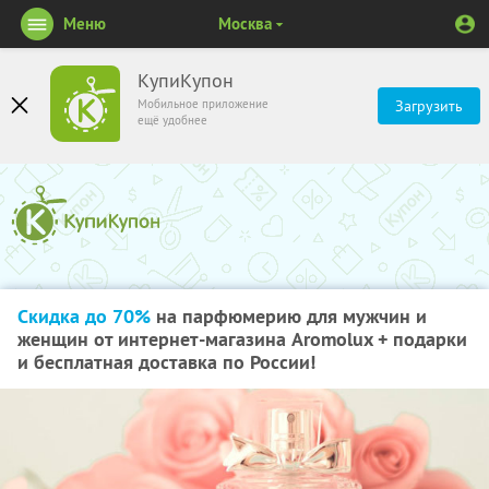
Меню
Москва
КупиКупон
Мобильное приложение
Загрузить
ещё удобнее
Скидка до 70%
на парфюмерию для мужчин и
женщин от интернет-магазина Aromolux + подарки
и бесплатная доставка по России!