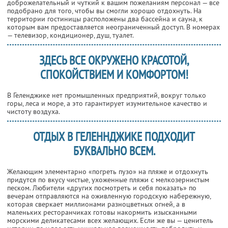
доброжелательный и чуткий к вашим пожеланиям персонал — все
подобрано для того, чтобы вы смогли хорошо отдохнуть. На
территории гостиницы расположены два бассейна и сауна, к
которым вам предоставляется неограниченный доступ. В номерах
— телевизор, кондиционер, душ, туалет.
ЗДЕСЬ ВСЕ ОКРУЖЕНО КРАСОТОЙ,
СПОКОЙСТВИЕМ И КОМФОРТОМ!
В Геленджике нет промышленных предприятий, вокруг только
горы, леса и море, а это гарантирует изумительное качество и
чистоту воздуха.
ОТДЫХ В ГЕЛЕННДЖИКЕ ПОДХОДИТ
БУКВАЛЬНО ВСЕМ.
Желающим элементарно «погреть пузо» на пляже и отдохнуть
придутся по вкусу чистые, ухоженные пляжи с мелкозернистым
песком. Любители «других посмотреть и себя показать» по
вечерам отправляются на оживленную городскую набережную,
которая сверкает миллионами разноцветных огней, а в
маленьких ресторанчиках готовы накормить изысканными
морскими деликатесами всех желающих. Если же вы — ценитель