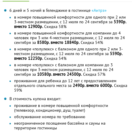
6 дней и 5 ночей в Геленджике в гостинице
«Антрэ»
в номере повышенной комфортности для одного при 2 или
3-местном размещении, с 12 июля по 24 сентября за
5390р.
вместо 12900р.
Скидка 58%
в номере повышенной комфортности для компании до 4
человек при 3 или 4-местном размещении, с 12 июля по 24
сентября за
8580р. вместо 18840р.
Скидка 54%
в номере «полулюкс» с балконом для одного при 2 или 3-
местном размещении, с 12 июля по 24 сентября за
5590р.
вместо 12250р.
Скидка 54%
в номере «полулюкс» с балконом для компании до 3
человек при 3-местном размещении, с 12 июля по 24
сентября за
10580р. вместо 24500р.
Скидка 57%
проживание для ребенка до 12 лет с предоставлением
отдельного спального места за
2490р. вместо 6000р.
Скидка
59%
В стоимость купона входит:
проживание в номере повышенной комфортности
(телевизор, кондиционер, душ, туалет)
обслуживание номера по требованию
неограниченное посещение бассейна и сауны на
территории гостиницы