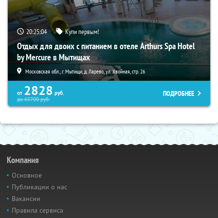
20:25:03
Купи первым!
Отдых для двоих с питанием в отеле Arthurs Spa Hotel
by Mercure в Мытищах
Московская обл., г. Мытищи, д. Ларево, ул. Хвойная, стр. 26
2828
ПОДРОБНЕЕ
от
руб.
до
65700
руб.
Компания
Основное
Публикации о нас
Вакансии
Правила сервиса