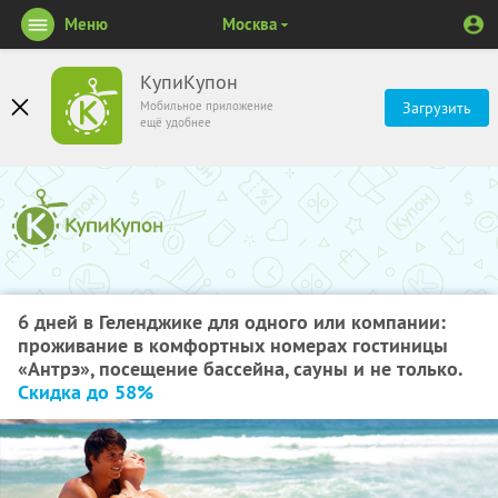
Меню
Москва
КупиКупон
Мобильное приложение
Загрузить
ещё удобнее
6 дней в Геленджике для одного или компании:
проживание в комфортных номерах гостиницы
«Антрэ», посещение бассейна, сауны и не только.
Скидка до 58%