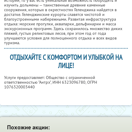
истории, то у вас есть уникальная возможность побродить и
изучить дольмены — таинственные древние каменные
сооружения, которых в окрестностях Геленджика найдется в
достатке. Геленджикские курорты славятся чистотой и
благоустроенными набережными. Развитая инфраструктура
отдыха: морские прогулки, аквапарки, дельфинарии и масса
экскурсионных программ. Здесь сохранилось множество диких
пляжей, густых реликтовых лесов, при этом год от года
улучшаются условия для полноценного отдыха и всех видов
туризма.
ОТДЫХАЙТЕ С КОМФОРТОМ И УЛЫБКОЙ НА
ЛИЦЕ!
Услуги предоставляет: Общество с ограниченной
ответственностью "Антрэ",
ИНН 6323096780
, ОГРН
1076320003440
Похожие акции: