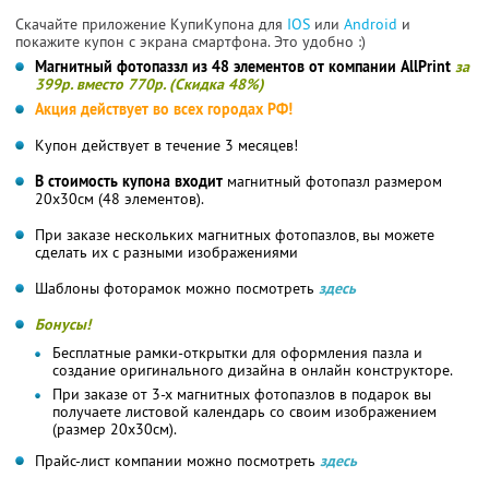
Скачайте приложение КупиКупона для
IOS
или
Android
и
покажите купон с экрана смартфона. Это удобно :)
Магнитный фотопаззл из 48 элементов от компании AllPrint
за
399р. вместо 770р. (Скидка 48%)
Акция действует во всех городах РФ!
Купон действует в течение 3 месяцев!
В стоимость купона входит
магнитный фотопазл размером
20х30см (48 элементов).
При заказе нескольких магнитных фотопазлов, вы можете
сделать их с разными изображениями
Шаблоны фоторамок можно посмотреть
здесь
Бонусы!
Бесплатные рамки-открытки для оформления пазла и
создание оригинального дизайна в онлайн конструкторе.
При заказе от 3-х магнитных фотопазлов в подарок вы
получаете листовой календарь со своим изображением
(размер 20х30см).
Прайс-лист компании можно посмотреть
здесь