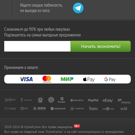
Ищите скидки поблизости,
не выходя из чата:
Сэкономьте до 90% при любых покупках
Подпишитесь на самые выгодные предложения
Принимаем к оплате:
2010-2026 © КупиКупон. Все права защищены.
Все права на товарный знак "КупиКупон" и на сайт www.kupikupon.ru принадлежат