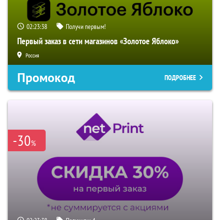
02:23:37
Получи первым!
Первый заказ в сети магазинов «Золотое Яблоко»
Россия
Промокод
ПОДРОБНЕЕ
-30
%