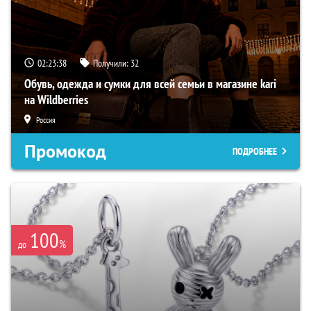
02:23:37
Получили:
32
Обувь, одежда и сумки для всей семьи в магазине kari
на Wildberries
Россия
Промокод
ПОДРОБНЕЕ
100
%
до