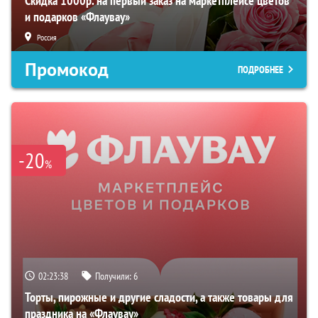
Скидка 1000р. на первый заказ на маркетплейсе цветов
и подарков «Флаувау»
Россия
Промокод
ПОДРОБНЕЕ
-20
%
02:23:37
Получили:
6
Торты, пирожные и другие сладости, а также товары для
праздника на «Флаувау»