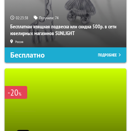
02:23:37
Получили:
74
Бесплатная изящная подвеска или скидка 500р. в сети
ювелирных магазинов SUNLIGHT
Россия
Бесплатно
ПОДРОБНЕЕ
-20
%