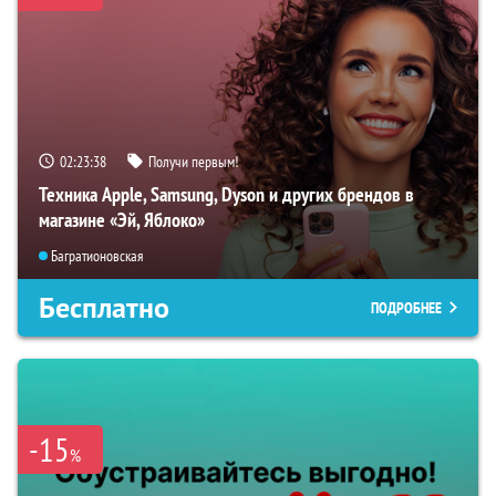
02:23:37
Получи первым!
Техника Apple, Samsung, Dyson и других брендов в
магазине «Эй, Яблоко»
Багратионовская
Бесплатно
ПОДРОБНЕЕ
-15
%