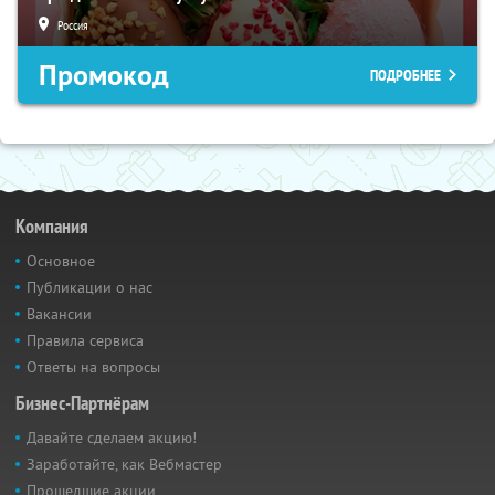
Россия
Промокод
ПОДРОБНЕЕ
Компания
Основное
Публикации о нас
Вакансии
Правила сервиса
Ответы на вопросы
Бизнес-Партнёрам
Давайте сделаем акцию!
Заработайте, как Вебмастер
Прошедшие акции