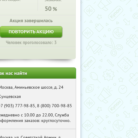
Экономия:
50
%
Акция завершилась
ПОВТОРИТЬ АКЦИЮ
Человек проголосовало: 3
ак нас найти
Москва, Аминьевское шоссе, д. 24
Кунцевская
+7 (903) 777-98-85, 8 (800) 700-98-85
ежедневно с 10.00 до 22.00, Служба
оформления заказов: круглосуточно.
Москва, ул. Советсткой Армии, д.