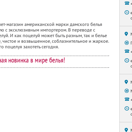
ет-магазин американской марки дамского белья
мую с эксклюзивным импортером. В переводе с
целуй. И как поцелуй может быть разным, так и белье
ое, чистое и возвышенное, соблазнительное и жаркое.
го поцелуя захотеть сегодня.
ая новинка в мире белья!