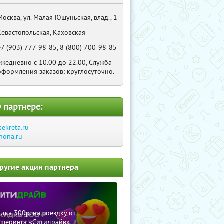
Москва, ул. Малая Юшуньская, влад., 1
Севастопольская, Каховская
+7 (903) 777-98-85, 8 (800) 700-98-85
ежедневно с 10.00 до 22.00, Служба
оформления заказов: круглосуточно.
 партнере:
sekreta.ru
nona.ru
ругие акции партнера
дка 300р. на поездку от
ршеринга «Ситидрайв»