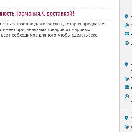
нность. Гармония. С доставкой!
 сеть магазинов для взрослых, которая предлагает
тимент оригинальных товаров от мировых
 все необходимое для того, чтобы сделать секс