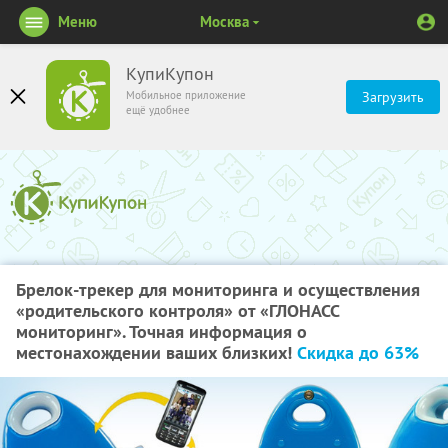
Меню
Москва
КупиКупон
Мобильное приложение
Загрузить
ещё удобнее
Брелок-трекер для мониторинга и осуществления
«родительского контроля» от «ГЛОНАСС
мониторинг». Точная информация о
местонахождении ваших близких!
Скидка до 63%