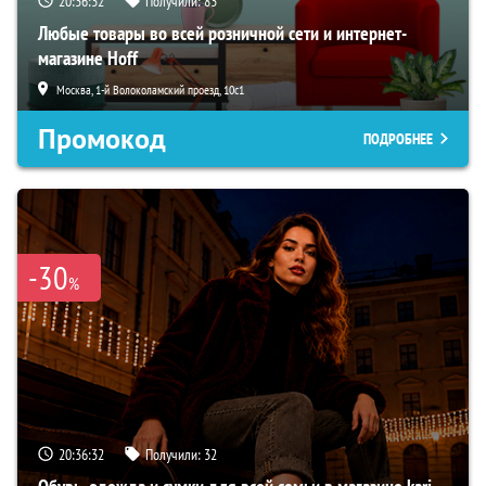
20:36:31
Получили:
83
Любые товары во всей розничной сети и интернет-
магазине Hoff
Москва, 1-й Волоколамский проезд, 10с1
Промокод
ПОДРОБНЕЕ
-30
%
20:36:31
Получили:
32