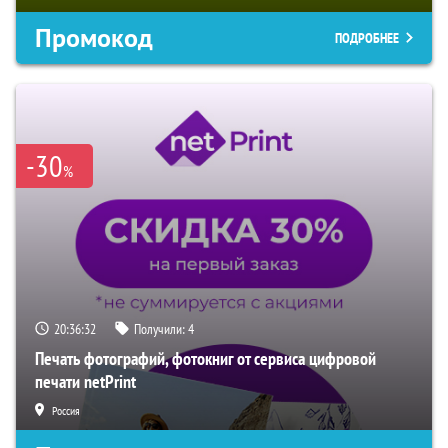
Промокод
ПОДРОБНЕЕ
-30
%
20:36:31
Получили:
4
Печать фотографий, фотокниг от сервиса цифровой
печати netPrint
Россия