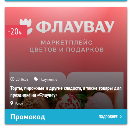
-20
%
20:36:31
Получили:
6
Торты, пирожные и другие сладости, а также товары для
праздника на «Флаувау»
Россия
Промокод
ПОДРОБНЕЕ