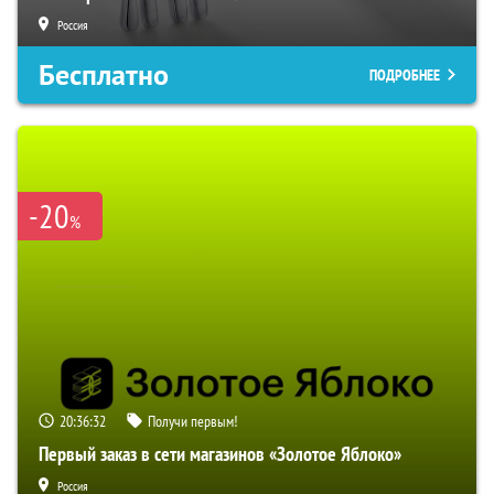
Россия
Бесплатно
ПОДРОБНЕЕ
-20
%
20:36:31
Получи первым!
Первый заказ в сети магазинов «Золотое Яблоко»
Россия