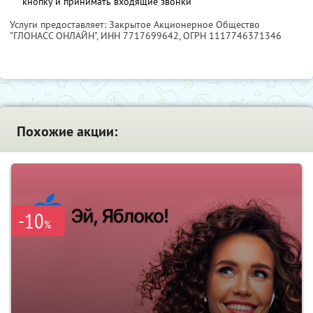
кнопку и принимать входящие звонки
Услуги предоставляет: Закрытое Акционерное Общество
"ГЛОНАСС ОНЛАЙН",
ИНН 7717699642
, ОГРН 1117746371346
Похожие акции:
-10
%