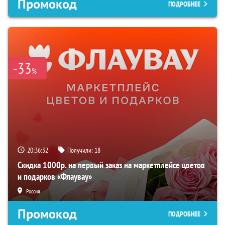
Промокод
ПОДРОБНЕЕ
-33
%
20:36:31
Получили:
18
Скидка 1000р. на первый заказ на маркетплейсе цветов
и подарков «Флаувау»
Россия
Промокод
ПОДРОБНЕЕ