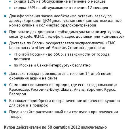
скидка 12% на обслуживание в течение 6 месяцев
скидка 25% на обслуживание в течение 12 месяцев
Для оформления заказа необходимо оставить заявку по
адресу: kupikupon@24gm.ru, указав свои контактные данные,
номер купона и количество брелоков-трекеров
При заказе для доставки необходимо указать: номер купона,
security code, Ф.И.О., телефон, адрес доставки или «самовывоз»
Доставка по России осуществляется экспресс-почтой «ЕМС
Гарантпост» и «Почтой России». Стоимость доставки:
«Почтой России» - до 350р, в зависимости от города
доставки
по Москве и Санкт-Петербургу - бесплатно
Доставка товара производится в течение 14 дней после
окончания акции на сайте
Самовывоз возможен из городов, где есть склад компании:
Краснодар, Ростов-на-Дону, Шахты, Анапа, Воронеж, Курск,
Белгород
Вы можете приобрести неограниченное количество купонов
для себя и в подарок
Предъявляйте распечатанный или смс-купон при получении
товара
Купон действителен по 30 сентября 2012 включительно