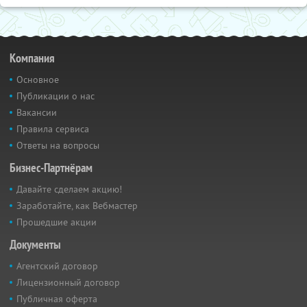
Компания
Основное
Публикации о нас
Вакансии
Правила сервиса
Ответы на вопросы
Бизнес-Партнёрам
Давайте сделаем акцию!
Заработайте, как Вебмастер
Прошедшие акции
Документы
Агентский договор
Лицензионный договор
Публичная оферта