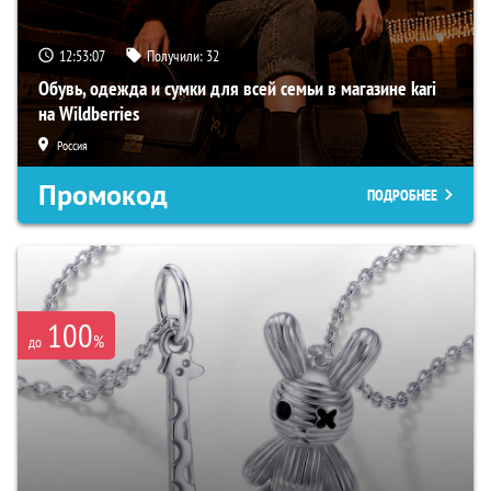
12:53:06
Получили:
32
Обувь, одежда и сумки для всей семьи в магазине kari
на Wildberries
Россия
Промокод
ПОДРОБНЕЕ
100
%
до