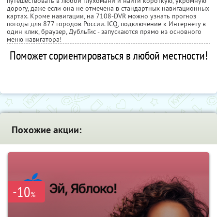
путешествовать в любой глухомани и найти короткую, укромную
дорогу, даже если она не отмечена в стандартных навигационных
картах. Кроме навигации, на 7108-DVR можно узнать прогноз
погоды для 877 городов России. ICQ, подключение к Интернету в
один клик, браузер, ДубльГис - запускаются прямо из основного
меню навигатора!
Поможет сориентироваться в любой местности!
Похожие акции:
-10
%