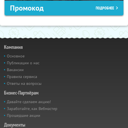
Промокод
ПОДРОБНЕЕ
Компания
Основное
Публикации о нас
Вакансии
Правила сервиса
Ответы на вопросы
Бизнес-Партнёрам
Давайте сделаем акцию!
Заработайте, как Вебмастер
Прошедшие акции
Документы