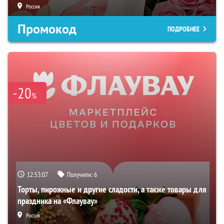
Россия
Промокод
ПОДРОБНЕЕ
-20
%
12:53:06
Получили:
6
Торты, пирожные и другие сладости, а также товары для
праздника на «Флаувау»
Россия