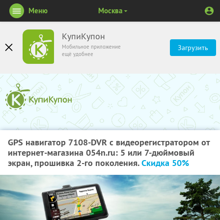
Меню
Москва
КупиКупон
Мобильное приложение
Загрузить
ещё удобнее
GPS навигатор 7108-DVR с видеорегистратором от
интернет-магазина 054n.ru: 5 или 7-дюймовый
экран, прошивка 2-го поколения.
Скидка 50%