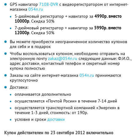
GPS навигатор
7108-DVR
с видеорегистратором от интернет-
магазина
054n.ru
5-дюймовый регистратор + навигатор за
4990р. вместо
10000р
. Скидка 50%
7-дюймовый регистратор + навигатор за
5990р. вместо
12000р
. Скидка 50%
Вы можете приобрести неограниченное количество купонов
для себя и в подарок
Чтобы воспользоваться купоном, необходимо отправить на
электронную почту
zakaz@054n.ru
следующие данные: Ф.И.О.,
адрес доставки, контактный телефон и секретный номер
купона полностью
Заказы на сайте интернет-магазина
054n.ru
принимаются
круглосуточно
Доставка:
оплачивается дополнительно
осуществляется «Почтой Росии» в течение 7-14 дней
осуществляется транспортной компанией «Энергия» в
течение 1-3 дней, стоимость: от 190р.
условия и сроки
доставки
Купон действителен по 23 сентября 2012 включительно