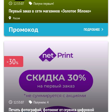
12:53:06
Получи первым!
Первый заказ в сети магазинов «Золотое Яблоко»
Россия
Промокод
ПОДРОБНЕЕ
-30
%
12:53:06
Получили:
4
Печать фотографий, фотокниг от сервиса цифровой