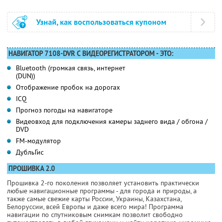
Узнай, как воспользоваться купоном
НАВИГАТОР 7108-DVR С ВИДЕОРЕГИСТРАТОРОМ - ЭТО:
Bluetooth (громкая связь, интернет
(DUN))
Отображение пробок на дорогах
ICQ
Прогноз погоды на навигаторе
Видеовход для подключения камеры заднего вида / обгона /
DVD
FM-модулятор
ДубльГис
ПРОШИВКА 2.0
Прошивка 2-го поколения позволяет установить практически
любые навигационные программы - для города и природы, а
также самые свежие карты России, Украины, Казахстана,
Белоруссии, всей Европы и даже всего мира! Программа
навигации по спутниковым снимкам позволит свободно