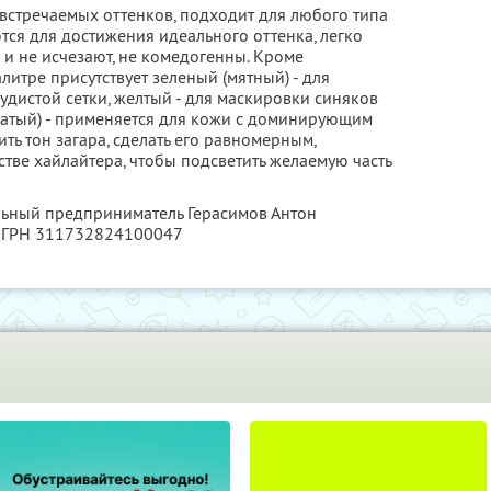
 встречаемых оттенков, подходит для любого типа
тся для достижения идеального оттенка, легко
я и не исчезают, не комедогенны. Кроме
литре присутствует зеленый (мятный) - для
дистой сетки, желтый - для маскировки синяков
ватый) - применяется для кожи с доминирующим
ть тон загара, сделать его равномерным,
стве хайлайтера, чтобы подсветить желаемую часть
льный предприниматель Герасимов Антон
 ОГРН 311732824100047