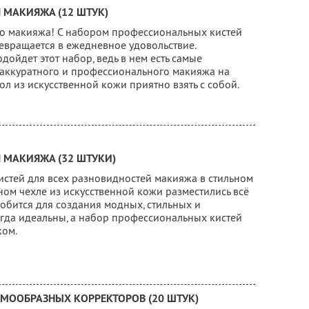
 МАКИЯЖА (12 ШТУК)
го макияжа! С набором профессиональных кистей
вращается в ежедневное удовольствие.
ойдет этот набор, ведь в нем есть самые
аккуратного и профессионального макияжа на
л из искусственной кожи приятно взять с собой.
 МАКИЯЖА (32 ШТУКИ)
стей для всех разновидностей макияжа в стильном
ом чехле из искусственной кожи разместились всё
добится для создания модных, стильных и
егда идеальны, а набор профессиональных кистей
ком.
МООБРАЗНЫХ КОРРЕКТОРОВ (20 ШТУК)