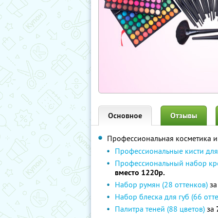
Основное
Отзывы
Профессиональная косметика и 
Профессиональные кисти для 
Профессиональный набор кре
вместо 1220р.
Набор румян (28 оттенков)
з
Набор блеска для губ (66 отт
Палитра теней (88 цветов)
за