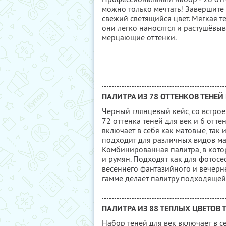
можно только мечтать! Завершите 
свежий светящийся цвет. Мягкая т
они легко наносятся и растушёвыв
мерцающие оттенки.
ПАЛИТРА ИЗ 78 ОТТЕНКОВ ТЕНЕЙ
Черный глянцевый кейс, со встро
72 оттенка теней для век и 6 отт
включает в себя как матовые, так
подходит для различных видов ма
Комбинированная палитра, в котор
и румян. Подходят как для фотосес
весеннего фантазийного и вечерн
гамме делает палитру подходящей
ПАЛИТРА ИЗ 88 ТЕПЛЫХ ЦВЕТОВ 
Набор теней для век включает в се