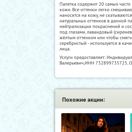
Палетка содержит 20 самых часто
кожи. Все оттенки легко смешиваю
наносятся на кожу, не скатываютс
натуральных оттенков в данной па
нейтрализации покраснений и сосу
под глазами, лавандовый (сирене
жёлтым оттенком или чтобы смягчи
серебристый - используется в каче
лица.
Услуги предоставляет: Индивидуа
Валерьевич,
ИНН 732899735725
,
Похожие акции: