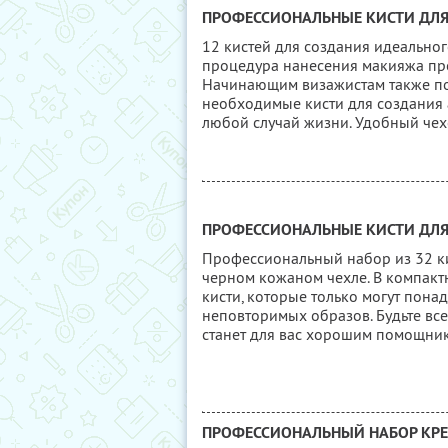
ПРОФЕССИОНАЛЬНЫЕ КИСТИ ДЛЯ
12 кистей для создания идеально
процедура нанесения макияжа пре
Начинающим визажистам также под
необходимые кисти для создания 
любой случай жизни. Удобный чехо
ПРОФЕССИОНАЛЬНЫЕ КИСТИ ДЛЯ
Профессиональный набор из 32 ки
черном кожаном чехле. В компактн
кисти, которые только могут пона
неповторимых образов. Будьте вс
станет для вас хорошим помощни
ПРОФЕССИОНАЛЬНЫЙ НАБОР КРЕ