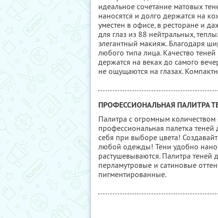
идеальное сочетание матовых тен
наносятся и долго держатся на ко
уместен в офисе, в ресторане и д
для глаз из 88 нейтральных, тепл
элегантный макияж. Благодаря шир
любого типа лица. Качество теней
держатся на веках до самого вечер
не ощущаются на глазах. Компактн
ПРОФЕССИОНАЛЬНАЯ ПАЛИТРА ТЕ
Палитра с огромным количеством 
профессиональная палетка теней 
себя при выборе цвета! Создавай
любой одежды! Тени удобно наноси
растушевываются. Палитра теней д
перламутровые и сатиновые оттенк
пигментированные.