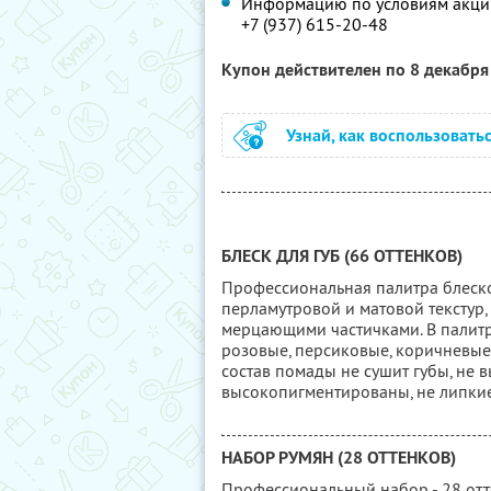
Информацию по условиям акции
+7 (937) 615-20-48
Купон действителен по 8 декабр
Узнай, как воспользовать
БЛЕСК ДЛЯ ГУБ (66 ОТТЕНКОВ)
Профессиональная палитра блеско
перламутровой и матовой текстур, 
мерцающими частичками. В палитру
розовые, персиковые, коричневы
состав помады не сушит губы, не
высокопигментированы, не липкие
НАБОР РУМЯН (28 ОТТЕНКОВ)
Профессиональный набор - 28 отте