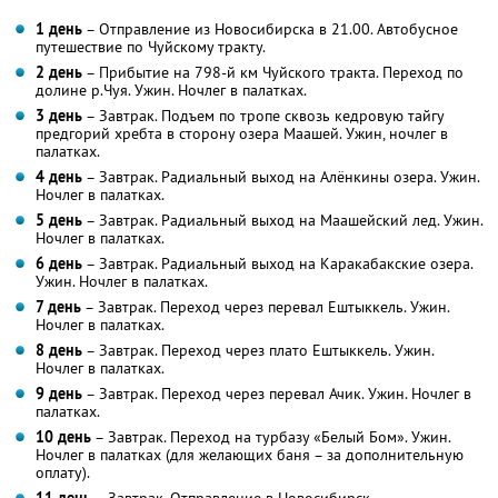
1 день
– Отправление из Новосибирска в 21.00. Автобусное
путешествие по Чуйскому тракту.
2 день
– Прибытие на 798-й км Чуйского тракта. Переход по
долине р.Чуя. Ужин. Ночлег в палатках.
3 день
– Завтрак. Подъем по тропе сквозь кедровую тайгу
предгорий хребта в сторону озера Маашей. Ужин, ночлег в
палатках.
4 день
– Завтрак. Радиальный выход на Алёнкины озера. Ужин.
Ночлег в палатках.
5 день
– Завтрак. Радиальный выход на Маашейский лед. Ужин.
Ночлег в палатках.
6 день
– Завтрак. Радиальный выход на Каракабакские озера.
Ужин. Ночлег в палатках.
7 день
– Завтрак. Переход через перевал Ештыккель. Ужин.
Ночлег в палатках.
8 день
– Завтрак. Переход через плато Ештыккель. Ужин.
Ночлег в палатках.
9 день
– Завтрак. Переход через перевал Ачик. Ужин. Ночлег в
палатках.
10 день
– Завтрак. Переход на турбазу «Белый Бом». Ужин.
Ночлег в палатках (для желающих баня – за дополнительную
оплату).
11 день
– Завтрак. Отправление в Новосибирск.