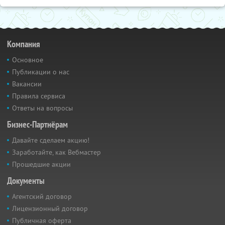
Компания
Основное
Публикации о нас
Вакансии
Правила сервиса
Ответы на вопросы
Бизнес-Партнёрам
Давайте сделаем акцию!
Заработайте, как Вебмастер
Прошедшие акции
Документы
Агентский договор
Лицензионный договор
Публичная оферта