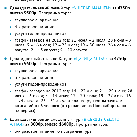
Двенадцатидневный пеший тур
«УЩЕЛЬЕ МААШЕЙ»
за
4750р.
вместо 9500р.
Программа тура:
групповое снаряжение
3-х разовое питание
услуги гидов-проводников
график заездов на 2012 год: 21 июня – 2 июля; 28 июня – 9
июля; 5 – 16 июля; 12 – 23 июля; 19 – 30 июля; 26 июля – 6
августа; 2 – 13 августа; 9 – 20 августа
Девятидневный сплав по Катуни
«ЦАРИЦА АЛТАЯ»
за
4750р.
вместо 9500р.
Программа тура:
групповое снаряжение
3-х разовое питание
услуги гидов-проводников
график заездов на 2012 год: 14 – 22 июня; 21 – 29 июня; 28
июня – 6 июля; 5 – 13 июля; 12 – 20 июля; 19 – 27 июля; 16
– 24 августа; 23 – 31 августа или по групповым заявкам
компаний от 6 человек (отправление из Новосибирска по
четвергам)
Двенадцатидневный смешанный тур
«В СЕРДЦЕ СЕДОГО
АЛТАЯ»
за
8000р. вместо 16000р.
Программа тура:
3-х разовое питание по программе тура