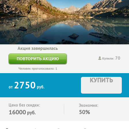
Акция завершилась
70
ПОВТОРИТЬ АКЦИЮ
Купили:
Человек проголосовало: 1
КУПИТЬ
2750
от
руб.
Цена без скидки:
Экономия:
16000
50%
руб.