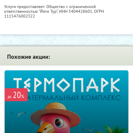
Услуги предоставляет: Общество с ограниченной
ответственностью "Йети Тур",
ИНН 5404428601
, ОГРН
1115476002322
Похожие акции:
20
%
до