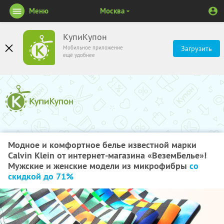
Меню
Москва
КупиКупон
Мобильное приложение
Загрузить
ещё удобнее
Модное и комфортное белье известной марки
Calvin Klein от интернет-магазина «ВеземБелье»!
Мужские и женские модели из микрофибры
со
скидкой до 71%