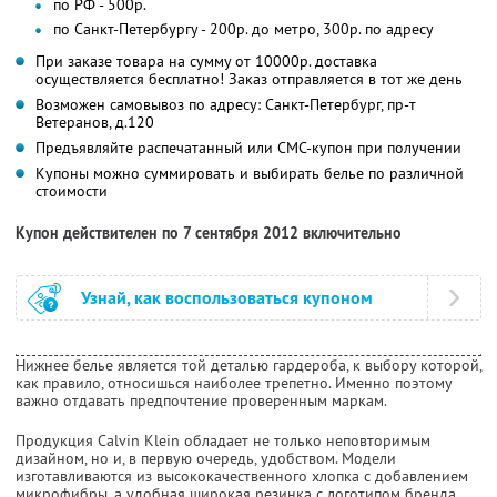
по РФ - 500р.
по Санкт-Петербургу - 200р. до метро, 300р. по адресу
При заказе товара на сумму от 10000р. доставка
осуществляется бесплатно! Заказ отправляется в тот же день
Возможен самовывоз по адресу: Санкт-Петербург, пр-т
Ветеранов, д.120
Предъявляйте распечатанный или СМС-купон при получении
Купоны можно суммировать и выбирать белье по различной
стоимости
Купон действителен по 7 сентября 2012 включительно
Узнай, как воспользоваться купоном
Нижнее белье является той деталью гардероба, к выбору которой,
как правило, относишься наиболее трепетно. Именно поэтому
важно отдавать предпочтение проверенным маркам.
Продукция Calvin Klein обладает не только неповторимым
дизайном, но и, в первую очередь, удобством. Модели
изготавливаются из высококачественного хлопка с добавлением
микрофибры, а удобная широкая резинка с логотипом бренда