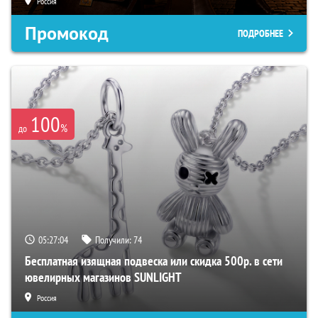
Россия
Промокод
ПОДРОБНЕЕ
100
%
до
05:27:03
Получили:
74
Бесплатная изящная подвеска или скидка 500р. в сети
ювелирных магазинов SUNLIGHT
Россия