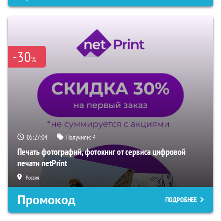
-30
%
05:27:03
Получили:
4
Печать фотографий, фотокниг от сервиса цифровой
печати netPrint
Россия
Промокод
ПОДРОБНЕЕ