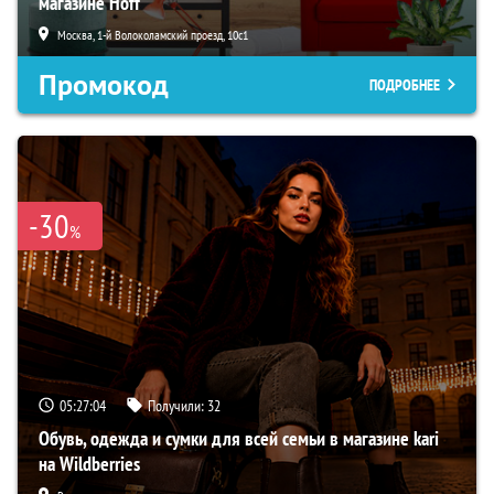
магазине Hoff
Москва, 1-й Волоколамский проезд, 10с1
Промокод
ПОДРОБНЕЕ
-30
%
05:27:03
Получили:
32
Обувь, одежда и сумки для всей семьи в магазине kari
на Wildberries