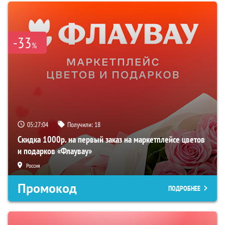
-33
%
05:27:03
Получили:
18
Скидка 1000р. на первый заказ на маркетплейсе цветов
и подарков «Флаувау»
Россия
Промокод
ПОДРОБНЕЕ