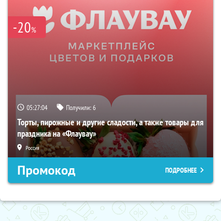
-20
%
05:27:03
Получили:
6
Торты, пирожные и другие сладости, а также товары для
праздника на «Флаувау»
Россия
Промокод
ПОДРОБНЕЕ