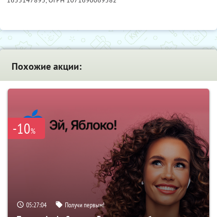
Похожие акции:
-10
%
05:27:03
Получи первым!