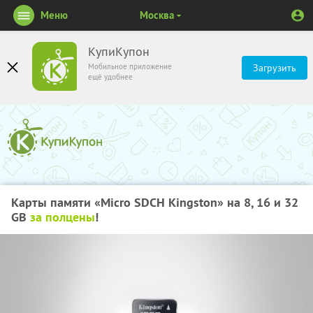
Меню
Москва
КупиКупон
Мобильное приложение
Загрузить
ещё удобнее
Карты памяти «Micro SDCH Kingston» на 8, 16 и 32
GB
за полцены
!