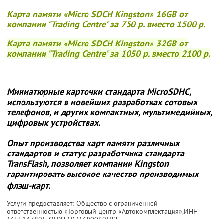
Карта памяти «Micro SDCH Kingston» 16GB от
компании "Trading Centre" за
750 р. вместо 1500 р.
Карта памяти «Micro SDCH Kingston» 32GB от
компании "Trading Centre" за
1050 р. вместо 2100 р.
Миниатюрные карточки стандарта MicroSDHC,
используются в новейших разработках сотовых
телефонов, и других компактных, мультимедийных,
цифровых устройствах.
Опыт производства карт памяти различных
стандартов и статус разработчика стандарта
TransFlash, позволяет компании Kingston
гарантировать высокое качество производимых
флэш-карт.
Услуги предоставляет: Общество с ограниченной
ответственностью «Торговый центр «Автокомплектация»,
ИНН
1655147895
, ОГРН 1071690069582